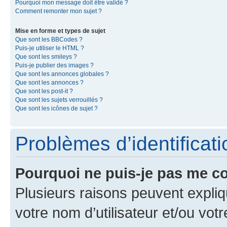
Pourquoi mon message doit être validé ?
Comment remonter mon sujet ?
Mise en forme et types de sujet
Que sont les BBCodes ?
Puis-je utiliser le HTML ?
Que sont les smileys ?
Puis-je publier des images ?
Que sont les annonces globales ?
Que sont les annonces ?
Que sont les post-it ?
Que sont les sujets verrouillés ?
Que sont les icônes de sujet ?
Problèmes d’identificatio
Pourquoi ne puis-je pas me c
Plusieurs raisons peuvent expliq
votre nom d’utilisateur et/ou votr