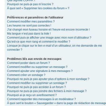
Que signifie COPPA ?
Pourquoi ne puis-je pas m’inscrire ?
À quoi sert « Supprimer les cookies du forum » ?
Préférences et paramètres de l’utilisateur
Comment modifier mes paramètres ?
Les heures ne sont pas correctes !
J’ai changé mon fuseau horaire et l’heure est encore incorrecte !
Ma langue n’est pas dans la liste !
Comment puis-je afficher une image avec mon nom d’utilisateur ?
Qu’est-ce que mon rang et comment le modifier ?
Lorsque je clique sur le lien
e-mail
d’un utilisateur, on me demande de me
connecter ?
Problèmes liés aux envois de messages
Comment poster dans un forum ?
Comment modifier ou supprimer un message ?
Comment ajouter une signature à mes messages ?
Comment créer un sondage ?
Pourquoi ne puis-je pas ajouter plus d’options à mon sondage ?
Comment modifier ou supprimer un sondage ?
Pourquoi ne puis-je pas accéder à un forum ?
Pourquoi ne puis-je pas joindre des fichiers à mon message ?
Pourquoi ai-je reçu un avertissement ?
Comment rapporter des messages à un modérateur ?
À quoi sert le bouton « Sauvegarder » dans la page de rédaction de messag