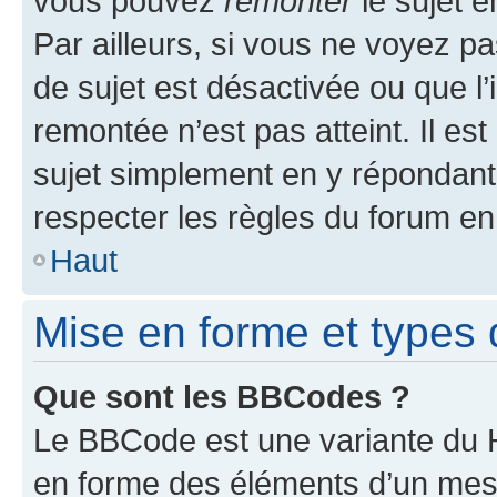
vous pouvez
remonter
le sujet e
Par ailleurs, si vous ne voyez pa
de sujet est désactivée ou que l’
remontée n’est pas atteint. Il e
sujet simplement en y répondan
respecter les règles du forum en 
Haut
Mise en forme et types 
Que sont les BBCodes ?
Le BBCode est une variante du H
en forme des éléments d’un mess