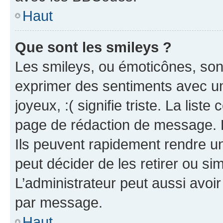
Haut
Que sont les smileys ?
Les smileys, ou émoticônes, sont
exprimer des sentiments avec un 
joyeux, :( signifie triste. La list
page de rédaction de message. 
Ils peuvent rapidement rendre un
peut décider de les retirer ou s
L’administrateur peut aussi avo
par message.
Haut