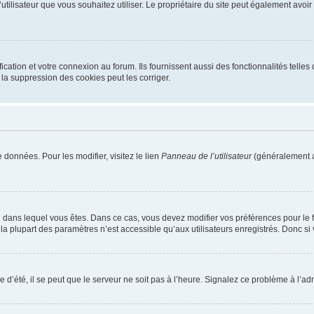
m d’utilisateur que vous souhaitez utiliser. Le propriétaire du site peut également av
ation et votre connexion au forum. Ils fournissent aussi des fonctionnalités telles 
la suppression des cookies peut les corriger.
 données. Pour les modifier, visitez le lien
Panneau de l’utilisateur
(généralement a
elui dans lequel vous êtes. Dans ce cas, vous devez modifier vos préférences pour le
a plupart des paramètres n’est accessible qu’aux utilisateurs enregistrés. Donc si v
 d’été, il se peut que le serveur ne soit pas à l’heure. Signalez ce problème à l’adm