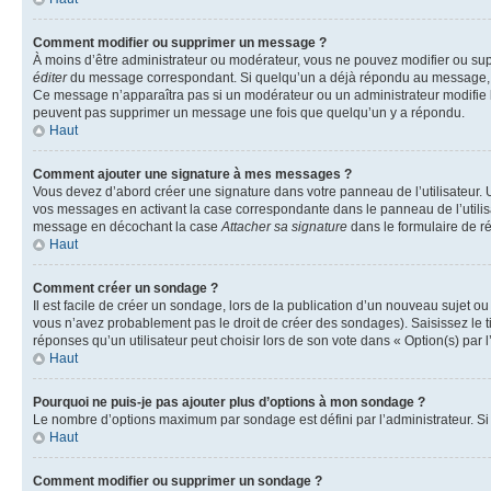
Comment modifier ou supprimer un message ?
À moins d’être administrateur ou modérateur, vous ne pouvez modifier ou su
éditer
du message correspondant. Si quelqu’un a déjà répondu au message, un pet
Ce message n’apparaîtra pas si un modérateur ou un administrateur modifie le 
peuvent pas supprimer un message une fois que quelqu’un y a répondu.
Haut
Comment ajouter une signature à mes messages ?
Vous devez d’abord créer une signature dans votre panneau de l’utilisateur.
vos messages en activant la case correspondante dans le panneau de l’utilis
message en décochant la case
Attacher sa signature
dans le formulaire de 
Haut
Comment créer un sondage ?
Il est facile de créer un sondage, lors de la publication d’un nouveau sujet o
vous n’avez probablement pas le droit de créer des sondages). Saisissez le 
réponses qu’un utilisateur peut choisir lors de son vote dans « Option(s) par l’
Haut
Pourquoi ne puis-je pas ajouter plus d’options à mon sondage ?
Le nombre d’options maximum par sondage est défini par l’administrateur. Si 
Haut
Comment modifier ou supprimer un sondage ?