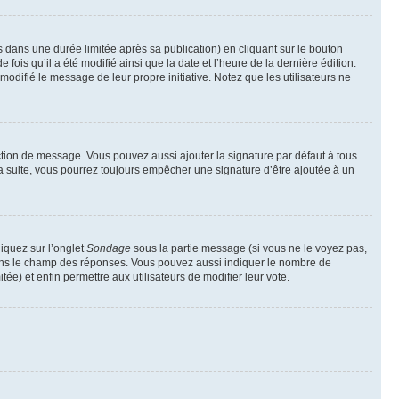
ans une durée limitée après sa publication) en cliquant sur le bouton
is qu’il a été modifié ainsi que la date et l’heure de la dernière édition.
odifié le message de leur propre initiative. Notez que les utilisateurs ne
ction de message. Vous pouvez aussi ajouter la signature par défaut à tous
la suite, vous pourrez toujours empêcher une signature d’être ajoutée à un
liquez sur l’onglet
Sondage
sous la partie message (si vous ne le voyez pas,
 dans le champ des réponses. Vous pouvez aussi indiquer le nombre de
tée) et enfin permettre aux utilisateurs de modifier leur vote.