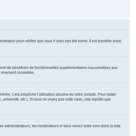
nistrateur pour vérifier que vous n’avez pas été banni. Il est possible aussi
ermet de bénéficier de fonctionnalités supplémentaires inaccessibles aux
t vivement conseillée.
inée. Cela empêche l’utilisation abusive de votre compte. Pour rester
niversité, etc.). Si vous ne voyez pas cette case, cela signifie que
les administrateurs, les modérateurs et vous verrez votre nom dans la liste.