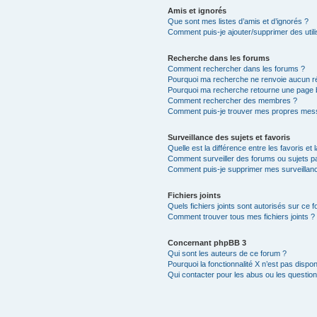
Amis et ignorés
Que sont mes listes d’amis et d’ignorés ?
Comment puis-je ajouter/supprimer des utili
Recherche dans les forums
Comment rechercher dans les forums ?
Pourquoi ma recherche ne renvoie aucun ré
Pourquoi ma recherche retourne une page 
Comment rechercher des membres ?
Comment puis-je trouver mes propres mess
Surveillance des sujets et favoris
Quelle est la différence entre les favoris et 
Comment surveiller des forums ou sujets par
Comment puis-je supprimer mes surveillanc
Fichiers joints
Quels fichiers joints sont autorisés sur ce 
Comment trouver tous mes fichiers joints ?
Concernant phpBB 3
Qui sont les auteurs de ce forum ?
Pourquoi la fonctionnalité X n’est pas dispon
Qui contacter pour les abus ou les questio