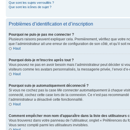
Que sont les sujets verrouillés ?
Que sont les icônes de sujet ?
Problèmes d’identification et d’inscription
Pourquoi ne puis-je pas me connecter ?
Plusieurs raisons peuvent expliquer cela. Premièrement, vérifiez que votre nom 
que l’administrateur ait une erreur de configuration de son côté, et qu’il soit n
Haut
Pourquoi dois-je m’inscrire après tout ?
Vous pouvez ne pas en avoir besoin mais l’administrateur peut décider si vou
visiteurs comme les avatars personnalisés, la messagerie privée, l’envoi d’e-
Haut
Pourquoi suis-je automatiquement déconnecté ?
Si vous ne cochez pas la case
Me connecter automatiquement à chaque visi
connecté, cochez cette case lors de la connexion. Ce n’est pas recommandé si 
l’administrateur a désactivé cette fonctionnalité.
Haut
Comment empêcher mon nom d’apparaître dans la liste des utilisateurs 
Vous trouverez dans votre panneau de l’utilisateur, onglet « Préférences du f
Vous serez compté parmi les utilisateurs invisibles.
Haut