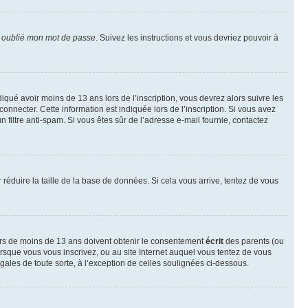
i oublié mon mot de passe
. Suivez les instructions et vous devriez pouvoir à
ndiqué avoir moins de 13 ans lors de l’inscription, vous devrez alors suivre les
onnecter. Cette information est indiquée lors de l’inscription. Si vous avez
n filtre anti-spam. Si vous êtes sûr de l’adresse e-mail fournie, contactez
r réduire la taille de la base de données. Si cela vous arrive, tentez de vous
neurs de moins de 13 ans doivent obtenir le consentement
écrit
des parents (ou
orsque vous vous inscrivez, ou au site Internet auquel vous tentez de vous
ales de toute sorte, à l’exception de celles soulignées ci-dessous.