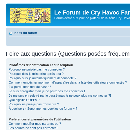
Le Forum de Cry Havoc Fa
Forum dédié aux jeux de plateau de la série Cry Hav
Index du forum
Foire aux questions (Questions posées fréque
Problèmes d’identification et d’inscription
Pourquoi ne puis-je pas me connecter ?
Pourquoi dois-je m’inscrire après tout ?
Pourquoi suis-je automatiquement déconnecté ?
Comment empêcher mon nom d’apparaître dans la liste des utilisateurs connectés ?
J’ai perdu mon mot de passe !
Je suis enregistré mais je ne peux pas me connecter !
Je me suis enregistré par le passé mais je ne peux plus me connecter ?!
Que signifie COPPA ?
Pourquoi ne puis-je pas m’inscrire ?
À quoi sert « Supprimer les cookies du forum » ?
Préférences et paramètres de l’utilisateur
Comment modifier mes paramètres ?
Les heures ne sont pas correctes !