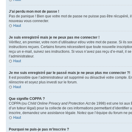
J’ai perdu mon mot de passe !
Pas de panique ! Bien que votre mot de passe ne puisse pas être récupéré, il p
nouveau vous connecter.
Haut
Je suis enregistré mais je ne peux pas me connecter !
Vérifiez, en premier, votre nom d’utilisateur et/ou votre mot de passe. Si ils so
instructions reçues. Certains forums nécessitent que toute nouvelle inscriptio
reçu un e-mail, suivez ses instructions. Si vous n’avez pas reçu d’e-mail, il se
l’administrateur.
Haut
Je me suis enregistré par le passé mais je ne peux plus me connecter ?!
Il est possible que l’administrateur ait supprimé ou désactivé votre compte. En
réinscrire et soyez plus investi sur le forum.
Haut
Que signifie COPPA ?
COPPA (ou
Child Online Privacy and Protection Act
de 1998) est une loi aux É
d’un tuteur légal) pour la collecte de ces informations permettant d’identifie
inscrire, demandez une assistance légale. Notez que l’équipe du forum ne peut
Haut
Pourquoi ne puis-je pas m’inscrire ?