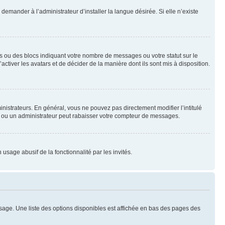
emander à l’administrateur d’installer la langue désirée. Si elle n’existe
s ou des blocs indiquant votre nombre de messages ou votre statut sur le
tiver les avatars et de décider de la manière dont ils sont mis à disposition.
nistrateurs. En général, vous ne pouvez pas directement modifier l’intitulé
r ou un administrateur peut rabaisser votre compteur de messages.
 usage abusif de la fonctionnalité par les invités.
sage. Une liste des options disponibles est affichée en bas des pages des