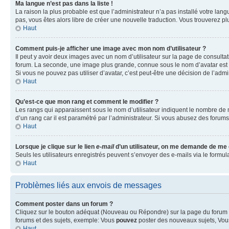
Ma langue n’est pas dans la liste !
La raison la plus probable est que l’administrateur n’a pas installé votre la
pas, vous êtes alors libre de créer une nouvelle traduction. Vous trouverez pl
Haut
Comment puis-je afficher une image avec mon nom d’utilisateur ?
Il peut y avoir deux images avec un nom d’utilisateur sur la page de consult
forum. La seconde, une image plus grande, connue sous le nom d’avatar est gén
Si vous ne pouvez pas utiliser d’avatar, c’est peut-être une décision de l’adm
Haut
Qu’est-ce que mon rang et comment le modifier ?
Les rangs qui apparaissent sous le nom d’utilisateur indiquent le nombre de m
d’un rang car il est paramétré par l’administrateur. Si vous abusez des for
Haut
Lorsque je clique sur le lien
e-mail
d’un utilisateur, on me demande de me
Seuls les utilisateurs enregistrés peuvent s’envoyer des e-mails via le formula
Haut
Problèmes liés aux envois de messages
Comment poster dans un forum ?
Cliquez sur le bouton adéquat (Nouveau ou Répondre) sur la page du forum ou
forums et des sujets, exemple: Vous
pouvez
poster des nouveaux sujets, Vo
Haut