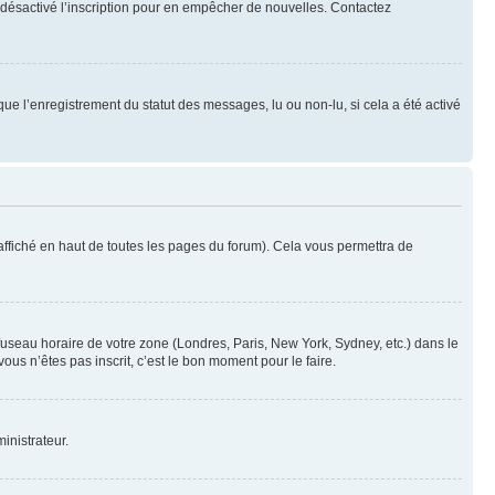
oir désactivé l’inscription pour en empêcher de nouvelles. Contactez
que l’enregistrement du statut des messages, lu ou non-lu, si cela a été activé
ffiché en haut de toutes les pages du forum). Cela vous permettra de
 fuseau horaire de votre zone (Londres, Paris, New York, Sydney, etc.) dans le
ous n’êtes pas inscrit, c’est le bon moment pour le faire.
inistrateur.