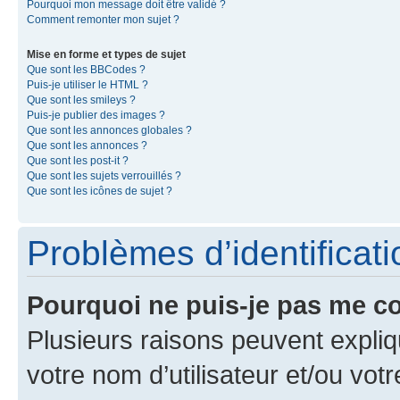
Pourquoi mon message doit être validé ?
Comment remonter mon sujet ?
Mise en forme et types de sujet
Que sont les BBCodes ?
Puis-je utiliser le HTML ?
Que sont les smileys ?
Puis-je publier des images ?
Que sont les annonces globales ?
Que sont les annonces ?
Que sont les post-it ?
Que sont les sujets verrouillés ?
Que sont les icônes de sujet ?
Problèmes d’identificatio
Pourquoi ne puis-je pas me c
Plusieurs raisons peuvent expliq
votre nom d’utilisateur et/ou votr