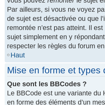
vous pouvez
remonter
le sujet e
Par ailleurs, si vous ne voyez pa
de sujet est désactivée ou que l’
remontée n’est pas atteint. Il e
sujet simplement en y répondan
respecter les règles du forum en 
Haut
Mise en forme et types 
Que sont les BBCodes ?
Le BBCode est une variante du H
en forme des éléments d’un mess