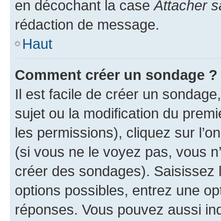
en décochant la case
Attacher s
rédaction de message.
Haut
Comment créer un sondage ?
Il est facile de créer un sondage
sujet ou la modification du prem
les permissions), cliquez sur l’o
(si vous ne le voyez pas, vous n
créer des sondages). Saisissez 
options possibles, entrez une op
réponses. Vous pouvez aussi in