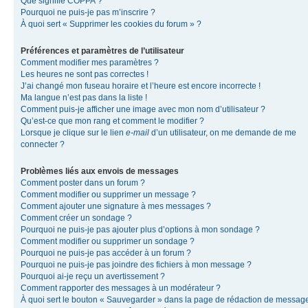
Que signifie COPPA ?
Pourquoi ne puis-je pas m’inscrire ?
À quoi sert « Supprimer les cookies du forum » ?
Préférences et paramètres de l’utilisateur
Comment modifier mes paramètres ?
Les heures ne sont pas correctes !
J’ai changé mon fuseau horaire et l’heure est encore incorrecte !
Ma langue n’est pas dans la liste !
Comment puis-je afficher une image avec mon nom d’utilisateur ?
Qu’est-ce que mon rang et comment le modifier ?
Lorsque je clique sur le lien
e-mail
d’un utilisateur, on me demande de me
connecter ?
Problèmes liés aux envois de messages
Comment poster dans un forum ?
Comment modifier ou supprimer un message ?
Comment ajouter une signature à mes messages ?
Comment créer un sondage ?
Pourquoi ne puis-je pas ajouter plus d’options à mon sondage ?
Comment modifier ou supprimer un sondage ?
Pourquoi ne puis-je pas accéder à un forum ?
Pourquoi ne puis-je pas joindre des fichiers à mon message ?
Pourquoi ai-je reçu un avertissement ?
Comment rapporter des messages à un modérateur ?
À quoi sert le bouton « Sauvegarder » dans la page de rédaction de messag