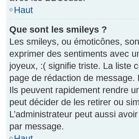
Haut
Que sont les smileys ?
Les smileys, ou émoticônes, sont
exprimer des sentiments avec un 
joyeux, :( signifie triste. La list
page de rédaction de message. 
Ils peuvent rapidement rendre un
peut décider de les retirer ou s
L’administrateur peut aussi avo
par message.
Haut