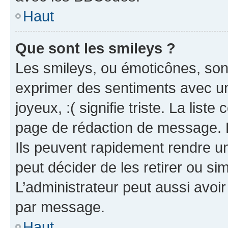
Haut
Que sont les smileys ?
Les smileys, ou émoticônes, sont
exprimer des sentiments avec un 
joyeux, :( signifie triste. La list
page de rédaction de message. 
Ils peuvent rapidement rendre un
peut décider de les retirer ou s
L’administrateur peut aussi avo
par message.
Haut