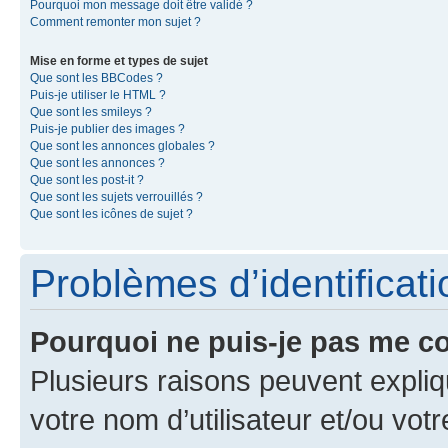
Pourquoi mon message doit être validé ?
Comment remonter mon sujet ?
Mise en forme et types de sujet
Que sont les BBCodes ?
Puis-je utiliser le HTML ?
Que sont les smileys ?
Puis-je publier des images ?
Que sont les annonces globales ?
Que sont les annonces ?
Que sont les post-it ?
Que sont les sujets verrouillés ?
Que sont les icônes de sujet ?
Problèmes d’identificatio
Pourquoi ne puis-je pas me c
Plusieurs raisons peuvent expliq
votre nom d’utilisateur et/ou votr