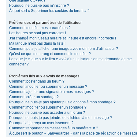
Que signifie COPPA ?
Pourquoi ne puis-je pas m’inscrire ?
À quoi sert « Supprimer les cookies du forum » ?
Préférences et paramètres de l’utilisateur
Comment modifier mes paramètres ?
Les heures ne sont pas correctes !
J’ai changé mon fuseau horaire et l’heure est encore incorrecte !
Ma langue n’est pas dans la liste !
Comment puis-je afficher une image avec mon nom d’utilisateur ?
Qu’est-ce que mon rang et comment le modifier ?
Lorsque je clique sur le lien
e-mail
d’un utilisateur, on me demande de me
connecter ?
Problèmes liés aux envois de messages
Comment poster dans un forum ?
Comment modifier ou supprimer un message ?
Comment ajouter une signature à mes messages ?
Comment créer un sondage ?
Pourquoi ne puis-je pas ajouter plus d’options à mon sondage ?
Comment modifier ou supprimer un sondage ?
Pourquoi ne puis-je pas accéder à un forum ?
Pourquoi ne puis-je pas joindre des fichiers à mon message ?
Pourquoi ai-je reçu un avertissement ?
Comment rapporter des messages à un modérateur ?
À quoi sert le bouton « Sauvegarder » dans la page de rédaction de messag