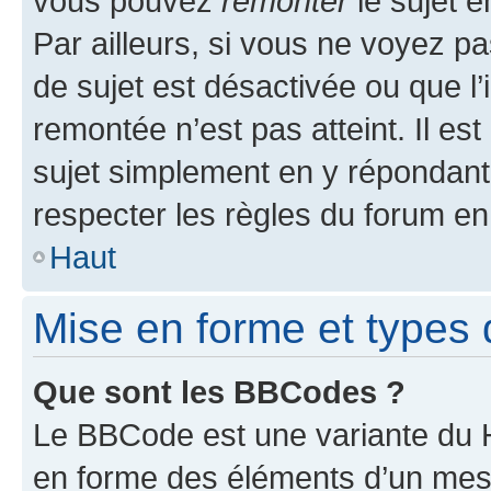
vous pouvez
remonter
le sujet e
Par ailleurs, si vous ne voyez pa
de sujet est désactivée ou que l’
remontée n’est pas atteint. Il e
sujet simplement en y répondan
respecter les règles du forum en 
Haut
Mise en forme et types 
Que sont les BBCodes ?
Le BBCode est une variante du H
en forme des éléments d’un mess