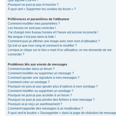
Que signifie COPPA ?
Pourquoi ne puis-je pas m’inscrire ?
À quoi sert « Supprimer les cookies du forum » ?
Préférences et paramètres de l’utilisateur
Comment modifier mes paramètres ?
Les heures ne sont pas correctes !
J’ai changé mon fuseau horaire et l’heure est encore incorrecte !
Ma langue n’est pas dans la liste !
Comment puis-je afficher une image avec mon nom d’utilisateur ?
Qu’est-ce que mon rang et comment le modifier ?
Lorsque je clique sur le lien
e-mail
d’un utilisateur, on me demande de me
connecter ?
Problèmes liés aux envois de messages
Comment poster dans un forum ?
Comment modifier ou supprimer un message ?
Comment ajouter une signature à mes messages ?
Comment créer un sondage ?
Pourquoi ne puis-je pas ajouter plus d’options à mon sondage ?
Comment modifier ou supprimer un sondage ?
Pourquoi ne puis-je pas accéder à un forum ?
Pourquoi ne puis-je pas joindre des fichiers à mon message ?
Pourquoi ai-je reçu un avertissement ?
Comment rapporter des messages à un modérateur ?
À quoi sert le bouton « Sauvegarder » dans la page de rédaction de messag