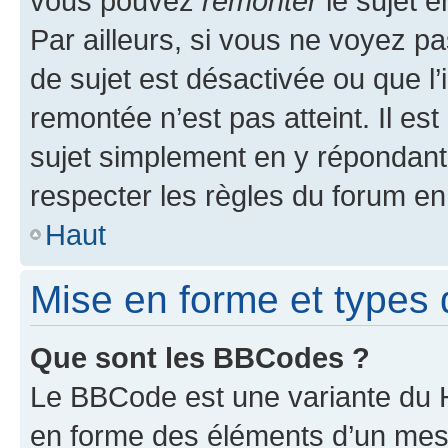
vous pouvez
remonter
le sujet e
Par ailleurs, si vous ne voyez pa
de sujet est désactivée ou que l’
remontée n’est pas atteint. Il e
sujet simplement en y répondan
respecter les règles du forum en 
Haut
Mise en forme et types 
Que sont les BBCodes ?
Le BBCode est une variante du H
en forme des éléments d’un mess