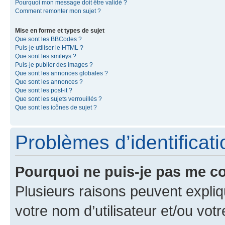
Pourquoi mon message doit être validé ?
Comment remonter mon sujet ?
Mise en forme et types de sujet
Que sont les BBCodes ?
Puis-je utiliser le HTML ?
Que sont les smileys ?
Puis-je publier des images ?
Que sont les annonces globales ?
Que sont les annonces ?
Que sont les post-it ?
Que sont les sujets verrouillés ?
Que sont les icônes de sujet ?
Problèmes d’identificatio
Pourquoi ne puis-je pas me c
Plusieurs raisons peuvent expliq
votre nom d’utilisateur et/ou votr