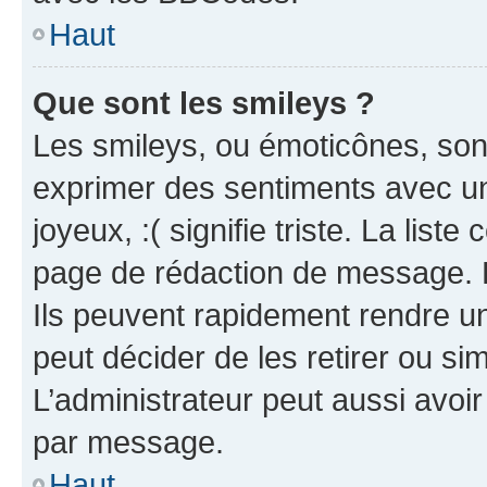
Haut
Que sont les smileys ?
Les smileys, ou émoticônes, sont
exprimer des sentiments avec un 
joyeux, :( signifie triste. La list
page de rédaction de message. 
Ils peuvent rapidement rendre un
peut décider de les retirer ou s
L’administrateur peut aussi avo
par message.
Haut