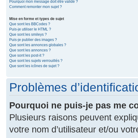
Pourquoi mon message doit être validé ?
Comment remonter mon sujet ?
Mise en forme et types de sujet
Que sont les BBCodes ?
Puis-je utiliser le HTML ?
Que sont les smileys ?
Puis-je publier des images ?
Que sont les annonces globales ?
Que sont les annonces ?
Que sont les post-it ?
Que sont les sujets verrouillés ?
Que sont les icônes de sujet ?
Problèmes d’identificatio
Pourquoi ne puis-je pas me c
Plusieurs raisons peuvent expliq
votre nom d’utilisateur et/ou votr