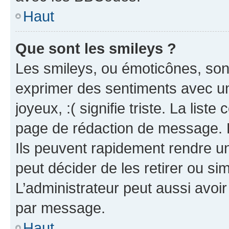
Haut
Que sont les smileys ?
Les smileys, ou émoticônes, sont
exprimer des sentiments avec un 
joyeux, :( signifie triste. La list
page de rédaction de message. 
Ils peuvent rapidement rendre un
peut décider de les retirer ou s
L’administrateur peut aussi avo
par message.
Haut