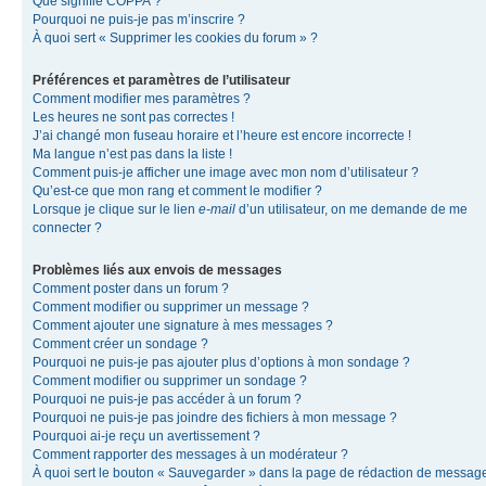
Que signifie COPPA ?
Pourquoi ne puis-je pas m’inscrire ?
À quoi sert « Supprimer les cookies du forum » ?
Préférences et paramètres de l’utilisateur
Comment modifier mes paramètres ?
Les heures ne sont pas correctes !
J’ai changé mon fuseau horaire et l’heure est encore incorrecte !
Ma langue n’est pas dans la liste !
Comment puis-je afficher une image avec mon nom d’utilisateur ?
Qu’est-ce que mon rang et comment le modifier ?
Lorsque je clique sur le lien
e-mail
d’un utilisateur, on me demande de me
connecter ?
Problèmes liés aux envois de messages
Comment poster dans un forum ?
Comment modifier ou supprimer un message ?
Comment ajouter une signature à mes messages ?
Comment créer un sondage ?
Pourquoi ne puis-je pas ajouter plus d’options à mon sondage ?
Comment modifier ou supprimer un sondage ?
Pourquoi ne puis-je pas accéder à un forum ?
Pourquoi ne puis-je pas joindre des fichiers à mon message ?
Pourquoi ai-je reçu un avertissement ?
Comment rapporter des messages à un modérateur ?
À quoi sert le bouton « Sauvegarder » dans la page de rédaction de messag