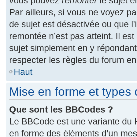
vous pouvez
remonter
le sujet e
Par ailleurs, si vous ne voyez pa
de sujet est désactivée ou que l’
remontée n’est pas atteint. Il e
sujet simplement en y répondan
respecter les règles du forum en 
Haut
Mise en forme et types 
Que sont les BBCodes ?
Le BBCode est une variante du H
en forme des éléments d’un mess