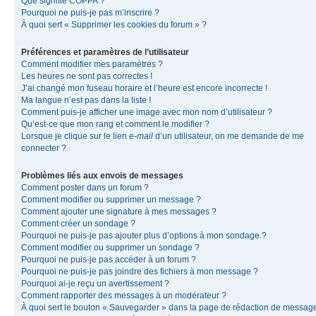
Que signifie COPPA ?
Pourquoi ne puis-je pas m’inscrire ?
À quoi sert « Supprimer les cookies du forum » ?
Préférences et paramètres de l’utilisateur
Comment modifier mes paramètres ?
Les heures ne sont pas correctes !
J’ai changé mon fuseau horaire et l’heure est encore incorrecte !
Ma langue n’est pas dans la liste !
Comment puis-je afficher une image avec mon nom d’utilisateur ?
Qu’est-ce que mon rang et comment le modifier ?
Lorsque je clique sur le lien
e-mail
d’un utilisateur, on me demande de me
connecter ?
Problèmes liés aux envois de messages
Comment poster dans un forum ?
Comment modifier ou supprimer un message ?
Comment ajouter une signature à mes messages ?
Comment créer un sondage ?
Pourquoi ne puis-je pas ajouter plus d’options à mon sondage ?
Comment modifier ou supprimer un sondage ?
Pourquoi ne puis-je pas accéder à un forum ?
Pourquoi ne puis-je pas joindre des fichiers à mon message ?
Pourquoi ai-je reçu un avertissement ?
Comment rapporter des messages à un modérateur ?
À quoi sert le bouton « Sauvegarder » dans la page de rédaction de messag