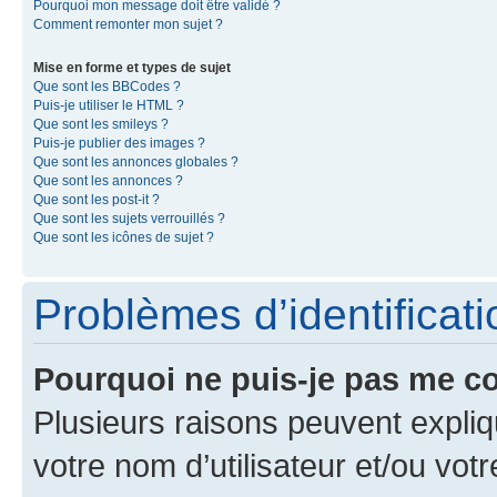
Pourquoi mon message doit être validé ?
Comment remonter mon sujet ?
Mise en forme et types de sujet
Que sont les BBCodes ?
Puis-je utiliser le HTML ?
Que sont les smileys ?
Puis-je publier des images ?
Que sont les annonces globales ?
Que sont les annonces ?
Que sont les post-it ?
Que sont les sujets verrouillés ?
Que sont les icônes de sujet ?
Problèmes d’identificatio
Pourquoi ne puis-je pas me c
Plusieurs raisons peuvent expliq
votre nom d’utilisateur et/ou votr