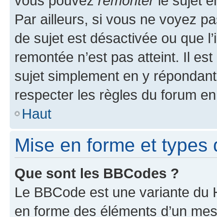
vous pouvez
remonter
le sujet e
Par ailleurs, si vous ne voyez pa
de sujet est désactivée ou que l’
remontée n’est pas atteint. Il e
sujet simplement en y répondan
respecter les règles du forum en 
Haut
Mise en forme et types 
Que sont les BBCodes ?
Le BBCode est une variante du H
en forme des éléments d’un mess