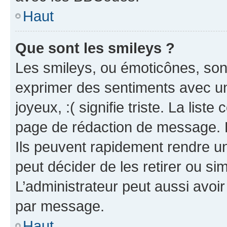
Haut
Que sont les smileys ?
Les smileys, ou émoticônes, sont
exprimer des sentiments avec un 
joyeux, :( signifie triste. La list
page de rédaction de message. 
Ils peuvent rapidement rendre un
peut décider de les retirer ou s
L’administrateur peut aussi avo
par message.
Haut