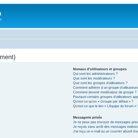
n
oc
mment)
Niveaux d’utilisateurs et groupes
Qui sont les administrateurs ?
Que sont les modérateurs ?
Que sont les groupes d’utilisateurs ?
Comment adhérer à un groupe d’utilisateurs
Comment devenir modérateur de groupe ?
Pourquoi certains groupes d’utilisateurs ap
Qu’est-ce qu’un « Groupe par défaut » ?
Qu’est-ce que le lien « L’équipe du forum » 
Messagerie privée
Je ne peux pas envoyer de messages privé
Je reçois sans arrêt des messages indésira
J’ai reçu un e-mail ou un courrier abusif d’un