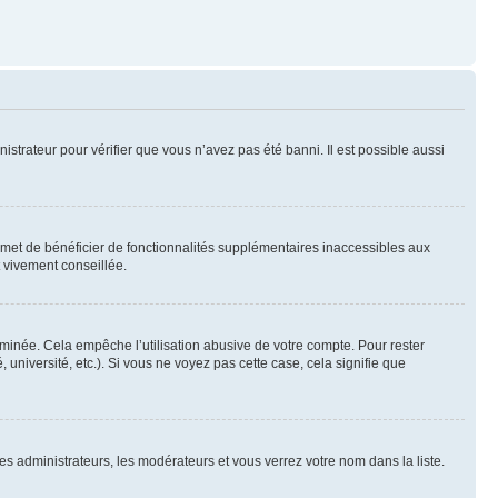
nistrateur pour vérifier que vous n’avez pas été banni. Il est possible aussi
ermet de bénéficier de fonctionnalités supplémentaires inaccessibles aux
t vivement conseillée.
inée. Cela empêche l’utilisation abusive de votre compte. Pour rester
niversité, etc.). Si vous ne voyez pas cette case, cela signifie que
les administrateurs, les modérateurs et vous verrez votre nom dans la liste.