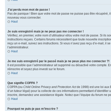
J’ai perdu mon mot de passe !
Pas de panique ! Bien que votre mot de passe ne puisse pas être récupéré, il p
nouveau vous connecter.
Haut
Je suis enregistré mais je ne peux pas me connecter !
Vérifiez, en premier, votre nom d’utilisateur et/ou votre mot de passe. Si ils so
instructions reçues. Certains forums nécessitent que toute nouvelle inscriptio
reçu un e-mail, suivez ses instructions. Si vous n’avez pas reçu d’e-mail, il se
l’administrateur.
Haut
Je me suis enregistré par le passé mais je ne peux plus me connecter ?!
Il est possible que l’administrateur ait supprimé ou désactivé votre compte. En
réinscrire et soyez plus investi sur le forum.
Haut
Que signifie COPPA ?
COPPA (ou
Child Online Privacy and Protection Act
de 1998) est une loi aux É
d’un tuteur légal) pour la collecte de ces informations permettant d’identifie
inscrire, demandez une assistance légale. Notez que l’équipe du forum ne peut
Haut
Pourquoi ne puis-je pas m’inscrire ?