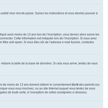
i oublié mon mot de passe
. Suivez les instructions et vous devriez pouvoir à
ndiqué avoir moins de 13 ans lors de l’inscription, vous devrez alors suivre les
onnecter. Cette information est indiquée lors de l’inscription. Si vous avez
n filtre anti-spam. Si vous êtes sûr de l’adresse e-mail fournie, contactez
r réduire la taille de la base de données. Si cela vous arrive, tentez de vous
neurs de moins de 13 ans doivent obtenir le consentement
écrit
des parents (ou
orsque vous vous inscrivez, ou au site Internet auquel vous tentez de vous
ales de toute sorte, à l’exception de celles soulignées ci-dessous.