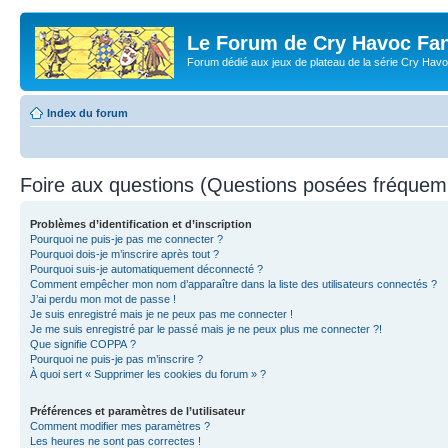
Le Forum de Cry Havoc Fa
Forum dédié aux jeux de plateau de la série Cry Hav
Index du forum
Foire aux questions (Questions posées fréque
Problèmes d’identification et d’inscription
Pourquoi ne puis-je pas me connecter ?
Pourquoi dois-je m’inscrire après tout ?
Pourquoi suis-je automatiquement déconnecté ?
Comment empêcher mon nom d’apparaître dans la liste des utilisateurs connectés ?
J’ai perdu mon mot de passe !
Je suis enregistré mais je ne peux pas me connecter !
Je me suis enregistré par le passé mais je ne peux plus me connecter ?!
Que signifie COPPA ?
Pourquoi ne puis-je pas m’inscrire ?
À quoi sert « Supprimer les cookies du forum » ?
Préférences et paramètres de l’utilisateur
Comment modifier mes paramètres ?
Les heures ne sont pas correctes !