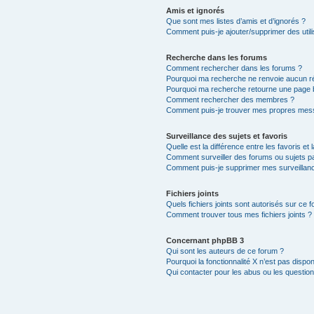
Amis et ignorés
Que sont mes listes d’amis et d’ignorés ?
Comment puis-je ajouter/supprimer des utili
Recherche dans les forums
Comment rechercher dans les forums ?
Pourquoi ma recherche ne renvoie aucun ré
Pourquoi ma recherche retourne une page 
Comment rechercher des membres ?
Comment puis-je trouver mes propres mess
Surveillance des sujets et favoris
Quelle est la différence entre les favoris et 
Comment surveiller des forums ou sujets par
Comment puis-je supprimer mes surveillanc
Fichiers joints
Quels fichiers joints sont autorisés sur ce 
Comment trouver tous mes fichiers joints ?
Concernant phpBB 3
Qui sont les auteurs de ce forum ?
Pourquoi la fonctionnalité X n’est pas dispon
Qui contacter pour les abus ou les questio