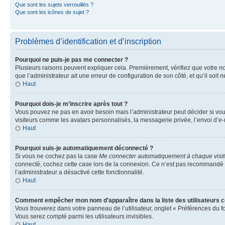
Que sont les sujets verrouillés ?
Que sont les icônes de sujet ?
Problèmes d’identification et d’inscription
Pourquoi ne puis-je pas me connecter ?
Plusieurs raisons peuvent expliquer cela. Premièrement, vérifiez que votre nom 
que l’administrateur ait une erreur de configuration de son côté, et qu’il soit n
Haut
Pourquoi dois-je m’inscrire après tout ?
Vous pouvez ne pas en avoir besoin mais l’administrateur peut décider si vou
visiteurs comme les avatars personnalisés, la messagerie privée, l’envoi d’e-
Haut
Pourquoi suis-je automatiquement déconnecté ?
Si vous ne cochez pas la case
Me connecter automatiquement à chaque visi
connecté, cochez cette case lors de la connexion. Ce n’est pas recommandé si 
l’administrateur a désactivé cette fonctionnalité.
Haut
Comment empêcher mon nom d’apparaître dans la liste des utilisateurs 
Vous trouverez dans votre panneau de l’utilisateur, onglet « Préférences du f
Vous serez compté parmi les utilisateurs invisibles.
Haut