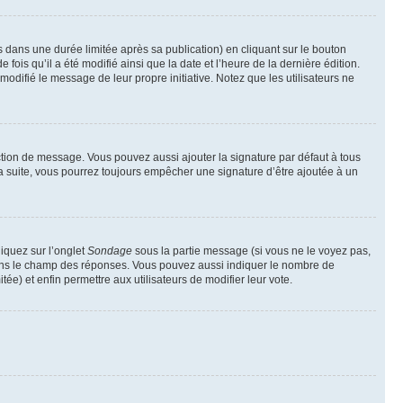
ans une durée limitée après sa publication) en cliquant sur le bouton
is qu’il a été modifié ainsi que la date et l’heure de la dernière édition.
odifié le message de leur propre initiative. Notez que les utilisateurs ne
ction de message. Vous pouvez aussi ajouter la signature par défaut à tous
la suite, vous pourrez toujours empêcher une signature d’être ajoutée à un
liquez sur l’onglet
Sondage
sous la partie message (si vous ne le voyez pas,
 dans le champ des réponses. Vous pouvez aussi indiquer le nombre de
tée) et enfin permettre aux utilisateurs de modifier leur vote.