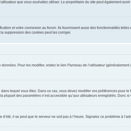
m d’utilisateur que vous souhaitez utiliser. Le propriétaire du site peut également av
ation et votre connexion au forum. Ils fournissent aussi des fonctionnalités telles 
la suppression des cookies peut les corriger.
 données. Pour les modifier, visitez le lien
Panneau de l’utilisateur
(généralement a
elui dans lequel vous êtes. Dans ce cas, vous devez modifier vos préférences pour le
a plupart des paramètres n’est accessible qu’aux utilisateurs enregistrés. Donc si v
 d’été, il se peut que le serveur ne soit pas à l’heure. Signalez ce problème à l’adm