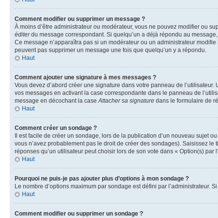
Comment modifier ou supprimer un message ?
À moins d’être administrateur ou modérateur, vous ne pouvez modifier ou su
éditer
du message correspondant. Si quelqu’un a déjà répondu au message, un pet
Ce message n’apparaîtra pas si un modérateur ou un administrateur modifie le 
peuvent pas supprimer un message une fois que quelqu’un y a répondu.
Haut
Comment ajouter une signature à mes messages ?
Vous devez d’abord créer une signature dans votre panneau de l’utilisateur.
vos messages en activant la case correspondante dans le panneau de l’utilis
message en décochant la case
Attacher sa signature
dans le formulaire de 
Haut
Comment créer un sondage ?
Il est facile de créer un sondage, lors de la publication d’un nouveau sujet o
vous n’avez probablement pas le droit de créer des sondages). Saisissez le 
réponses qu’un utilisateur peut choisir lors de son vote dans « Option(s) par l’
Haut
Pourquoi ne puis-je pas ajouter plus d’options à mon sondage ?
Le nombre d’options maximum par sondage est défini par l’administrateur. Si 
Haut
Comment modifier ou supprimer un sondage ?