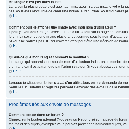
Ma langue n’est pas dans la liste !
La raison la plus probable est que l’administrateur n’a pas installé votre la
pas, vous êtes alors libre de créer une nouvelle traduction. Vous trouverez pl
Haut
Comment puis-je afficher une image avec mon nom d’utilisateur ?
Il peut y avoir deux images avec un nom d’utilisateur sur la page de consult
forum. La seconde, une image plus grande, connue sous le nom d’avatar est gén
Si vous ne pouvez pas utiliser d’avatar, c’est peut-être une décision de l’adm
Haut
Qu’est-ce que mon rang et comment le modifier ?
Les rangs qui apparaissent sous le nom d’utilisateur indiquent le nombre de m
d’un rang car il est paramétré par l’administrateur. Si vous abusez des for
Haut
Lorsque je clique sur le lien
e-mail
d’un utilisateur, on me demande de me
Seuls les utilisateurs enregistrés peuvent s’envoyer des e-mails via le formula
Haut
Problèmes liés aux envois de messages
Comment poster dans un forum ?
Cliquez sur le bouton adéquat (Nouveau ou Répondre) sur la page du forum ou
forums et des sujets, exemple: Vous
pouvez
poster des nouveaux sujets, Vo
Haut