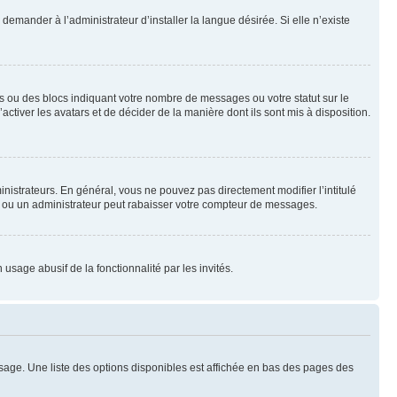
emander à l’administrateur d’installer la langue désirée. Si elle n’existe
s ou des blocs indiquant votre nombre de messages ou votre statut sur le
tiver les avatars et de décider de la manière dont ils sont mis à disposition.
nistrateurs. En général, vous ne pouvez pas directement modifier l’intitulé
r ou un administrateur peut rabaisser votre compteur de messages.
 usage abusif de la fonctionnalité par les invités.
sage. Une liste des options disponibles est affichée en bas des pages des