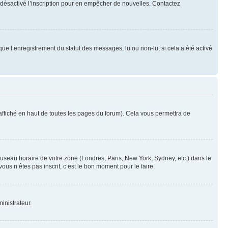
oir désactivé l’inscription pour en empêcher de nouvelles. Contactez
que l’enregistrement du statut des messages, lu ou non-lu, si cela a été activé
ffiché en haut de toutes les pages du forum). Cela vous permettra de
 fuseau horaire de votre zone (Londres, Paris, New York, Sydney, etc.) dans le
ous n’êtes pas inscrit, c’est le bon moment pour le faire.
inistrateur.