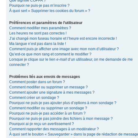
Que signifie COPPA ?
Pourquoi ne puis-je pas m’inscrire ?
À quoi sert « Supprimer les cookies du forum » ?
Préférences et paramètres de l’utilisateur
Comment modifier mes paramètres ?
Les heures ne sont pas correctes !
J’ai changé mon fuseau horaire et l’heure est encore incorrecte !
Ma langue n’est pas dans la liste !
Comment puis-je afficher une image avec mon nom d’utilisateur ?
Qu’est-ce que mon rang et comment le modifier ?
Lorsque je clique sur le lien
e-mail
d’un utilisateur, on me demande de me
connecter ?
Problèmes liés aux envois de messages
Comment poster dans un forum ?
Comment modifier ou supprimer un message ?
Comment ajouter une signature à mes messages ?
Comment créer un sondage ?
Pourquoi ne puis-je pas ajouter plus d’options à mon sondage ?
Comment modifier ou supprimer un sondage ?
Pourquoi ne puis-je pas accéder à un forum ?
Pourquoi ne puis-je pas joindre des fichiers à mon message ?
Pourquoi ai-je reçu un avertissement ?
Comment rapporter des messages à un modérateur ?
À quoi sert le bouton « Sauvegarder » dans la page de rédaction de messag