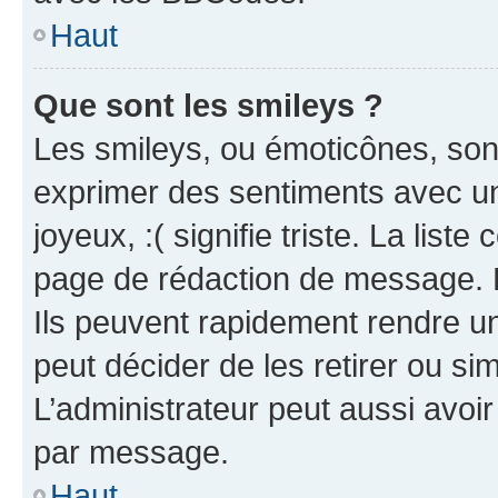
Haut
Que sont les smileys ?
Les smileys, ou émoticônes, sont
exprimer des sentiments avec un 
joyeux, :( signifie triste. La list
page de rédaction de message. 
Ils peuvent rapidement rendre un
peut décider de les retirer ou s
L’administrateur peut aussi avo
par message.
Haut