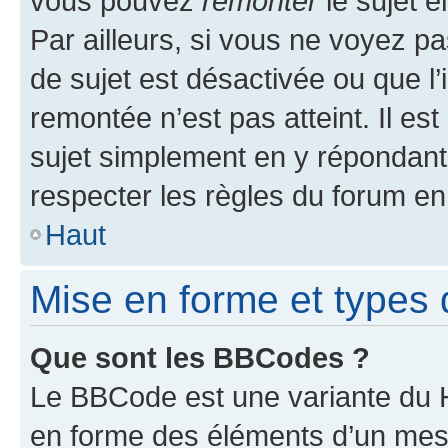
vous pouvez
remonter
le sujet e
Par ailleurs, si vous ne voyez pa
de sujet est désactivée ou que l’
remontée n’est pas atteint. Il e
sujet simplement en y répondan
respecter les règles du forum en 
Haut
Mise en forme et types 
Que sont les BBCodes ?
Le BBCode est une variante du H
en forme des éléments d’un mess