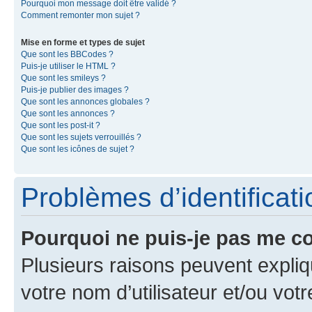
Pourquoi mon message doit être validé ?
Comment remonter mon sujet ?
Mise en forme et types de sujet
Que sont les BBCodes ?
Puis-je utiliser le HTML ?
Que sont les smileys ?
Puis-je publier des images ?
Que sont les annonces globales ?
Que sont les annonces ?
Que sont les post-it ?
Que sont les sujets verrouillés ?
Que sont les icônes de sujet ?
Problèmes d’identificatio
Pourquoi ne puis-je pas me c
Plusieurs raisons peuvent expliq
votre nom d’utilisateur et/ou votr