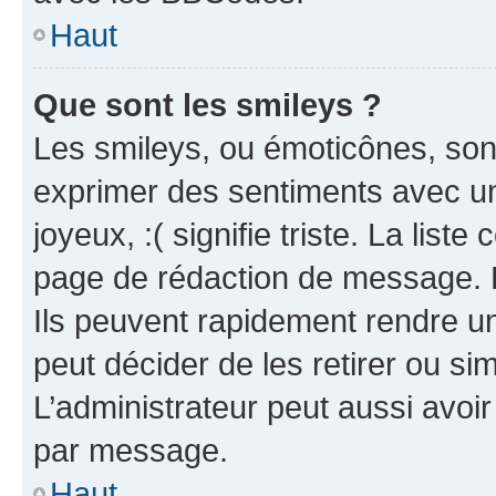
Haut
Que sont les smileys ?
Les smileys, ou émoticônes, sont
exprimer des sentiments avec un 
joyeux, :( signifie triste. La list
page de rédaction de message. 
Ils peuvent rapidement rendre un
peut décider de les retirer ou s
L’administrateur peut aussi avo
par message.
Haut