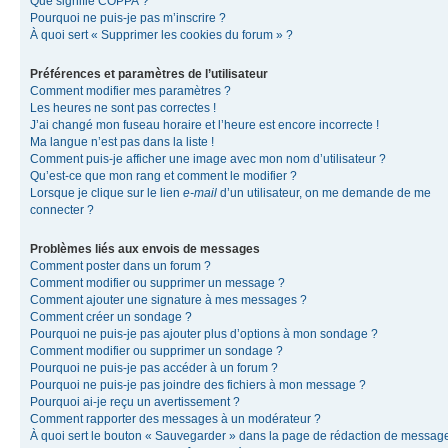
Que signifie COPPA ?
Pourquoi ne puis-je pas m’inscrire ?
À quoi sert « Supprimer les cookies du forum » ?
Préférences et paramètres de l’utilisateur
Comment modifier mes paramètres ?
Les heures ne sont pas correctes !
J’ai changé mon fuseau horaire et l’heure est encore incorrecte !
Ma langue n’est pas dans la liste !
Comment puis-je afficher une image avec mon nom d’utilisateur ?
Qu’est-ce que mon rang et comment le modifier ?
Lorsque je clique sur le lien
e-mail
d’un utilisateur, on me demande de me
connecter ?
Problèmes liés aux envois de messages
Comment poster dans un forum ?
Comment modifier ou supprimer un message ?
Comment ajouter une signature à mes messages ?
Comment créer un sondage ?
Pourquoi ne puis-je pas ajouter plus d’options à mon sondage ?
Comment modifier ou supprimer un sondage ?
Pourquoi ne puis-je pas accéder à un forum ?
Pourquoi ne puis-je pas joindre des fichiers à mon message ?
Pourquoi ai-je reçu un avertissement ?
Comment rapporter des messages à un modérateur ?
À quoi sert le bouton « Sauvegarder » dans la page de rédaction de messag