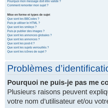
Pourquoi mon message doit être validé ?
Comment remonter mon sujet ?
Mise en forme et types de sujet
Que sont les BBCodes ?
Puis-je utiliser le HTML ?
Que sont les smileys ?
Puis-je publier des images ?
Que sont les annonces globales ?
Que sont les annonces ?
Que sont les post-it ?
Que sont les sujets verrouillés ?
Que sont les icônes de sujet ?
Problèmes d’identificatio
Pourquoi ne puis-je pas me c
Plusieurs raisons peuvent expliq
votre nom d’utilisateur et/ou votr