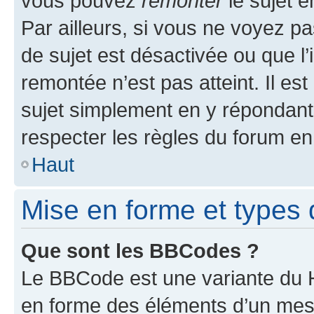
vous pouvez
remonter
le sujet e
Par ailleurs, si vous ne voyez pa
de sujet est désactivée ou que l’
remontée n’est pas atteint. Il e
sujet simplement en y répondan
respecter les règles du forum en 
Haut
Mise en forme et types 
Que sont les BBCodes ?
Le BBCode est une variante du H
en forme des éléments d’un mess