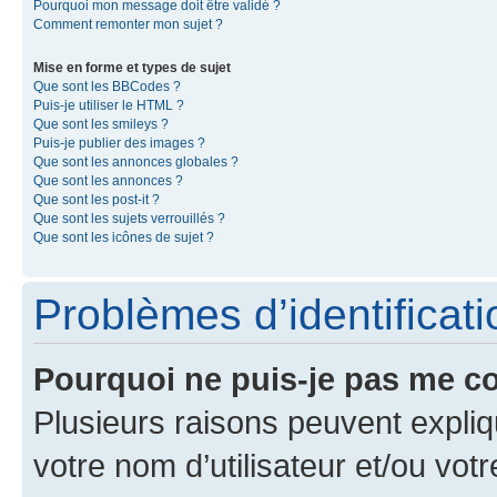
Pourquoi mon message doit être validé ?
Comment remonter mon sujet ?
Mise en forme et types de sujet
Que sont les BBCodes ?
Puis-je utiliser le HTML ?
Que sont les smileys ?
Puis-je publier des images ?
Que sont les annonces globales ?
Que sont les annonces ?
Que sont les post-it ?
Que sont les sujets verrouillés ?
Que sont les icônes de sujet ?
Problèmes d’identificatio
Pourquoi ne puis-je pas me c
Plusieurs raisons peuvent expliq
votre nom d’utilisateur et/ou votr