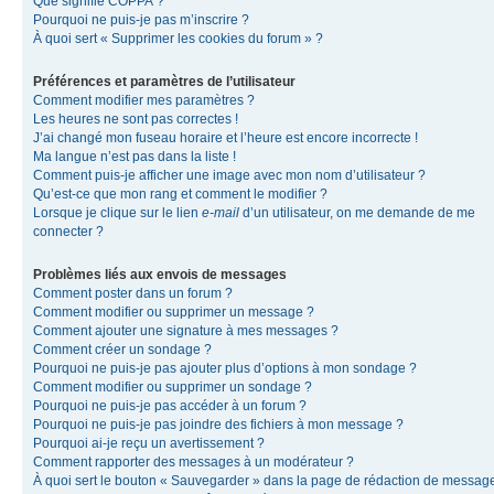
Que signifie COPPA ?
Pourquoi ne puis-je pas m’inscrire ?
À quoi sert « Supprimer les cookies du forum » ?
Préférences et paramètres de l’utilisateur
Comment modifier mes paramètres ?
Les heures ne sont pas correctes !
J’ai changé mon fuseau horaire et l’heure est encore incorrecte !
Ma langue n’est pas dans la liste !
Comment puis-je afficher une image avec mon nom d’utilisateur ?
Qu’est-ce que mon rang et comment le modifier ?
Lorsque je clique sur le lien
e-mail
d’un utilisateur, on me demande de me
connecter ?
Problèmes liés aux envois de messages
Comment poster dans un forum ?
Comment modifier ou supprimer un message ?
Comment ajouter une signature à mes messages ?
Comment créer un sondage ?
Pourquoi ne puis-je pas ajouter plus d’options à mon sondage ?
Comment modifier ou supprimer un sondage ?
Pourquoi ne puis-je pas accéder à un forum ?
Pourquoi ne puis-je pas joindre des fichiers à mon message ?
Pourquoi ai-je reçu un avertissement ?
Comment rapporter des messages à un modérateur ?
À quoi sert le bouton « Sauvegarder » dans la page de rédaction de messag