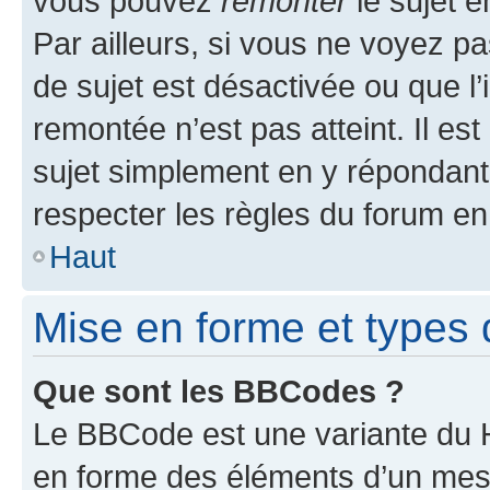
vous pouvez
remonter
le sujet e
Par ailleurs, si vous ne voyez pa
de sujet est désactivée ou que l’
remontée n’est pas atteint. Il e
sujet simplement en y répondan
respecter les règles du forum en 
Haut
Mise en forme et types 
Que sont les BBCodes ?
Le BBCode est une variante du H
en forme des éléments d’un mess