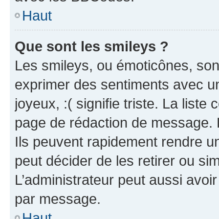
Haut
Que sont les smileys ?
Les smileys, ou émoticônes, sont
exprimer des sentiments avec un 
joyeux, :( signifie triste. La list
page de rédaction de message. 
Ils peuvent rapidement rendre un
peut décider de les retirer ou s
L’administrateur peut aussi avo
par message.
Haut