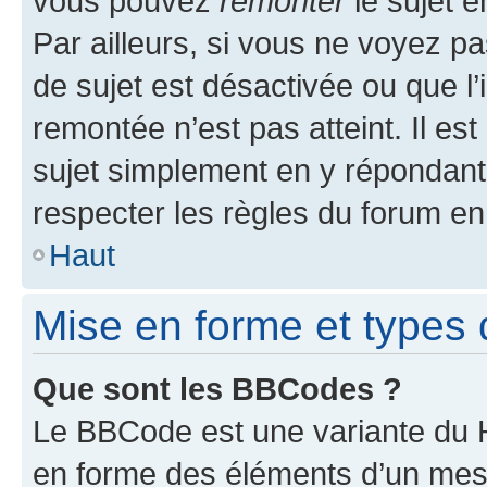
vous pouvez
remonter
le sujet e
Par ailleurs, si vous ne voyez pa
de sujet est désactivée ou que l’
remontée n’est pas atteint. Il e
sujet simplement en y répondan
respecter les règles du forum en 
Haut
Mise en forme et types 
Que sont les BBCodes ?
Le BBCode est une variante du H
en forme des éléments d’un mess