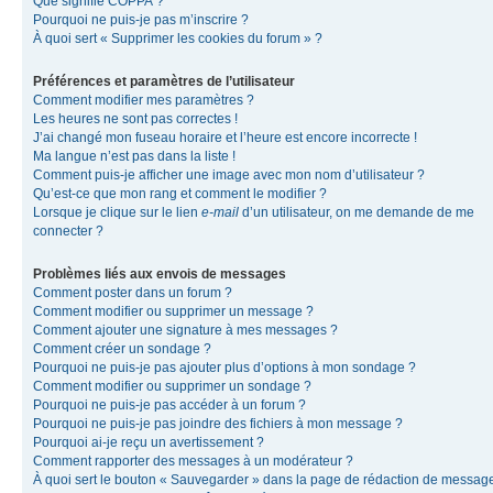
Que signifie COPPA ?
Pourquoi ne puis-je pas m’inscrire ?
À quoi sert « Supprimer les cookies du forum » ?
Préférences et paramètres de l’utilisateur
Comment modifier mes paramètres ?
Les heures ne sont pas correctes !
J’ai changé mon fuseau horaire et l’heure est encore incorrecte !
Ma langue n’est pas dans la liste !
Comment puis-je afficher une image avec mon nom d’utilisateur ?
Qu’est-ce que mon rang et comment le modifier ?
Lorsque je clique sur le lien
e-mail
d’un utilisateur, on me demande de me
connecter ?
Problèmes liés aux envois de messages
Comment poster dans un forum ?
Comment modifier ou supprimer un message ?
Comment ajouter une signature à mes messages ?
Comment créer un sondage ?
Pourquoi ne puis-je pas ajouter plus d’options à mon sondage ?
Comment modifier ou supprimer un sondage ?
Pourquoi ne puis-je pas accéder à un forum ?
Pourquoi ne puis-je pas joindre des fichiers à mon message ?
Pourquoi ai-je reçu un avertissement ?
Comment rapporter des messages à un modérateur ?
À quoi sert le bouton « Sauvegarder » dans la page de rédaction de messag