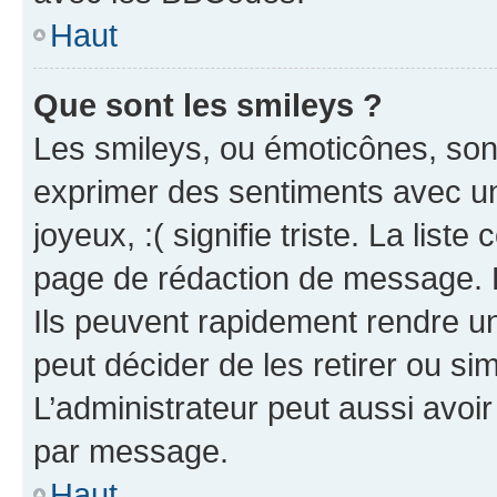
Haut
Que sont les smileys ?
Les smileys, ou émoticônes, sont
exprimer des sentiments avec un 
joyeux, :( signifie triste. La list
page de rédaction de message. 
Ils peuvent rapidement rendre un
peut décider de les retirer ou s
L’administrateur peut aussi avo
par message.
Haut