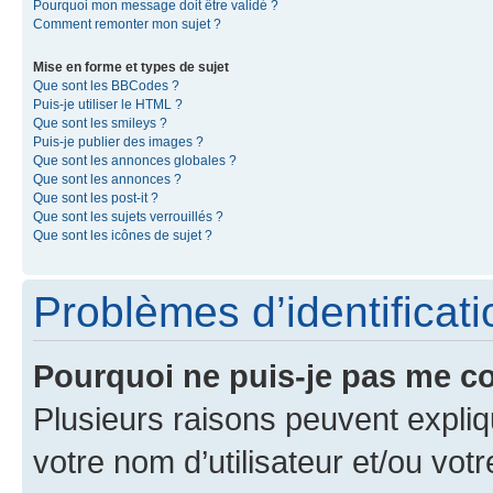
Pourquoi mon message doit être validé ?
Comment remonter mon sujet ?
Mise en forme et types de sujet
Que sont les BBCodes ?
Puis-je utiliser le HTML ?
Que sont les smileys ?
Puis-je publier des images ?
Que sont les annonces globales ?
Que sont les annonces ?
Que sont les post-it ?
Que sont les sujets verrouillés ?
Que sont les icônes de sujet ?
Problèmes d’identificatio
Pourquoi ne puis-je pas me c
Plusieurs raisons peuvent expliq
votre nom d’utilisateur et/ou votr