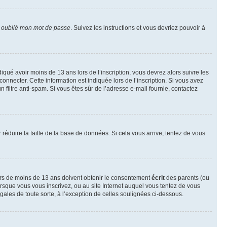
i oublié mon mot de passe
. Suivez les instructions et vous devriez pouvoir à
ndiqué avoir moins de 13 ans lors de l’inscription, vous devrez alors suivre les
onnecter. Cette information est indiquée lors de l’inscription. Si vous avez
n filtre anti-spam. Si vous êtes sûr de l’adresse e-mail fournie, contactez
r réduire la taille de la base de données. Si cela vous arrive, tentez de vous
neurs de moins de 13 ans doivent obtenir le consentement
écrit
des parents (ou
orsque vous vous inscrivez, ou au site Internet auquel vous tentez de vous
ales de toute sorte, à l’exception de celles soulignées ci-dessous.