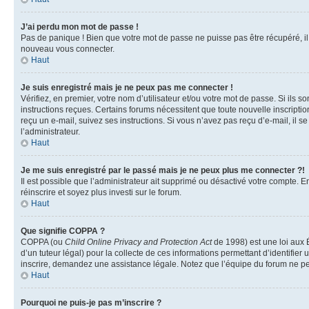
J’ai perdu mon mot de passe !
Pas de panique ! Bien que votre mot de passe ne puisse pas être récupéré, il p
nouveau vous connecter.
Haut
Je suis enregistré mais je ne peux pas me connecter !
Vérifiez, en premier, votre nom d’utilisateur et/ou votre mot de passe. Si ils so
instructions reçues. Certains forums nécessitent que toute nouvelle inscriptio
reçu un e-mail, suivez ses instructions. Si vous n’avez pas reçu d’e-mail, il se
l’administrateur.
Haut
Je me suis enregistré par le passé mais je ne peux plus me connecter ?!
Il est possible que l’administrateur ait supprimé ou désactivé votre compte. En
réinscrire et soyez plus investi sur le forum.
Haut
Que signifie COPPA ?
COPPA (ou
Child Online Privacy and Protection Act
de 1998) est une loi aux É
d’un tuteur légal) pour la collecte de ces informations permettant d’identifie
inscrire, demandez une assistance légale. Notez que l’équipe du forum ne peut
Haut
Pourquoi ne puis-je pas m’inscrire ?