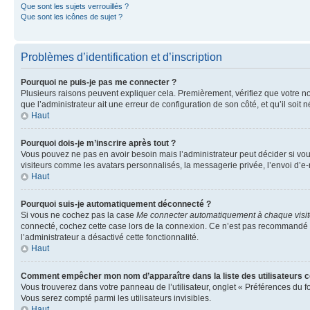
Que sont les sujets verrouillés ?
Que sont les icônes de sujet ?
Problèmes d’identification et d’inscription
Pourquoi ne puis-je pas me connecter ?
Plusieurs raisons peuvent expliquer cela. Premièrement, vérifiez que votre nom 
que l’administrateur ait une erreur de configuration de son côté, et qu’il soit n
Haut
Pourquoi dois-je m’inscrire après tout ?
Vous pouvez ne pas en avoir besoin mais l’administrateur peut décider si vou
visiteurs comme les avatars personnalisés, la messagerie privée, l’envoi d’e-
Haut
Pourquoi suis-je automatiquement déconnecté ?
Si vous ne cochez pas la case
Me connecter automatiquement à chaque visi
connecté, cochez cette case lors de la connexion. Ce n’est pas recommandé si 
l’administrateur a désactivé cette fonctionnalité.
Haut
Comment empêcher mon nom d’apparaître dans la liste des utilisateurs 
Vous trouverez dans votre panneau de l’utilisateur, onglet « Préférences du f
Vous serez compté parmi les utilisateurs invisibles.
Haut