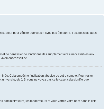
nistrateur pour vérifier que vous n’avez pas été banni. Il est possible aussi
ermet de bénéficier de fonctionnalités supplémentaires inaccessibles aux
t vivement conseillée.
inée. Cela empêche l’utilisation abusive de votre compte. Pour rester
niversité, etc.). Si vous ne voyez pas cette case, cela signifie que
les administrateurs, les modérateurs et vous verrez votre nom dans la liste.