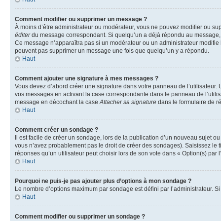
Comment modifier ou supprimer un message ?
À moins d’être administrateur ou modérateur, vous ne pouvez modifier ou su
éditer
du message correspondant. Si quelqu’un a déjà répondu au message, un pet
Ce message n’apparaîtra pas si un modérateur ou un administrateur modifie le 
peuvent pas supprimer un message une fois que quelqu’un y a répondu.
Haut
Comment ajouter une signature à mes messages ?
Vous devez d’abord créer une signature dans votre panneau de l’utilisateur.
vos messages en activant la case correspondante dans le panneau de l’utilis
message en décochant la case
Attacher sa signature
dans le formulaire de 
Haut
Comment créer un sondage ?
Il est facile de créer un sondage, lors de la publication d’un nouveau sujet o
vous n’avez probablement pas le droit de créer des sondages). Saisissez le 
réponses qu’un utilisateur peut choisir lors de son vote dans « Option(s) par l’
Haut
Pourquoi ne puis-je pas ajouter plus d’options à mon sondage ?
Le nombre d’options maximum par sondage est défini par l’administrateur. Si 
Haut
Comment modifier ou supprimer un sondage ?