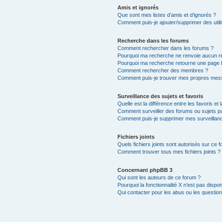
Amis et ignorés
Que sont mes listes d’amis et d’ignorés ?
Comment puis-je ajouter/supprimer des utili
Recherche dans les forums
Comment rechercher dans les forums ?
Pourquoi ma recherche ne renvoie aucun ré
Pourquoi ma recherche retourne une page 
Comment rechercher des membres ?
Comment puis-je trouver mes propres mess
Surveillance des sujets et favoris
Quelle est la différence entre les favoris et 
Comment surveiller des forums ou sujets par
Comment puis-je supprimer mes surveillanc
Fichiers joints
Quels fichiers joints sont autorisés sur ce 
Comment trouver tous mes fichiers joints ?
Concernant phpBB 3
Qui sont les auteurs de ce forum ?
Pourquoi la fonctionnalité X n’est pas dispon
Qui contacter pour les abus ou les questio