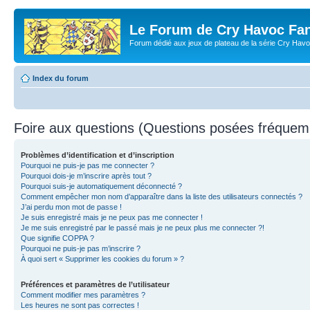
Le Forum de Cry Havoc Fa
Forum dédié aux jeux de plateau de la série Cry Hav
Index du forum
Foire aux questions (Questions posées fréque
Problèmes d’identification et d’inscription
Pourquoi ne puis-je pas me connecter ?
Pourquoi dois-je m’inscrire après tout ?
Pourquoi suis-je automatiquement déconnecté ?
Comment empêcher mon nom d’apparaître dans la liste des utilisateurs connectés ?
J’ai perdu mon mot de passe !
Je suis enregistré mais je ne peux pas me connecter !
Je me suis enregistré par le passé mais je ne peux plus me connecter ?!
Que signifie COPPA ?
Pourquoi ne puis-je pas m’inscrire ?
À quoi sert « Supprimer les cookies du forum » ?
Préférences et paramètres de l’utilisateur
Comment modifier mes paramètres ?
Les heures ne sont pas correctes !