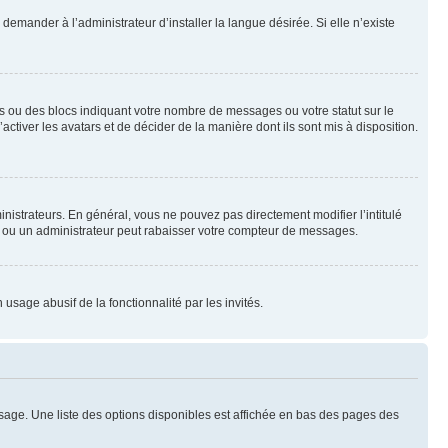
emander à l’administrateur d’installer la langue désirée. Si elle n’existe
s ou des blocs indiquant votre nombre de messages ou votre statut sur le
tiver les avatars et de décider de la manière dont ils sont mis à disposition.
nistrateurs. En général, vous ne pouvez pas directement modifier l’intitulé
r ou un administrateur peut rabaisser votre compteur de messages.
 usage abusif de la fonctionnalité par les invités.
sage. Une liste des options disponibles est affichée en bas des pages des