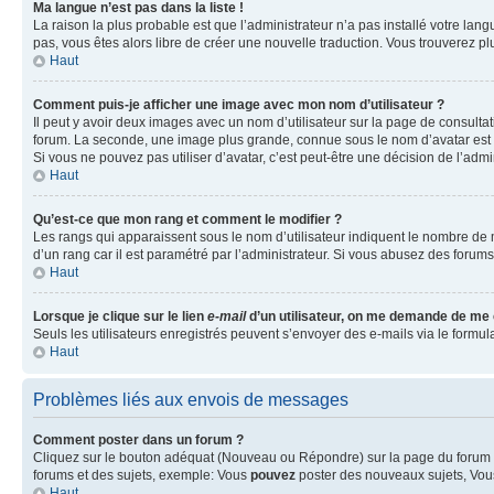
Ma langue n’est pas dans la liste !
La raison la plus probable est que l’administrateur n’a pas installé votre la
pas, vous êtes alors libre de créer une nouvelle traduction. Vous trouverez pl
Haut
Comment puis-je afficher une image avec mon nom d’utilisateur ?
Il peut y avoir deux images avec un nom d’utilisateur sur la page de consult
forum. La seconde, une image plus grande, connue sous le nom d’avatar est gén
Si vous ne pouvez pas utiliser d’avatar, c’est peut-être une décision de l’adm
Haut
Qu’est-ce que mon rang et comment le modifier ?
Les rangs qui apparaissent sous le nom d’utilisateur indiquent le nombre de m
d’un rang car il est paramétré par l’administrateur. Si vous abusez des for
Haut
Lorsque je clique sur le lien
e-mail
d’un utilisateur, on me demande de me
Seuls les utilisateurs enregistrés peuvent s’envoyer des e-mails via le formula
Haut
Problèmes liés aux envois de messages
Comment poster dans un forum ?
Cliquez sur le bouton adéquat (Nouveau ou Répondre) sur la page du forum ou
forums et des sujets, exemple: Vous
pouvez
poster des nouveaux sujets, Vo
Haut