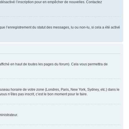
oir désactivé l’inscription pour en empêcher de nouvelles. Contactez
que l’enregistrement du statut des messages, lu ou non-lu, si cela a été activé
ffiché en haut de toutes les pages du forum). Cela vous permettra de
 fuseau horaire de votre zone (Londres, Paris, New York, Sydney, etc.) dans le
ous n’êtes pas inscrit, c’est le bon moment pour le faire.
inistrateur.