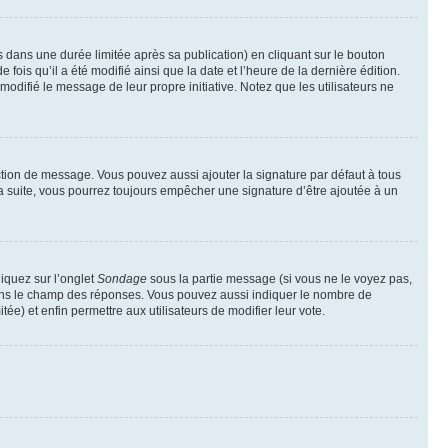
ans une durée limitée après sa publication) en cliquant sur le bouton
is qu’il a été modifié ainsi que la date et l’heure de la dernière édition.
odifié le message de leur propre initiative. Notez que les utilisateurs ne
ction de message. Vous pouvez aussi ajouter la signature par défaut à tous
la suite, vous pourrez toujours empêcher une signature d’être ajoutée à un
liquez sur l’onglet
Sondage
sous la partie message (si vous ne le voyez pas,
 dans le champ des réponses. Vous pouvez aussi indiquer le nombre de
tée) et enfin permettre aux utilisateurs de modifier leur vote.