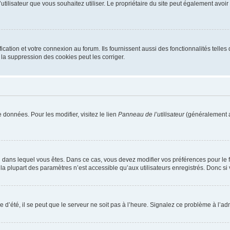
m d’utilisateur que vous souhaitez utiliser. Le propriétaire du site peut également av
ation et votre connexion au forum. Ils fournissent aussi des fonctionnalités telles 
la suppression des cookies peut les corriger.
 données. Pour les modifier, visitez le lien
Panneau de l’utilisateur
(généralement a
elui dans lequel vous êtes. Dans ce cas, vous devez modifier vos préférences pour le
a plupart des paramètres n’est accessible qu’aux utilisateurs enregistrés. Donc si v
 d’été, il se peut que le serveur ne soit pas à l’heure. Signalez ce problème à l’adm