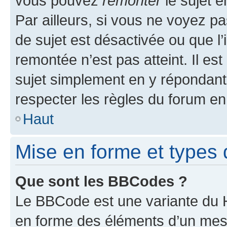
vous pouvez
remonter
le sujet e
Par ailleurs, si vous ne voyez pa
de sujet est désactivée ou que l’
remontée n’est pas atteint. Il e
sujet simplement en y répondan
respecter les règles du forum en 
Haut
Mise en forme et types 
Que sont les BBCodes ?
Le BBCode est une variante du H
en forme des éléments d’un mess