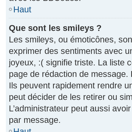
Haut
Que sont les smileys ?
Les smileys, ou émoticônes, sont
exprimer des sentiments avec un 
joyeux, :( signifie triste. La list
page de rédaction de message. 
Ils peuvent rapidement rendre un
peut décider de les retirer ou s
L’administrateur peut aussi avo
par message.
Haut