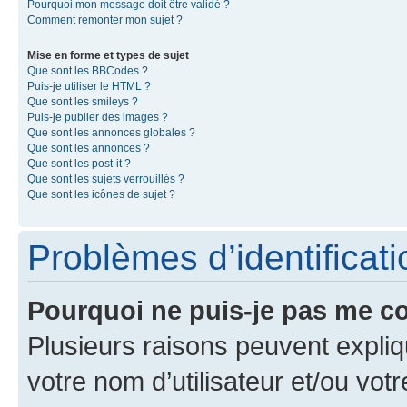
Pourquoi mon message doit être validé ?
Comment remonter mon sujet ?
Mise en forme et types de sujet
Que sont les BBCodes ?
Puis-je utiliser le HTML ?
Que sont les smileys ?
Puis-je publier des images ?
Que sont les annonces globales ?
Que sont les annonces ?
Que sont les post-it ?
Que sont les sujets verrouillés ?
Que sont les icônes de sujet ?
Problèmes d’identificatio
Pourquoi ne puis-je pas me c
Plusieurs raisons peuvent expliq
votre nom d’utilisateur et/ou votr