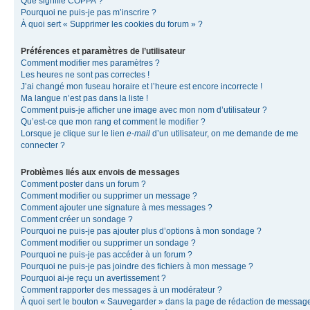
Que signifie COPPA ?
Pourquoi ne puis-je pas m’inscrire ?
À quoi sert « Supprimer les cookies du forum » ?
Préférences et paramètres de l’utilisateur
Comment modifier mes paramètres ?
Les heures ne sont pas correctes !
J’ai changé mon fuseau horaire et l’heure est encore incorrecte !
Ma langue n’est pas dans la liste !
Comment puis-je afficher une image avec mon nom d’utilisateur ?
Qu’est-ce que mon rang et comment le modifier ?
Lorsque je clique sur le lien
e-mail
d’un utilisateur, on me demande de me
connecter ?
Problèmes liés aux envois de messages
Comment poster dans un forum ?
Comment modifier ou supprimer un message ?
Comment ajouter une signature à mes messages ?
Comment créer un sondage ?
Pourquoi ne puis-je pas ajouter plus d’options à mon sondage ?
Comment modifier ou supprimer un sondage ?
Pourquoi ne puis-je pas accéder à un forum ?
Pourquoi ne puis-je pas joindre des fichiers à mon message ?
Pourquoi ai-je reçu un avertissement ?
Comment rapporter des messages à un modérateur ?
À quoi sert le bouton « Sauvegarder » dans la page de rédaction de messag