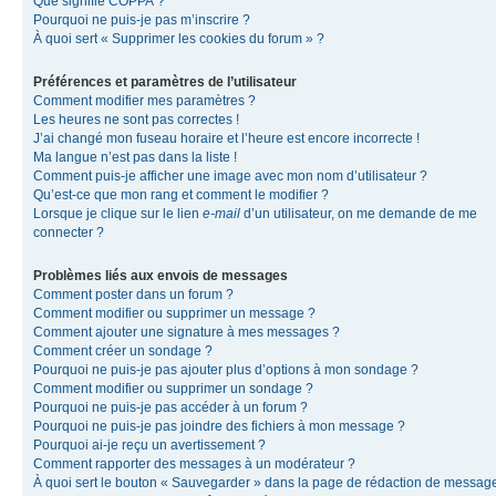
Que signifie COPPA ?
Pourquoi ne puis-je pas m’inscrire ?
À quoi sert « Supprimer les cookies du forum » ?
Préférences et paramètres de l’utilisateur
Comment modifier mes paramètres ?
Les heures ne sont pas correctes !
J’ai changé mon fuseau horaire et l’heure est encore incorrecte !
Ma langue n’est pas dans la liste !
Comment puis-je afficher une image avec mon nom d’utilisateur ?
Qu’est-ce que mon rang et comment le modifier ?
Lorsque je clique sur le lien
e-mail
d’un utilisateur, on me demande de me
connecter ?
Problèmes liés aux envois de messages
Comment poster dans un forum ?
Comment modifier ou supprimer un message ?
Comment ajouter une signature à mes messages ?
Comment créer un sondage ?
Pourquoi ne puis-je pas ajouter plus d’options à mon sondage ?
Comment modifier ou supprimer un sondage ?
Pourquoi ne puis-je pas accéder à un forum ?
Pourquoi ne puis-je pas joindre des fichiers à mon message ?
Pourquoi ai-je reçu un avertissement ?
Comment rapporter des messages à un modérateur ?
À quoi sert le bouton « Sauvegarder » dans la page de rédaction de messag