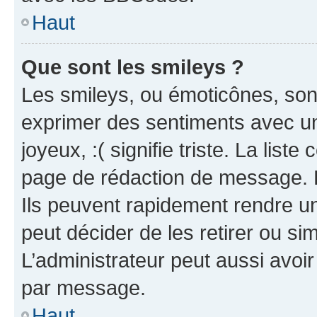
Haut
Que sont les smileys ?
Les smileys, ou émoticônes, sont
exprimer des sentiments avec un 
joyeux, :( signifie triste. La list
page de rédaction de message. 
Ils peuvent rapidement rendre un
peut décider de les retirer ou s
L’administrateur peut aussi avo
par message.
Haut