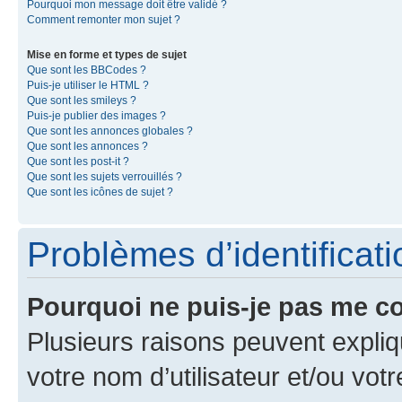
Pourquoi mon message doit être validé ?
Comment remonter mon sujet ?
Mise en forme et types de sujet
Que sont les BBCodes ?
Puis-je utiliser le HTML ?
Que sont les smileys ?
Puis-je publier des images ?
Que sont les annonces globales ?
Que sont les annonces ?
Que sont les post-it ?
Que sont les sujets verrouillés ?
Que sont les icônes de sujet ?
Problèmes d’identificatio
Pourquoi ne puis-je pas me c
Plusieurs raisons peuvent expliq
votre nom d’utilisateur et/ou votr