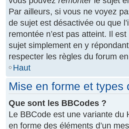
vous pouvez
remonter
le sujet e
Par ailleurs, si vous ne voyez pa
de sujet est désactivée ou que l’
remontée n’est pas atteint. Il e
sujet simplement en y répondan
respecter les règles du forum en 
Haut
Mise en forme et types 
Que sont les BBCodes ?
Le BBCode est une variante du H
en forme des éléments d’un mess