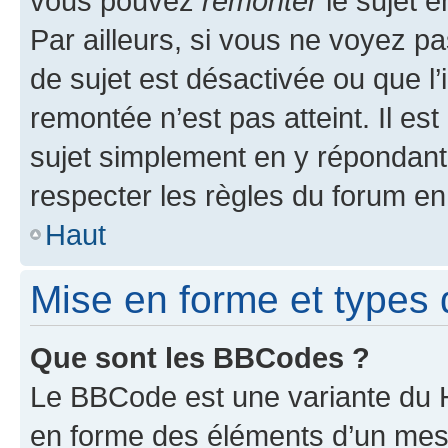
vous pouvez
remonter
le sujet e
Par ailleurs, si vous ne voyez pa
de sujet est désactivée ou que l’
remontée n’est pas atteint. Il e
sujet simplement en y répondan
respecter les règles du forum en 
Haut
Mise en forme et types 
Que sont les BBCodes ?
Le BBCode est une variante du H
en forme des éléments d’un mess