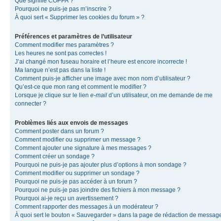
Que signifie COPPA ?
Pourquoi ne puis-je pas m’inscrire ?
À quoi sert « Supprimer les cookies du forum » ?
Préférences et paramètres de l’utilisateur
Comment modifier mes paramètres ?
Les heures ne sont pas correctes !
J’ai changé mon fuseau horaire et l’heure est encore incorrecte !
Ma langue n’est pas dans la liste !
Comment puis-je afficher une image avec mon nom d’utilisateur ?
Qu’est-ce que mon rang et comment le modifier ?
Lorsque je clique sur le lien
e-mail
d’un utilisateur, on me demande de me
connecter ?
Problèmes liés aux envois de messages
Comment poster dans un forum ?
Comment modifier ou supprimer un message ?
Comment ajouter une signature à mes messages ?
Comment créer un sondage ?
Pourquoi ne puis-je pas ajouter plus d’options à mon sondage ?
Comment modifier ou supprimer un sondage ?
Pourquoi ne puis-je pas accéder à un forum ?
Pourquoi ne puis-je pas joindre des fichiers à mon message ?
Pourquoi ai-je reçu un avertissement ?
Comment rapporter des messages à un modérateur ?
À quoi sert le bouton « Sauvegarder » dans la page de rédaction de messag