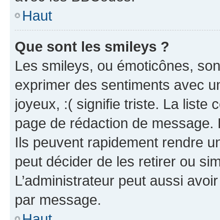
Haut
Que sont les smileys ?
Les smileys, ou émoticônes, sont
exprimer des sentiments avec un 
joyeux, :( signifie triste. La list
page de rédaction de message. 
Ils peuvent rapidement rendre un
peut décider de les retirer ou s
L’administrateur peut aussi avo
par message.
Haut