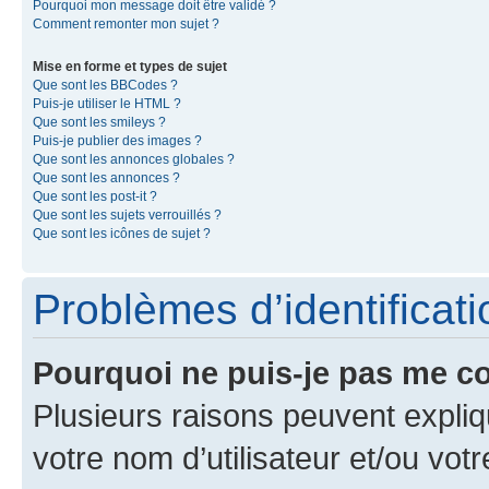
Pourquoi mon message doit être validé ?
Comment remonter mon sujet ?
Mise en forme et types de sujet
Que sont les BBCodes ?
Puis-je utiliser le HTML ?
Que sont les smileys ?
Puis-je publier des images ?
Que sont les annonces globales ?
Que sont les annonces ?
Que sont les post-it ?
Que sont les sujets verrouillés ?
Que sont les icônes de sujet ?
Problèmes d’identificatio
Pourquoi ne puis-je pas me c
Plusieurs raisons peuvent expliq
votre nom d’utilisateur et/ou votr