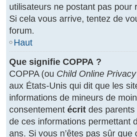
utilisateurs ne postant pas pour 
Si cela vous arrive, tentez de vou
forum.
Haut
Que signifie COPPA ?
COPPA (ou
Child Online Privacy
aux États-Unis qui dit que les sit
informations de mineurs de moins
consentement
écrit
des parents (
de ces informations permettant d
ans. Si vous n’êtes pas sûr que 