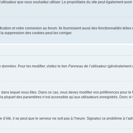
m d’utilisateur que vous souhaitez utiliser. Le propriétaire du site peut également av
ation et votre connexion au forum. Ils fournissent aussi des fonctionnalités telles 
la suppression des cookies peut les corriger.
 données. Pour les modifier, visitez le lien
Panneau de l’utilisateur
(généralement a
elui dans lequel vous êtes. Dans ce cas, vous devez modifier vos préférences pour le
a plupart des paramètres n’est accessible qu’aux utilisateurs enregistrés. Donc si v
 d’été, il se peut que le serveur ne soit pas à l’heure. Signalez ce problème à l’adm