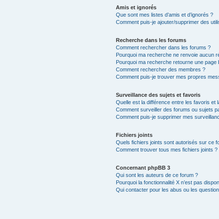
Amis et ignorés
Que sont mes listes d’amis et d’ignorés ?
Comment puis-je ajouter/supprimer des utili
Recherche dans les forums
Comment rechercher dans les forums ?
Pourquoi ma recherche ne renvoie aucun ré
Pourquoi ma recherche retourne une page 
Comment rechercher des membres ?
Comment puis-je trouver mes propres mess
Surveillance des sujets et favoris
Quelle est la différence entre les favoris et 
Comment surveiller des forums ou sujets par
Comment puis-je supprimer mes surveillanc
Fichiers joints
Quels fichiers joints sont autorisés sur ce 
Comment trouver tous mes fichiers joints ?
Concernant phpBB 3
Qui sont les auteurs de ce forum ?
Pourquoi la fonctionnalité X n’est pas dispon
Qui contacter pour les abus ou les questio