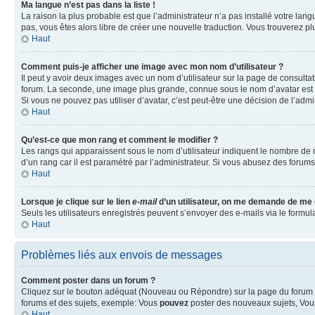
Ma langue n’est pas dans la liste !
La raison la plus probable est que l’administrateur n’a pas installé votre la
pas, vous êtes alors libre de créer une nouvelle traduction. Vous trouverez pl
Haut
Comment puis-je afficher une image avec mon nom d’utilisateur ?
Il peut y avoir deux images avec un nom d’utilisateur sur la page de consult
forum. La seconde, une image plus grande, connue sous le nom d’avatar est gén
Si vous ne pouvez pas utiliser d’avatar, c’est peut-être une décision de l’adm
Haut
Qu’est-ce que mon rang et comment le modifier ?
Les rangs qui apparaissent sous le nom d’utilisateur indiquent le nombre de m
d’un rang car il est paramétré par l’administrateur. Si vous abusez des for
Haut
Lorsque je clique sur le lien
e-mail
d’un utilisateur, on me demande de me
Seuls les utilisateurs enregistrés peuvent s’envoyer des e-mails via le formula
Haut
Problèmes liés aux envois de messages
Comment poster dans un forum ?
Cliquez sur le bouton adéquat (Nouveau ou Répondre) sur la page du forum ou
forums et des sujets, exemple: Vous
pouvez
poster des nouveaux sujets, Vo
Haut