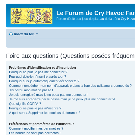
Le Forum de Cry Havoc Fa
Forum dédié aux jeux de plateau de la série Cry Hav
Index du forum
Foire aux questions (Questions posées fréque
Problèmes d’identification et d’inscription
Pourquoi ne puis-je pas me connecter ?
Pourquoi dois-je m’inscrire après tout ?
Pourquoi suis-je automatiquement déconnecté ?
Comment empêcher mon nom d’apparaître dans la liste des utilisateurs connectés ?
J’ai perdu mon mot de passe !
Je suis enregistré mais je ne peux pas me connecter !
Je me suis enregistré par le passé mais je ne peux plus me connecter ?!
Que signifie COPPA ?
Pourquoi ne puis-je pas m’inscrire ?
À quoi sert « Supprimer les cookies du forum » ?
Préférences et paramètres de l’utilisateur
Comment modifier mes paramètres ?
Les heures ne sont pas correctes !