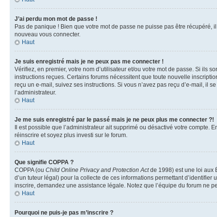
J’ai perdu mon mot de passe !
Pas de panique ! Bien que votre mot de passe ne puisse pas être récupéré, il p
nouveau vous connecter.
Haut
Je suis enregistré mais je ne peux pas me connecter !
Vérifiez, en premier, votre nom d’utilisateur et/ou votre mot de passe. Si ils so
instructions reçues. Certains forums nécessitent que toute nouvelle inscriptio
reçu un e-mail, suivez ses instructions. Si vous n’avez pas reçu d’e-mail, il se
l’administrateur.
Haut
Je me suis enregistré par le passé mais je ne peux plus me connecter ?!
Il est possible que l’administrateur ait supprimé ou désactivé votre compte. En
réinscrire et soyez plus investi sur le forum.
Haut
Que signifie COPPA ?
COPPA (ou
Child Online Privacy and Protection Act
de 1998) est une loi aux É
d’un tuteur légal) pour la collecte de ces informations permettant d’identifie
inscrire, demandez une assistance légale. Notez que l’équipe du forum ne peut
Haut
Pourquoi ne puis-je pas m’inscrire ?