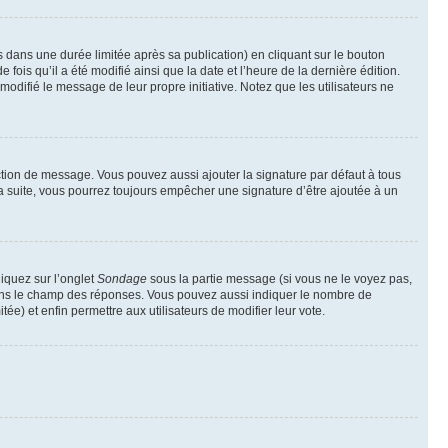
ans une durée limitée après sa publication) en cliquant sur le bouton
is qu’il a été modifié ainsi que la date et l’heure de la dernière édition.
odifié le message de leur propre initiative. Notez que les utilisateurs ne
ction de message. Vous pouvez aussi ajouter la signature par défaut à tous
la suite, vous pourrez toujours empêcher une signature d’être ajoutée à un
liquez sur l’onglet
Sondage
sous la partie message (si vous ne le voyez pas,
 dans le champ des réponses. Vous pouvez aussi indiquer le nombre de
tée) et enfin permettre aux utilisateurs de modifier leur vote.