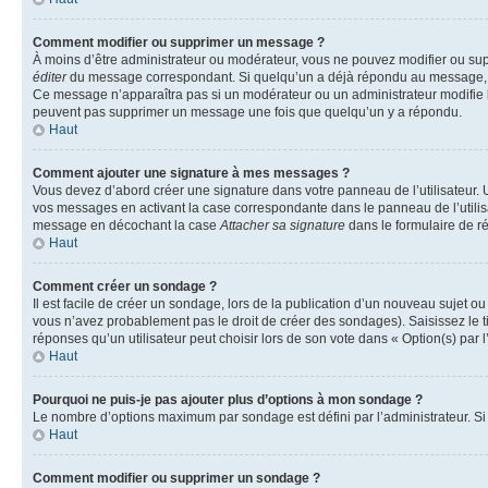
Comment modifier ou supprimer un message ?
À moins d’être administrateur ou modérateur, vous ne pouvez modifier ou su
éditer
du message correspondant. Si quelqu’un a déjà répondu au message, un pet
Ce message n’apparaîtra pas si un modérateur ou un administrateur modifie le 
peuvent pas supprimer un message une fois que quelqu’un y a répondu.
Haut
Comment ajouter une signature à mes messages ?
Vous devez d’abord créer une signature dans votre panneau de l’utilisateur.
vos messages en activant la case correspondante dans le panneau de l’utilis
message en décochant la case
Attacher sa signature
dans le formulaire de 
Haut
Comment créer un sondage ?
Il est facile de créer un sondage, lors de la publication d’un nouveau sujet o
vous n’avez probablement pas le droit de créer des sondages). Saisissez le 
réponses qu’un utilisateur peut choisir lors de son vote dans « Option(s) par l’
Haut
Pourquoi ne puis-je pas ajouter plus d’options à mon sondage ?
Le nombre d’options maximum par sondage est défini par l’administrateur. Si 
Haut
Comment modifier ou supprimer un sondage ?