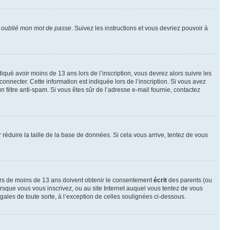
i oublié mon mot de passe
. Suivez les instructions et vous devriez pouvoir à
ndiqué avoir moins de 13 ans lors de l’inscription, vous devrez alors suivre les
onnecter. Cette information est indiquée lors de l’inscription. Si vous avez
n filtre anti-spam. Si vous êtes sûr de l’adresse e-mail fournie, contactez
r réduire la taille de la base de données. Si cela vous arrive, tentez de vous
neurs de moins de 13 ans doivent obtenir le consentement
écrit
des parents (ou
orsque vous vous inscrivez, ou au site Internet auquel vous tentez de vous
ales de toute sorte, à l’exception de celles soulignées ci-dessous.