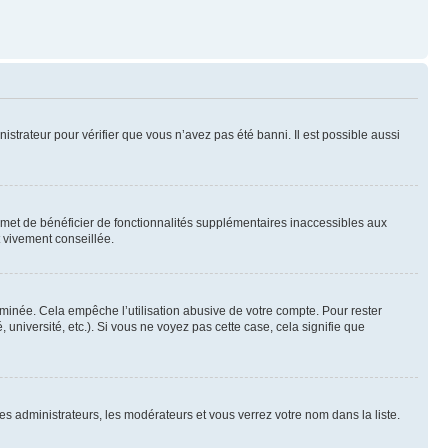
nistrateur pour vérifier que vous n’avez pas été banni. Il est possible aussi
ermet de bénéficier de fonctionnalités supplémentaires inaccessibles aux
t vivement conseillée.
inée. Cela empêche l’utilisation abusive de votre compte. Pour rester
niversité, etc.). Si vous ne voyez pas cette case, cela signifie que
les administrateurs, les modérateurs et vous verrez votre nom dans la liste.