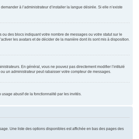
emander à l’administrateur d’installer la langue désirée. Si elle n’existe
s ou des blocs indiquant votre nombre de messages ou votre statut sur le
tiver les avatars et de décider de la manière dont ils sont mis à disposition.
nistrateurs. En général, vous ne pouvez pas directement modifier l’intitulé
r ou un administrateur peut rabaisser votre compteur de messages.
 usage abusif de la fonctionnalité par les invités.
sage. Une liste des options disponibles est affichée en bas des pages des