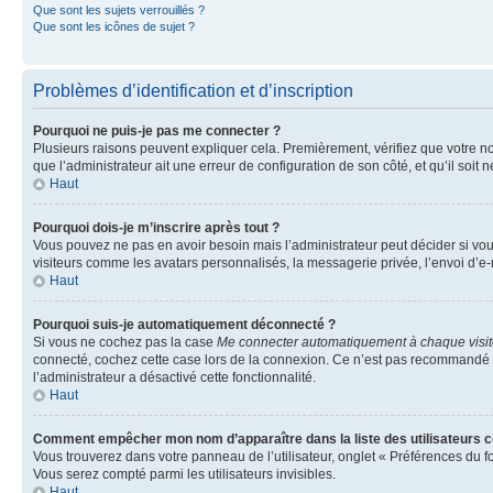
Que sont les sujets verrouillés ?
Que sont les icônes de sujet ?
Problèmes d’identification et d’inscription
Pourquoi ne puis-je pas me connecter ?
Plusieurs raisons peuvent expliquer cela. Premièrement, vérifiez que votre nom 
que l’administrateur ait une erreur de configuration de son côté, et qu’il soit n
Haut
Pourquoi dois-je m’inscrire après tout ?
Vous pouvez ne pas en avoir besoin mais l’administrateur peut décider si vou
visiteurs comme les avatars personnalisés, la messagerie privée, l’envoi d’e-
Haut
Pourquoi suis-je automatiquement déconnecté ?
Si vous ne cochez pas la case
Me connecter automatiquement à chaque visi
connecté, cochez cette case lors de la connexion. Ce n’est pas recommandé si 
l’administrateur a désactivé cette fonctionnalité.
Haut
Comment empêcher mon nom d’apparaître dans la liste des utilisateurs 
Vous trouverez dans votre panneau de l’utilisateur, onglet « Préférences du f
Vous serez compté parmi les utilisateurs invisibles.
Haut