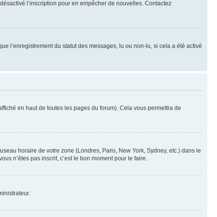
oir désactivé l’inscription pour en empêcher de nouvelles. Contactez
que l’enregistrement du statut des messages, lu ou non-lu, si cela a été activé
ffiché en haut de toutes les pages du forum). Cela vous permettra de
 fuseau horaire de votre zone (Londres, Paris, New York, Sydney, etc.) dans le
ous n’êtes pas inscrit, c’est le bon moment pour le faire.
inistrateur.