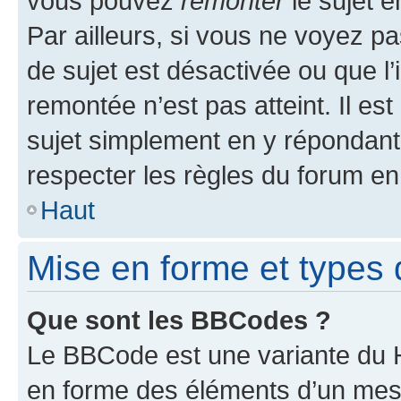
vous pouvez
remonter
le sujet e
Par ailleurs, si vous ne voyez pa
de sujet est désactivée ou que l’
remontée n’est pas atteint. Il e
sujet simplement en y répondan
respecter les règles du forum en 
Haut
Mise en forme et types 
Que sont les BBCodes ?
Le BBCode est une variante du H
en forme des éléments d’un mess