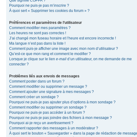
Que signifie COPPA ?
Pourquoi ne puis-je pas m’inscrire ?
À quoi sert « Supprimer les cookies du forum » ?
Préférences et paramètres de l’utilisateur
Comment modifier mes paramètres ?
Les heures ne sont pas correctes !
J’ai changé mon fuseau horaire et l’heure est encore incorrecte !
Ma langue n’est pas dans la liste !
Comment puis-je afficher une image avec mon nom d’utilisateur ?
Qu’est-ce que mon rang et comment le modifier ?
Lorsque je clique sur le lien
e-mail
d’un utilisateur, on me demande de me
connecter ?
Problèmes liés aux envois de messages
Comment poster dans un forum ?
Comment modifier ou supprimer un message ?
Comment ajouter une signature à mes messages ?
Comment créer un sondage ?
Pourquoi ne puis-je pas ajouter plus d’options à mon sondage ?
Comment modifier ou supprimer un sondage ?
Pourquoi ne puis-je pas accéder à un forum ?
Pourquoi ne puis-je pas joindre des fichiers à mon message ?
Pourquoi ai-je reçu un avertissement ?
Comment rapporter des messages à un modérateur ?
À quoi sert le bouton « Sauvegarder » dans la page de rédaction de messag