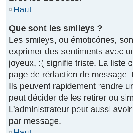
Haut
Que sont les smileys ?
Les smileys, ou émoticônes, sont
exprimer des sentiments avec un 
joyeux, :( signifie triste. La list
page de rédaction de message. 
Ils peuvent rapidement rendre un
peut décider de les retirer ou s
L’administrateur peut aussi avo
par message.
Haut