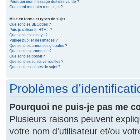
Pourquoi mon message doit être validé ?
Comment remonter mon sujet ?
Mise en forme et types de sujet
Que sont les BBCodes ?
Puis-je utiliser le HTML ?
Que sont les smileys ?
Puis-je publier des images ?
Que sont les annonces globales ?
Que sont les annonces ?
Que sont les post-it ?
Que sont les sujets verrouillés ?
Que sont les icônes de sujet ?
Problèmes d’identificatio
Pourquoi ne puis-je pas me c
Plusieurs raisons peuvent expliq
votre nom d’utilisateur et/ou votr