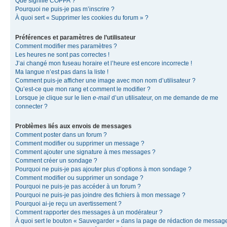
Que signifie COPPA ?
Pourquoi ne puis-je pas m’inscrire ?
À quoi sert « Supprimer les cookies du forum » ?
Préférences et paramètres de l’utilisateur
Comment modifier mes paramètres ?
Les heures ne sont pas correctes !
J’ai changé mon fuseau horaire et l’heure est encore incorrecte !
Ma langue n’est pas dans la liste !
Comment puis-je afficher une image avec mon nom d’utilisateur ?
Qu’est-ce que mon rang et comment le modifier ?
Lorsque je clique sur le lien
e-mail
d’un utilisateur, on me demande de me
connecter ?
Problèmes liés aux envois de messages
Comment poster dans un forum ?
Comment modifier ou supprimer un message ?
Comment ajouter une signature à mes messages ?
Comment créer un sondage ?
Pourquoi ne puis-je pas ajouter plus d’options à mon sondage ?
Comment modifier ou supprimer un sondage ?
Pourquoi ne puis-je pas accéder à un forum ?
Pourquoi ne puis-je pas joindre des fichiers à mon message ?
Pourquoi ai-je reçu un avertissement ?
Comment rapporter des messages à un modérateur ?
À quoi sert le bouton « Sauvegarder » dans la page de rédaction de messag