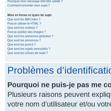
Pourquoi mon message doit être validé ?
Comment remonter mon sujet ?
Mise en forme et types de sujet
Que sont les BBCodes ?
Puis-je utiliser le HTML ?
Que sont les smileys ?
Puis-je publier des images ?
Que sont les annonces globales ?
Que sont les annonces ?
Que sont les post-it ?
Que sont les sujets verrouillés ?
Que sont les icônes de sujet ?
Problèmes d’identificatio
Pourquoi ne puis-je pas me c
Plusieurs raisons peuvent expliq
votre nom d’utilisateur et/ou votr