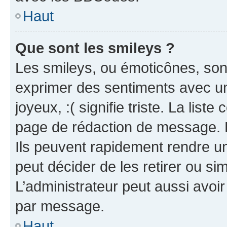
Haut
Que sont les smileys ?
Les smileys, ou émoticônes, sont
exprimer des sentiments avec un 
joyeux, :( signifie triste. La list
page de rédaction de message. 
Ils peuvent rapidement rendre un
peut décider de les retirer ou s
L’administrateur peut aussi avo
par message.
Haut