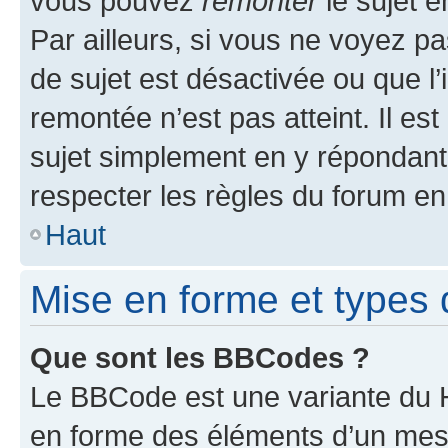
vous pouvez
remonter
le sujet e
Par ailleurs, si vous ne voyez pa
de sujet est désactivée ou que l’
remontée n’est pas atteint. Il e
sujet simplement en y répondan
respecter les règles du forum en 
Haut
Mise en forme et types 
Que sont les BBCodes ?
Le BBCode est une variante du H
en forme des éléments d’un mess