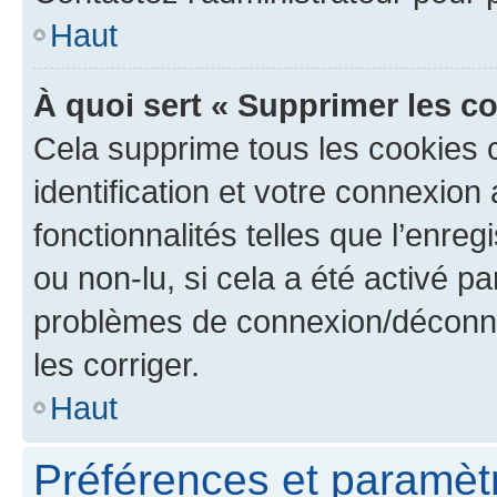
Haut
À quoi sert « Supprimer les c
Cela supprime tous les cookies 
identification et votre connexion
fonctionnalités telles que l’enre
ou non-lu, si cela a été activé p
problèmes de connexion/déconne
les corriger.
Haut
Préférences et paramètre