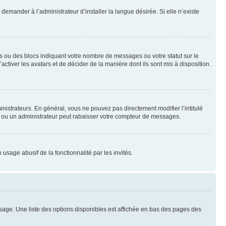
emander à l’administrateur d’installer la langue désirée. Si elle n’existe
s ou des blocs indiquant votre nombre de messages ou votre statut sur le
tiver les avatars et de décider de la manière dont ils sont mis à disposition.
nistrateurs. En général, vous ne pouvez pas directement modifier l’intitulé
r ou un administrateur peut rabaisser votre compteur de messages.
 usage abusif de la fonctionnalité par les invités.
sage. Une liste des options disponibles est affichée en bas des pages des