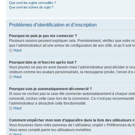
Que sont les sujets verrouillés ?
Que sont les icônes de sujet ?
Problèmes d’identification et d’inscription
Pourquoi ne puis-je pas me connecter ?
Plusieurs raisons peuvent expliquer cela. Premièrement, vérifiez que votre nom 
que l’administrateur ait une erreur de configuration de son côté, et qu’il soit n
Haut
Pourquoi dois-je m’inscrire après tout ?
Vous pouvez ne pas en avoir besoin mais l’administrateur peut décider si vou
visiteurs comme les avatars personnalisés, la messagerie privée, l’envoi d’e-
Haut
Pourquoi suis-je automatiquement déconnecté ?
Si vous ne cochez pas la case
Me connecter automatiquement à chaque visi
connecté, cochez cette case lors de la connexion. Ce n’est pas recommandé si 
l’administrateur a désactivé cette fonctionnalité.
Haut
Comment empêcher mon nom d’apparaître dans la liste des utilisateurs 
Vous trouverez dans votre panneau de l’utilisateur, onglet « Préférences du f
Vous serez compté parmi les utilisateurs invisibles.
Haut