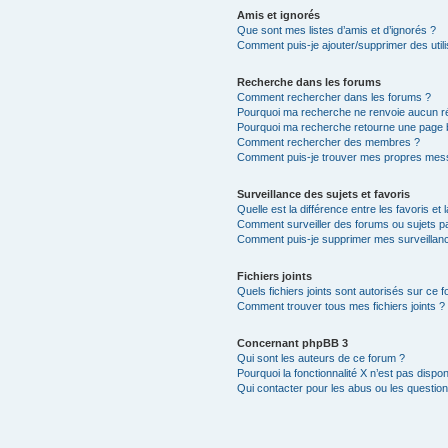
Amis et ignorés
Que sont mes listes d’amis et d’ignorés ?
Comment puis-je ajouter/supprimer des utili
Recherche dans les forums
Comment rechercher dans les forums ?
Pourquoi ma recherche ne renvoie aucun ré
Pourquoi ma recherche retourne une page 
Comment rechercher des membres ?
Comment puis-je trouver mes propres mess
Surveillance des sujets et favoris
Quelle est la différence entre les favoris et 
Comment surveiller des forums ou sujets par
Comment puis-je supprimer mes surveillanc
Fichiers joints
Quels fichiers joints sont autorisés sur ce 
Comment trouver tous mes fichiers joints ?
Concernant phpBB 3
Qui sont les auteurs de ce forum ?
Pourquoi la fonctionnalité X n’est pas dispon
Qui contacter pour les abus ou les questio