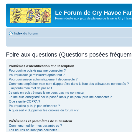
Le Forum de Cry Havoc Fa
Forum dédié aux jeux de plateau de la série Cry Hav
Index du forum
Foire aux questions (Questions posées fréque
Problèmes d’identification et d’inscription
Pourquoi ne puis-je pas me connecter ?
Pourquoi dois-je m’inscrire après tout ?
Pourquoi suis-je automatiquement déconnecté ?
Comment empêcher mon nom d’apparaître dans la liste des utilisateurs connectés ?
J’ai perdu mon mot de passe !
Je suis enregistré mais je ne peux pas me connecter !
Je me suis enregistré par le passé mais je ne peux plus me connecter ?!
Que signifie COPPA ?
Pourquoi ne puis-je pas m’inscrire ?
À quoi sert « Supprimer les cookies du forum » ?
Préférences et paramètres de l’utilisateur
Comment modifier mes paramètres ?
Les heures ne sont pas correctes !