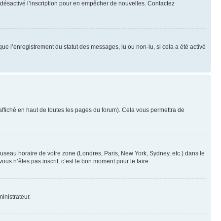
oir désactivé l’inscription pour en empêcher de nouvelles. Contactez
que l’enregistrement du statut des messages, lu ou non-lu, si cela a été activé
ffiché en haut de toutes les pages du forum). Cela vous permettra de
 fuseau horaire de votre zone (Londres, Paris, New York, Sydney, etc.) dans le
ous n’êtes pas inscrit, c’est le bon moment pour le faire.
inistrateur.