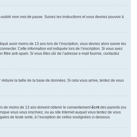
i oublié mon mot de passe
. Suivez les instructions et vous devriez pouvoir à
ndiqué avoir moins de 13 ans lors de l’inscription, vous devrez alors suivre les
onnecter. Cette information est indiquée lors de l’inscription. Si vous avez
n filtre anti-spam. Si vous êtes sûr de l’adresse e-mail fournie, contactez
r réduire la taille de la base de données. Si cela vous arrive, tentez de vous
neurs de moins de 13 ans doivent obtenir le consentement
écrit
des parents (ou
orsque vous vous inscrivez, ou au site Internet auquel vous tentez de vous
ales de toute sorte, à l’exception de celles soulignées ci-dessous.