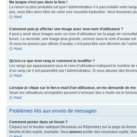
Ma langue n’est pas dans la liste !
La raison la plus probable est que l’administrateur n’a pas installé votre la
pas, vous êtes alors libre de créer une nouvelle traduction. Vous trouverez pl
Haut
Comment puis-je afficher une image avec mon nom d’utilisateur ?
Il peut y avoir deux images avec un nom d’utilisateur sur la page de consult
forum. La seconde, une image plus grande, connue sous le nom d’avatar est gén
Si vous ne pouvez pas utiliser d’avatar, c’est peut-être une décision de l’adm
Haut
Qu’est-ce que mon rang et comment le modifier ?
Les rangs qui apparaissent sous le nom d’utilisateur indiquent le nombre de m
d’un rang car il est paramétré par l’administrateur. Si vous abusez des for
Haut
Lorsque je clique sur le lien
e-mail
d’un utilisateur, on me demande de me
Seuls les utilisateurs enregistrés peuvent s’envoyer des e-mails via le formula
Haut
Problèmes liés aux envois de messages
Comment poster dans un forum ?
Cliquez sur le bouton adéquat (Nouveau ou Répondre) sur la page du forum ou
forums et des sujets, exemple: Vous
pouvez
poster des nouveaux sujets, Vo
Haut