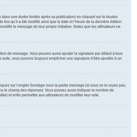
ans une durée limitée après sa publication) en cliquant sur le bouton
is qu’il a été modifié ainsi que la date et l’heure de la dernière édition.
odifié le message de leur propre initiative. Notez que les utilisateurs ne
ction de message. Vous pouvez aussi ajouter la signature par défaut à tous
la suite, vous pourrez toujours empêcher une signature d’être ajoutée à un
liquez sur l’onglet
Sondage
sous la partie message (si vous ne le voyez pas,
 dans le champ des réponses. Vous pouvez aussi indiquer le nombre de
tée) et enfin permettre aux utilisateurs de modifier leur vote.