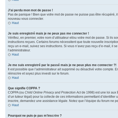
J’ai perdu mon mot de passe !
Pas de panique ! Bien que votre mot de passe ne puisse pas être récupéré, il p
nouveau vous connecter.
Haut
Je suis enregistré mais je ne peux pas me connecter !
Vérifiez, en premier, votre nom d’utilisateur et/ou votre mot de passe. Si ils so
instructions reçues. Certains forums nécessitent que toute nouvelle inscriptio
reçu un e-mail, suivez ses instructions. Si vous n’avez pas reçu d’e-mail, il se
l’administrateur.
Haut
Je me suis enregistré par le passé mais je ne peux plus me connecter ?!
Il est possible que l’administrateur ait supprimé ou désactivé votre compte. En
réinscrire et soyez plus investi sur le forum.
Haut
Que signifie COPPA ?
COPPA (ou
Child Online Privacy and Protection Act
de 1998) est une loi aux É
d’un tuteur légal) pour la collecte de ces informations permettant d’identifie
inscrire, demandez une assistance légale. Notez que l’équipe du forum ne peut
Haut
Pourquoi ne puis-je pas m’inscrire ?