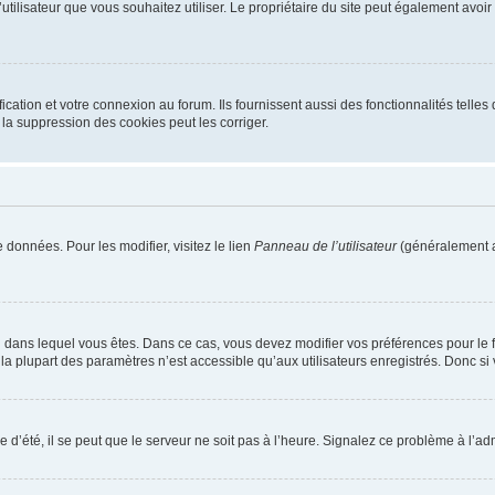
m d’utilisateur que vous souhaitez utiliser. Le propriétaire du site peut également av
ation et votre connexion au forum. Ils fournissent aussi des fonctionnalités telles 
la suppression des cookies peut les corriger.
 données. Pour les modifier, visitez le lien
Panneau de l’utilisateur
(généralement a
elui dans lequel vous êtes. Dans ce cas, vous devez modifier vos préférences pour le
a plupart des paramètres n’est accessible qu’aux utilisateurs enregistrés. Donc si v
 d’été, il se peut que le serveur ne soit pas à l’heure. Signalez ce problème à l’adm