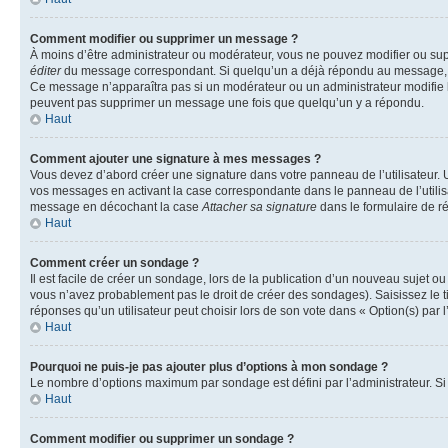
Comment modifier ou supprimer un message ?
À moins d’être administrateur ou modérateur, vous ne pouvez modifier ou su
éditer
du message correspondant. Si quelqu’un a déjà répondu au message, un pet
Ce message n’apparaîtra pas si un modérateur ou un administrateur modifie le 
peuvent pas supprimer un message une fois que quelqu’un y a répondu.
Haut
Comment ajouter une signature à mes messages ?
Vous devez d’abord créer une signature dans votre panneau de l’utilisateur.
vos messages en activant la case correspondante dans le panneau de l’utilis
message en décochant la case
Attacher sa signature
dans le formulaire de 
Haut
Comment créer un sondage ?
Il est facile de créer un sondage, lors de la publication d’un nouveau sujet o
vous n’avez probablement pas le droit de créer des sondages). Saisissez le 
réponses qu’un utilisateur peut choisir lors de son vote dans « Option(s) par l’
Haut
Pourquoi ne puis-je pas ajouter plus d’options à mon sondage ?
Le nombre d’options maximum par sondage est défini par l’administrateur. Si 
Haut
Comment modifier ou supprimer un sondage ?