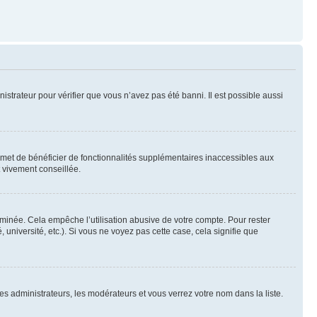
nistrateur pour vérifier que vous n’avez pas été banni. Il est possible aussi
ermet de bénéficier de fonctionnalités supplémentaires inaccessibles aux
t vivement conseillée.
inée. Cela empêche l’utilisation abusive de votre compte. Pour rester
niversité, etc.). Si vous ne voyez pas cette case, cela signifie que
les administrateurs, les modérateurs et vous verrez votre nom dans la liste.