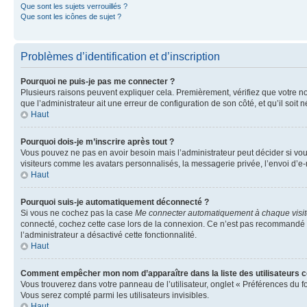
Que sont les sujets verrouillés ?
Que sont les icônes de sujet ?
Problèmes d’identification et d’inscription
Pourquoi ne puis-je pas me connecter ?
Plusieurs raisons peuvent expliquer cela. Premièrement, vérifiez que votre nom 
que l’administrateur ait une erreur de configuration de son côté, et qu’il soit n
Haut
Pourquoi dois-je m’inscrire après tout ?
Vous pouvez ne pas en avoir besoin mais l’administrateur peut décider si vou
visiteurs comme les avatars personnalisés, la messagerie privée, l’envoi d’e-
Haut
Pourquoi suis-je automatiquement déconnecté ?
Si vous ne cochez pas la case
Me connecter automatiquement à chaque visi
connecté, cochez cette case lors de la connexion. Ce n’est pas recommandé si 
l’administrateur a désactivé cette fonctionnalité.
Haut
Comment empêcher mon nom d’apparaître dans la liste des utilisateurs 
Vous trouverez dans votre panneau de l’utilisateur, onglet « Préférences du f
Vous serez compté parmi les utilisateurs invisibles.
Haut