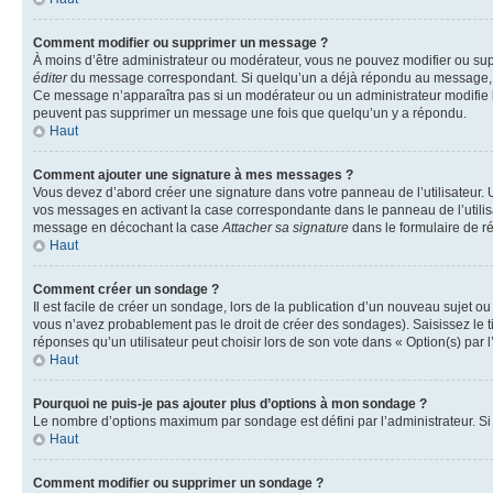
Comment modifier ou supprimer un message ?
À moins d’être administrateur ou modérateur, vous ne pouvez modifier ou su
éditer
du message correspondant. Si quelqu’un a déjà répondu au message, un pet
Ce message n’apparaîtra pas si un modérateur ou un administrateur modifie le 
peuvent pas supprimer un message une fois que quelqu’un y a répondu.
Haut
Comment ajouter une signature à mes messages ?
Vous devez d’abord créer une signature dans votre panneau de l’utilisateur.
vos messages en activant la case correspondante dans le panneau de l’utilis
message en décochant la case
Attacher sa signature
dans le formulaire de 
Haut
Comment créer un sondage ?
Il est facile de créer un sondage, lors de la publication d’un nouveau sujet o
vous n’avez probablement pas le droit de créer des sondages). Saisissez le 
réponses qu’un utilisateur peut choisir lors de son vote dans « Option(s) par l’
Haut
Pourquoi ne puis-je pas ajouter plus d’options à mon sondage ?
Le nombre d’options maximum par sondage est défini par l’administrateur. Si 
Haut
Comment modifier ou supprimer un sondage ?