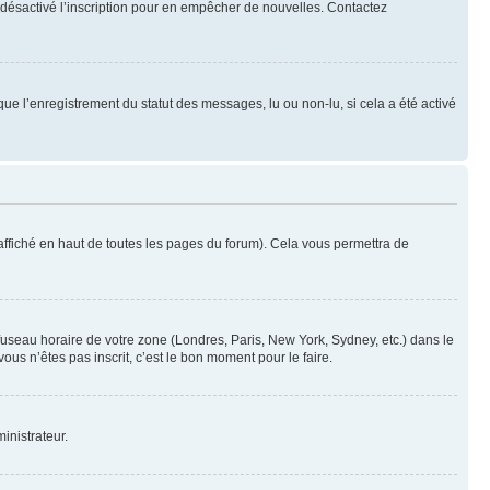
oir désactivé l’inscription pour en empêcher de nouvelles. Contactez
que l’enregistrement du statut des messages, lu ou non-lu, si cela a été activé
ffiché en haut de toutes les pages du forum). Cela vous permettra de
 fuseau horaire de votre zone (Londres, Paris, New York, Sydney, etc.) dans le
ous n’êtes pas inscrit, c’est le bon moment pour le faire.
inistrateur.