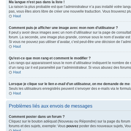
Ma langue n’est pas dans la liste !
La raison la plus probable est que l’administrateur n’a pas installé votre la
pas, vous êtes alors libre de créer une nouvelle traduction. Vous trouverez pl
Haut
Comment puis-je afficher une image avec mon nom d’utilisateur ?
Il peut y avoir deux images avec un nom d’utilisateur sur la page de consult
forum. La seconde, une image plus grande, connue sous le nom d’avatar est gén
Si vous ne pouvez pas utiliser d’avatar, c’est peut-être une décision de l’adm
Haut
Qu’est-ce que mon rang et comment le modifier ?
Les rangs qui apparaissent sous le nom d’utilisateur indiquent le nombre de m
d’un rang car il est paramétré par l’administrateur. Si vous abusez des for
Haut
Lorsque je clique sur le lien
e-mail
d’un utilisateur, on me demande de me
Seuls les utilisateurs enregistrés peuvent s’envoyer des e-mails via le formula
Haut
Problèmes liés aux envois de messages
Comment poster dans un forum ?
Cliquez sur le bouton adéquat (Nouveau ou Répondre) sur la page du forum ou
forums et des sujets, exemple: Vous
pouvez
poster des nouveaux sujets, Vo
Haut