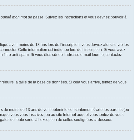
i oublié mon mot de passe
. Suivez les instructions et vous devriez pouvoir à
ndiqué avoir moins de 13 ans lors de l’inscription, vous devrez alors suivre les
onnecter. Cette information est indiquée lors de l’inscription. Si vous avez
n filtre anti-spam. Si vous êtes sûr de l’adresse e-mail fournie, contactez
r réduire la taille de la base de données. Si cela vous arrive, tentez de vous
neurs de moins de 13 ans doivent obtenir le consentement
écrit
des parents (ou
orsque vous vous inscrivez, ou au site Internet auquel vous tentez de vous
ales de toute sorte, à l’exception de celles soulignées ci-dessous.