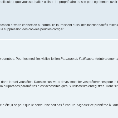
m d’utilisateur que vous souhaitez utiliser. Le propriétaire du site peut également av
ation et votre connexion au forum. Ils fournissent aussi des fonctionnalités telles 
la suppression des cookies peut les corriger.
 données. Pour les modifier, visitez le lien
Panneau de l’utilisateur
(généralement a
elui dans lequel vous êtes. Dans ce cas, vous devez modifier vos préférences pour le
a plupart des paramètres n’est accessible qu’aux utilisateurs enregistrés. Donc si v
 d’été, il se peut que le serveur ne soit pas à l’heure. Signalez ce problème à l’adm