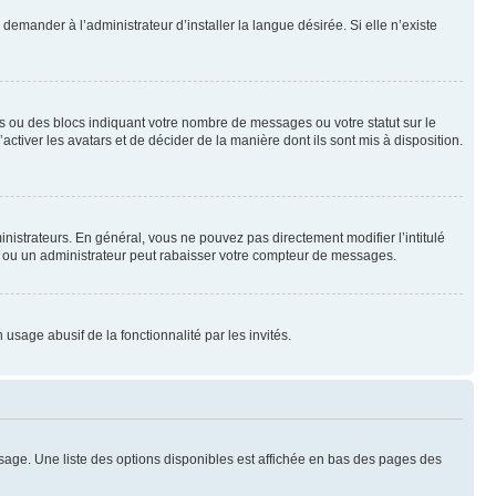
emander à l’administrateur d’installer la langue désirée. Si elle n’existe
s ou des blocs indiquant votre nombre de messages ou votre statut sur le
tiver les avatars et de décider de la manière dont ils sont mis à disposition.
nistrateurs. En général, vous ne pouvez pas directement modifier l’intitulé
r ou un administrateur peut rabaisser votre compteur de messages.
 usage abusif de la fonctionnalité par les invités.
sage. Une liste des options disponibles est affichée en bas des pages des