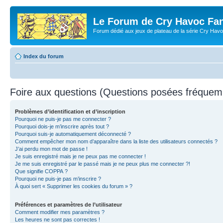
Le Forum de Cry Havoc Fa
Forum dédié aux jeux de plateau de la série Cry Hav
Index du forum
Foire aux questions (Questions posées fréque
Problèmes d’identification et d’inscription
Pourquoi ne puis-je pas me connecter ?
Pourquoi dois-je m’inscrire après tout ?
Pourquoi suis-je automatiquement déconnecté ?
Comment empêcher mon nom d’apparaître dans la liste des utilisateurs connectés ?
J’ai perdu mon mot de passe !
Je suis enregistré mais je ne peux pas me connecter !
Je me suis enregistré par le passé mais je ne peux plus me connecter ?!
Que signifie COPPA ?
Pourquoi ne puis-je pas m’inscrire ?
À quoi sert « Supprimer les cookies du forum » ?
Préférences et paramètres de l’utilisateur
Comment modifier mes paramètres ?
Les heures ne sont pas correctes !