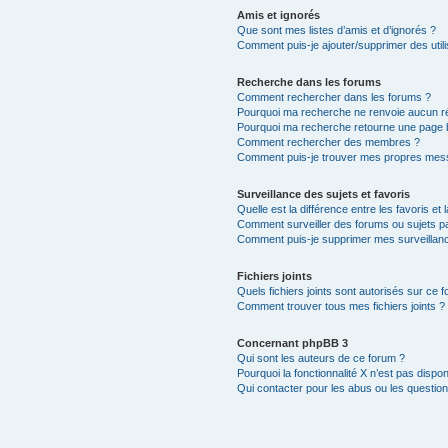
Amis et ignorés
Que sont mes listes d’amis et d’ignorés ?
Comment puis-je ajouter/supprimer des utili
Recherche dans les forums
Comment rechercher dans les forums ?
Pourquoi ma recherche ne renvoie aucun ré
Pourquoi ma recherche retourne une page 
Comment rechercher des membres ?
Comment puis-je trouver mes propres mess
Surveillance des sujets et favoris
Quelle est la différence entre les favoris et 
Comment surveiller des forums ou sujets par
Comment puis-je supprimer mes surveillanc
Fichiers joints
Quels fichiers joints sont autorisés sur ce 
Comment trouver tous mes fichiers joints ?
Concernant phpBB 3
Qui sont les auteurs de ce forum ?
Pourquoi la fonctionnalité X n’est pas dispon
Qui contacter pour les abus ou les questio