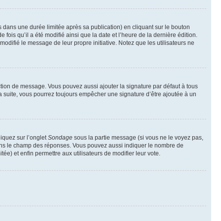
ans une durée limitée après sa publication) en cliquant sur le bouton
is qu’il a été modifié ainsi que la date et l’heure de la dernière édition.
odifié le message de leur propre initiative. Notez que les utilisateurs ne
ction de message. Vous pouvez aussi ajouter la signature par défaut à tous
la suite, vous pourrez toujours empêcher une signature d’être ajoutée à un
liquez sur l’onglet
Sondage
sous la partie message (si vous ne le voyez pas,
 dans le champ des réponses. Vous pouvez aussi indiquer le nombre de
tée) et enfin permettre aux utilisateurs de modifier leur vote.