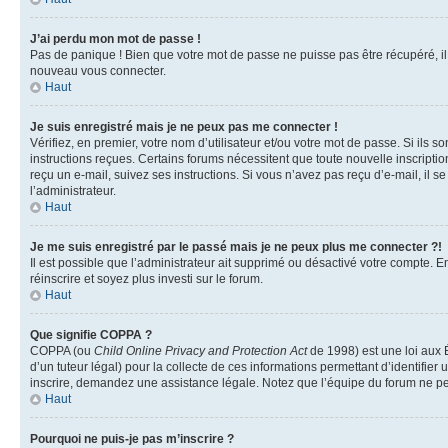
J’ai perdu mon mot de passe !
Pas de panique ! Bien que votre mot de passe ne puisse pas être récupéré, il p
nouveau vous connecter.
Haut
Je suis enregistré mais je ne peux pas me connecter !
Vérifiez, en premier, votre nom d’utilisateur et/ou votre mot de passe. Si ils so
instructions reçues. Certains forums nécessitent que toute nouvelle inscriptio
reçu un e-mail, suivez ses instructions. Si vous n’avez pas reçu d’e-mail, il se
l’administrateur.
Haut
Je me suis enregistré par le passé mais je ne peux plus me connecter ?!
Il est possible que l’administrateur ait supprimé ou désactivé votre compte. En
réinscrire et soyez plus investi sur le forum.
Haut
Que signifie COPPA ?
COPPA (ou
Child Online Privacy and Protection Act
de 1998) est une loi aux É
d’un tuteur légal) pour la collecte de ces informations permettant d’identifie
inscrire, demandez une assistance légale. Notez que l’équipe du forum ne peut
Haut
Pourquoi ne puis-je pas m’inscrire ?