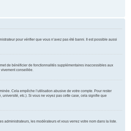
nistrateur pour vérifier que vous n’avez pas été banni. Il est possible aussi
ermet de bénéficier de fonctionnalités supplémentaires inaccessibles aux
t vivement conseillée.
inée. Cela empêche l’utilisation abusive de votre compte. Pour rester
niversité, etc.). Si vous ne voyez pas cette case, cela signifie que
les administrateurs, les modérateurs et vous verrez votre nom dans la liste.