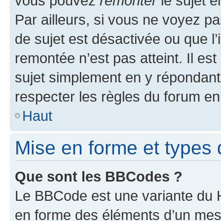
vous pouvez
remonter
le sujet e
Par ailleurs, si vous ne voyez pa
de sujet est désactivée ou que l’
remontée n’est pas atteint. Il e
sujet simplement en y répondan
respecter les règles du forum en 
Haut
Mise en forme et types 
Que sont les BBCodes ?
Le BBCode est une variante du H
en forme des éléments d’un mess