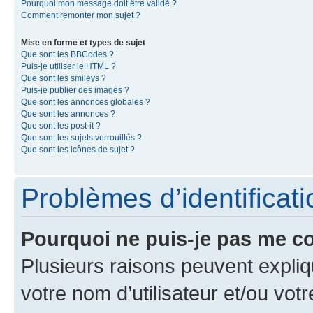
Pourquoi mon message doit être validé ?
Comment remonter mon sujet ?
Mise en forme et types de sujet
Que sont les BBCodes ?
Puis-je utiliser le HTML ?
Que sont les smileys ?
Puis-je publier des images ?
Que sont les annonces globales ?
Que sont les annonces ?
Que sont les post-it ?
Que sont les sujets verrouillés ?
Que sont les icônes de sujet ?
Problèmes d’identificatio
Pourquoi ne puis-je pas me c
Plusieurs raisons peuvent expliq
votre nom d’utilisateur et/ou votr