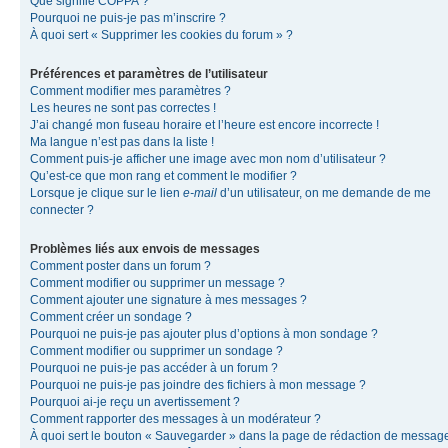
Que signifie COPPA ?
Pourquoi ne puis-je pas m’inscrire ?
À quoi sert « Supprimer les cookies du forum » ?
Préférences et paramètres de l’utilisateur
Comment modifier mes paramètres ?
Les heures ne sont pas correctes !
J’ai changé mon fuseau horaire et l’heure est encore incorrecte !
Ma langue n’est pas dans la liste !
Comment puis-je afficher une image avec mon nom d’utilisateur ?
Qu’est-ce que mon rang et comment le modifier ?
Lorsque je clique sur le lien
e-mail
d’un utilisateur, on me demande de me
connecter ?
Problèmes liés aux envois de messages
Comment poster dans un forum ?
Comment modifier ou supprimer un message ?
Comment ajouter une signature à mes messages ?
Comment créer un sondage ?
Pourquoi ne puis-je pas ajouter plus d’options à mon sondage ?
Comment modifier ou supprimer un sondage ?
Pourquoi ne puis-je pas accéder à un forum ?
Pourquoi ne puis-je pas joindre des fichiers à mon message ?
Pourquoi ai-je reçu un avertissement ?
Comment rapporter des messages à un modérateur ?
À quoi sert le bouton « Sauvegarder » dans la page de rédaction de messag