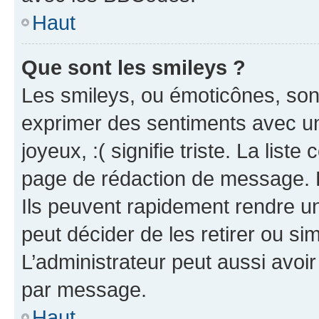
Haut
Que sont les smileys ?
Les smileys, ou émoticônes, sont
exprimer des sentiments avec un 
joyeux, :( signifie triste. La list
page de rédaction de message. 
Ils peuvent rapidement rendre un
peut décider de les retirer ou s
L’administrateur peut aussi avo
par message.
Haut