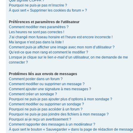
Que signifie COPPA ?
Pourquoi ne puis-je pas m’inscrire ?
À quoi sert « Supprimer les cookies du forum » ?
Préférences et paramètres de l’utilisateur
Comment modifier mes paramètres ?
Les heures ne sont pas correctes !
J’ai changé mon fuseau horaire et l’heure est encore incorrecte !
Ma langue n’est pas dans la liste !
Comment puis-je afficher une image avec mon nom d’utilisateur ?
Qu’est-ce que mon rang et comment le modifier ?
Lorsque je clique sur le lien
e-mail
d’un utilisateur, on me demande de me
connecter ?
Problèmes liés aux envois de messages
Comment poster dans un forum ?
Comment modifier ou supprimer un message ?
Comment ajouter une signature à mes messages ?
Comment créer un sondage ?
Pourquoi ne puis-je pas ajouter plus d’options à mon sondage ?
Comment modifier ou supprimer un sondage ?
Pourquoi ne puis-je pas accéder à un forum ?
Pourquoi ne puis-je pas joindre des fichiers à mon message ?
Pourquoi ai-je reçu un avertissement ?
Comment rapporter des messages à un modérateur ?
À quoi sert le bouton « Sauvegarder » dans la page de rédaction de messag