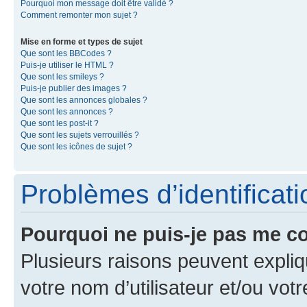
Pourquoi mon message doit être validé ?
Comment remonter mon sujet ?
Mise en forme et types de sujet
Que sont les BBCodes ?
Puis-je utiliser le HTML ?
Que sont les smileys ?
Puis-je publier des images ?
Que sont les annonces globales ?
Que sont les annonces ?
Que sont les post-it ?
Que sont les sujets verrouillés ?
Que sont les icônes de sujet ?
Problèmes d’identificatio
Pourquoi ne puis-je pas me c
Plusieurs raisons peuvent expliq
votre nom d’utilisateur et/ou votr