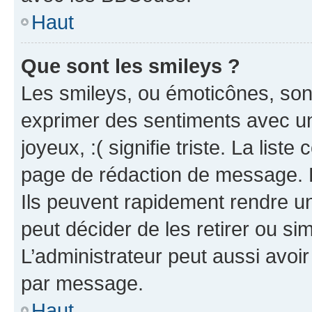
Haut
Que sont les smileys ?
Les smileys, ou émoticônes, sont
exprimer des sentiments avec un 
joyeux, :( signifie triste. La list
page de rédaction de message. 
Ils peuvent rapidement rendre un
peut décider de les retirer ou s
L’administrateur peut aussi avo
par message.
Haut