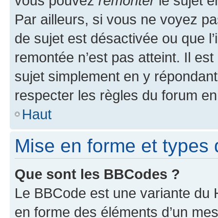
vous pouvez
remonter
le sujet e
Par ailleurs, si vous ne voyez pa
de sujet est désactivée ou que l’
remontée n’est pas atteint. Il e
sujet simplement en y répondan
respecter les règles du forum en 
Haut
Mise en forme et types 
Que sont les BBCodes ?
Le BBCode est une variante du H
en forme des éléments d’un mess