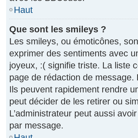
Haut
Que sont les smileys ?
Les smileys, ou émoticônes, sont
exprimer des sentiments avec un 
joyeux, :( signifie triste. La list
page de rédaction de message. 
Ils peuvent rapidement rendre un
peut décider de les retirer ou s
L’administrateur peut aussi avo
par message.
Haut