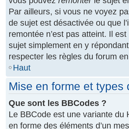
vous pouvez
remonter
le sujet e
Par ailleurs, si vous ne voyez pa
de sujet est désactivée ou que l’
remontée n’est pas atteint. Il e
sujet simplement en y répondan
respecter les règles du forum en 
Haut
Mise en forme et types 
Que sont les BBCodes ?
Le BBCode est une variante du H
en forme des éléments d’un mess