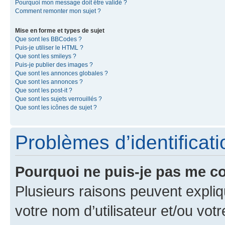
Pourquoi mon message doit être validé ?
Comment remonter mon sujet ?
Mise en forme et types de sujet
Que sont les BBCodes ?
Puis-je utiliser le HTML ?
Que sont les smileys ?
Puis-je publier des images ?
Que sont les annonces globales ?
Que sont les annonces ?
Que sont les post-it ?
Que sont les sujets verrouillés ?
Que sont les icônes de sujet ?
Problèmes d’identificatio
Pourquoi ne puis-je pas me c
Plusieurs raisons peuvent expliq
votre nom d’utilisateur et/ou votr