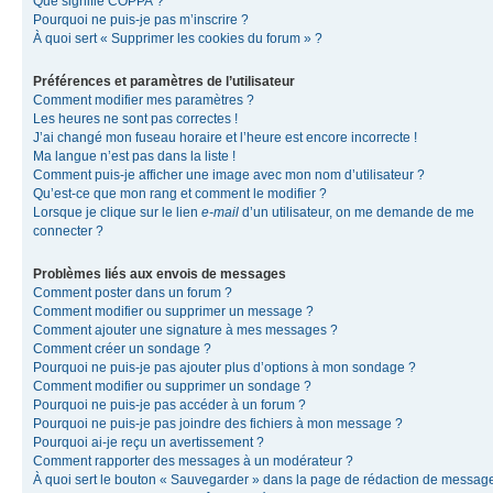
Que signifie COPPA ?
Pourquoi ne puis-je pas m’inscrire ?
À quoi sert « Supprimer les cookies du forum » ?
Préférences et paramètres de l’utilisateur
Comment modifier mes paramètres ?
Les heures ne sont pas correctes !
J’ai changé mon fuseau horaire et l’heure est encore incorrecte !
Ma langue n’est pas dans la liste !
Comment puis-je afficher une image avec mon nom d’utilisateur ?
Qu’est-ce que mon rang et comment le modifier ?
Lorsque je clique sur le lien
e-mail
d’un utilisateur, on me demande de me
connecter ?
Problèmes liés aux envois de messages
Comment poster dans un forum ?
Comment modifier ou supprimer un message ?
Comment ajouter une signature à mes messages ?
Comment créer un sondage ?
Pourquoi ne puis-je pas ajouter plus d’options à mon sondage ?
Comment modifier ou supprimer un sondage ?
Pourquoi ne puis-je pas accéder à un forum ?
Pourquoi ne puis-je pas joindre des fichiers à mon message ?
Pourquoi ai-je reçu un avertissement ?
Comment rapporter des messages à un modérateur ?
À quoi sert le bouton « Sauvegarder » dans la page de rédaction de messag