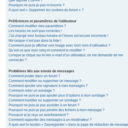
Que signifie COPPA ?
Pourquoi ne puis-je pas m’inscrire ?
À quoi sert « Supprimer les cookies du forum » ?
Préférences et paramètres de l’utilisateur
Comment modifier mes paramètres ?
Les heures ne sont pas correctes !
J’ai changé mon fuseau horaire et l’heure est encore incorrecte !
Ma langue n’est pas dans la liste !
Comment puis-je afficher une image avec mon nom d’utilisateur ?
Qu’est-ce que mon rang et comment le modifier ?
Lorsque je clique sur le lien
e-mail
d’un utilisateur, on me demande de me
connecter ?
Problèmes liés aux envois de messages
Comment poster dans un forum ?
Comment modifier ou supprimer un message ?
Comment ajouter une signature à mes messages ?
Comment créer un sondage ?
Pourquoi ne puis-je pas ajouter plus d’options à mon sondage ?
Comment modifier ou supprimer un sondage ?
Pourquoi ne puis-je pas accéder à un forum ?
Pourquoi ne puis-je pas joindre des fichiers à mon message ?
Pourquoi ai-je reçu un avertissement ?
Comment rapporter des messages à un modérateur ?
À quoi sert le bouton « Sauvegarder » dans la page de rédaction de messag