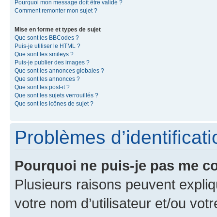
Pourquoi mon message doit être validé ?
Comment remonter mon sujet ?
Mise en forme et types de sujet
Que sont les BBCodes ?
Puis-je utiliser le HTML ?
Que sont les smileys ?
Puis-je publier des images ?
Que sont les annonces globales ?
Que sont les annonces ?
Que sont les post-it ?
Que sont les sujets verrouillés ?
Que sont les icônes de sujet ?
Problèmes d’identificatio
Pourquoi ne puis-je pas me c
Plusieurs raisons peuvent expliq
votre nom d’utilisateur et/ou votr