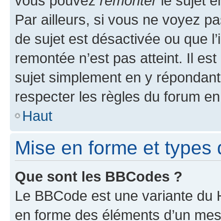
vous pouvez
remonter
le sujet e
Par ailleurs, si vous ne voyez pa
de sujet est désactivée ou que l’
remontée n’est pas atteint. Il e
sujet simplement en y répondan
respecter les règles du forum en 
Haut
Mise en forme et types 
Que sont les BBCodes ?
Le BBCode est une variante du H
en forme des éléments d’un mess