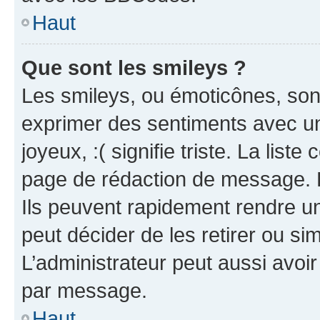
Haut
Que sont les smileys ?
Les smileys, ou émoticônes, sont
exprimer des sentiments avec un 
joyeux, :( signifie triste. La list
page de rédaction de message. 
Ils peuvent rapidement rendre un
peut décider de les retirer ou s
L’administrateur peut aussi avo
par message.
Haut