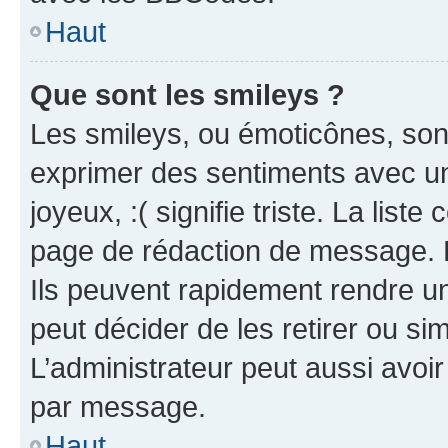
Haut
Que sont les smileys ?
Les smileys, ou émoticônes, sont
exprimer des sentiments avec un 
joyeux, :( signifie triste. La list
page de rédaction de message. 
Ils peuvent rapidement rendre un
peut décider de les retirer ou s
L’administrateur peut aussi avo
par message.
Haut