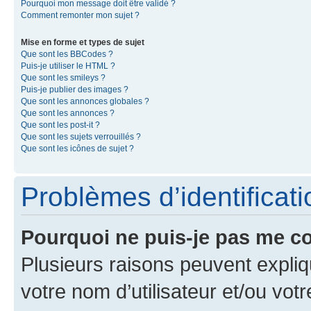
Pourquoi mon message doit être validé ?
Comment remonter mon sujet ?
Mise en forme et types de sujet
Que sont les BBCodes ?
Puis-je utiliser le HTML ?
Que sont les smileys ?
Puis-je publier des images ?
Que sont les annonces globales ?
Que sont les annonces ?
Que sont les post-it ?
Que sont les sujets verrouillés ?
Que sont les icônes de sujet ?
Problèmes d’identificatio
Pourquoi ne puis-je pas me c
Plusieurs raisons peuvent expliq
votre nom d’utilisateur et/ou votr