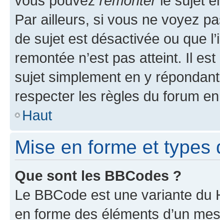
vous pouvez
remonter
le sujet e
Par ailleurs, si vous ne voyez pa
de sujet est désactivée ou que l’
remontée n’est pas atteint. Il e
sujet simplement en y répondan
respecter les règles du forum en 
Haut
Mise en forme et types 
Que sont les BBCodes ?
Le BBCode est une variante du H
en forme des éléments d’un mess