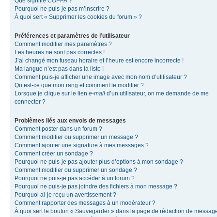
Que signifie COPPA ?
Pourquoi ne puis-je pas m’inscrire ?
À quoi sert « Supprimer les cookies du forum » ?
Préférences et paramètres de l’utilisateur
Comment modifier mes paramètres ?
Les heures ne sont pas correctes !
J’ai changé mon fuseau horaire et l’heure est encore incorrecte !
Ma langue n’est pas dans la liste !
Comment puis-je afficher une image avec mon nom d’utilisateur ?
Qu’est-ce que mon rang et comment le modifier ?
Lorsque je clique sur le lien
e-mail
d’un utilisateur, on me demande de me
connecter ?
Problèmes liés aux envois de messages
Comment poster dans un forum ?
Comment modifier ou supprimer un message ?
Comment ajouter une signature à mes messages ?
Comment créer un sondage ?
Pourquoi ne puis-je pas ajouter plus d’options à mon sondage ?
Comment modifier ou supprimer un sondage ?
Pourquoi ne puis-je pas accéder à un forum ?
Pourquoi ne puis-je pas joindre des fichiers à mon message ?
Pourquoi ai-je reçu un avertissement ?
Comment rapporter des messages à un modérateur ?
À quoi sert le bouton « Sauvegarder » dans la page de rédaction de messag