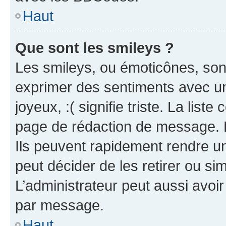
Haut
Que sont les smileys ?
Les smileys, ou émoticônes, sont
exprimer des sentiments avec un 
joyeux, :( signifie triste. La list
page de rédaction de message. 
Ils peuvent rapidement rendre un
peut décider de les retirer ou s
L’administrateur peut aussi avo
par message.
Haut