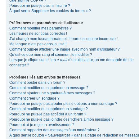
Que signifie COPPA ?
Pourquoi ne puis-je pas m’inscrire ?
À quoi sert « Supprimer les cookies du forum » ?
Préférences et paramètres de l’utilisateur
Comment modifier mes paramètres ?
Les heures ne sont pas correctes !
J’ai changé mon fuseau horaire et l’heure est encore incorrecte !
Ma langue n’est pas dans la liste !
Comment puis-je afficher une image avec mon nom d’utilisateur ?
Qu’est-ce que mon rang et comment le modifier ?
Lorsque je clique sur le lien
e-mail
d’un utilisateur, on me demande de me
connecter ?
Problèmes liés aux envois de messages
Comment poster dans un forum ?
Comment modifier ou supprimer un message ?
Comment ajouter une signature à mes messages ?
Comment créer un sondage ?
Pourquoi ne puis-je pas ajouter plus d’options à mon sondage ?
Comment modifier ou supprimer un sondage ?
Pourquoi ne puis-je pas accéder à un forum ?
Pourquoi ne puis-je pas joindre des fichiers à mon message ?
Pourquoi ai-je reçu un avertissement ?
Comment rapporter des messages à un modérateur ?
À quoi sert le bouton « Sauvegarder » dans la page de rédaction de messag