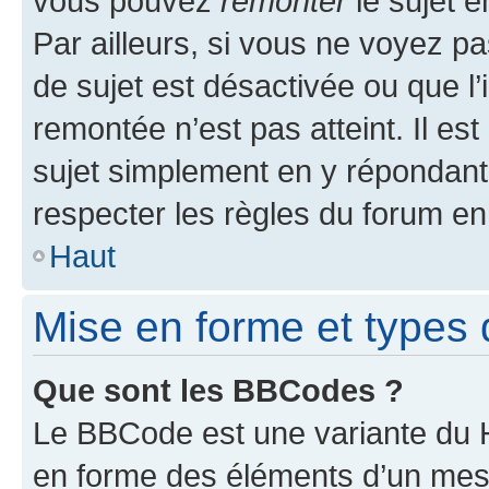
vous pouvez
remonter
le sujet e
Par ailleurs, si vous ne voyez pa
de sujet est désactivée ou que l’
remontée n’est pas atteint. Il e
sujet simplement en y répondan
respecter les règles du forum en 
Haut
Mise en forme et types 
Que sont les BBCodes ?
Le BBCode est une variante du H
en forme des éléments d’un mess