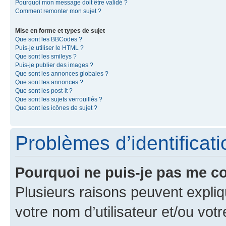
Pourquoi mon message doit être validé ?
Comment remonter mon sujet ?
Mise en forme et types de sujet
Que sont les BBCodes ?
Puis-je utiliser le HTML ?
Que sont les smileys ?
Puis-je publier des images ?
Que sont les annonces globales ?
Que sont les annonces ?
Que sont les post-it ?
Que sont les sujets verrouillés ?
Que sont les icônes de sujet ?
Problèmes d’identificatio
Pourquoi ne puis-je pas me c
Plusieurs raisons peuvent expliq
votre nom d’utilisateur et/ou votr