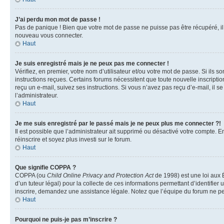
J’ai perdu mon mot de passe !
Pas de panique ! Bien que votre mot de passe ne puisse pas être récupéré, il p
nouveau vous connecter.
Haut
Je suis enregistré mais je ne peux pas me connecter !
Vérifiez, en premier, votre nom d’utilisateur et/ou votre mot de passe. Si ils so
instructions reçues. Certains forums nécessitent que toute nouvelle inscriptio
reçu un e-mail, suivez ses instructions. Si vous n’avez pas reçu d’e-mail, il se
l’administrateur.
Haut
Je me suis enregistré par le passé mais je ne peux plus me connecter ?!
Il est possible que l’administrateur ait supprimé ou désactivé votre compte. En
réinscrire et soyez plus investi sur le forum.
Haut
Que signifie COPPA ?
COPPA (ou
Child Online Privacy and Protection Act
de 1998) est une loi aux É
d’un tuteur légal) pour la collecte de ces informations permettant d’identifie
inscrire, demandez une assistance légale. Notez que l’équipe du forum ne peut
Haut
Pourquoi ne puis-je pas m’inscrire ?