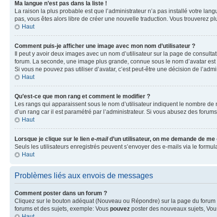
Ma langue n’est pas dans la liste !
La raison la plus probable est que l’administrateur n’a pas installé votre la
pas, vous êtes alors libre de créer une nouvelle traduction. Vous trouverez pl
Haut
Comment puis-je afficher une image avec mon nom d’utilisateur ?
Il peut y avoir deux images avec un nom d’utilisateur sur la page de consult
forum. La seconde, une image plus grande, connue sous le nom d’avatar est gén
Si vous ne pouvez pas utiliser d’avatar, c’est peut-être une décision de l’adm
Haut
Qu’est-ce que mon rang et comment le modifier ?
Les rangs qui apparaissent sous le nom d’utilisateur indiquent le nombre de m
d’un rang car il est paramétré par l’administrateur. Si vous abusez des for
Haut
Lorsque je clique sur le lien
e-mail
d’un utilisateur, on me demande de me
Seuls les utilisateurs enregistrés peuvent s’envoyer des e-mails via le formula
Haut
Problèmes liés aux envois de messages
Comment poster dans un forum ?
Cliquez sur le bouton adéquat (Nouveau ou Répondre) sur la page du forum ou
forums et des sujets, exemple: Vous
pouvez
poster des nouveaux sujets, Vo
Haut