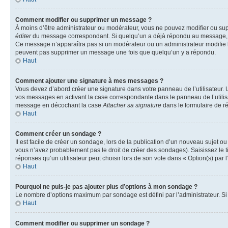
Comment modifier ou supprimer un message ?
À moins d’être administrateur ou modérateur, vous ne pouvez modifier ou su
éditer
du message correspondant. Si quelqu’un a déjà répondu au message, un pet
Ce message n’apparaîtra pas si un modérateur ou un administrateur modifie le 
peuvent pas supprimer un message une fois que quelqu’un y a répondu.
Haut
Comment ajouter une signature à mes messages ?
Vous devez d’abord créer une signature dans votre panneau de l’utilisateur.
vos messages en activant la case correspondante dans le panneau de l’utilis
message en décochant la case
Attacher sa signature
dans le formulaire de 
Haut
Comment créer un sondage ?
Il est facile de créer un sondage, lors de la publication d’un nouveau sujet o
vous n’avez probablement pas le droit de créer des sondages). Saisissez le 
réponses qu’un utilisateur peut choisir lors de son vote dans « Option(s) par l’
Haut
Pourquoi ne puis-je pas ajouter plus d’options à mon sondage ?
Le nombre d’options maximum par sondage est défini par l’administrateur. Si 
Haut
Comment modifier ou supprimer un sondage ?