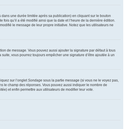
ans une durée limitée après sa publication) en cliquant sur le bouton
is qu’il a été modifié ainsi que la date et l’heure de la dernière édition.
odifié le message de leur propre initiative. Notez que les utilisateurs ne
ction de message. Vous pouvez aussi ajouter la signature par défaut à tous
la suite, vous pourrez toujours empêcher une signature d’être ajoutée à un
liquez sur l’onglet
Sondage
sous la partie message (si vous ne le voyez pas,
 dans le champ des réponses. Vous pouvez aussi indiquer le nombre de
tée) et enfin permettre aux utilisateurs de modifier leur vote.