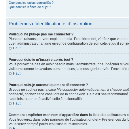
Que sont les sujets verrouillés ?
Que sont les icônes de sujet ?
Problèmes d’identification et d’inscription
Pourquoi ne puis-je pas me connecter ?
Plusieurs raisons peuvent expliquer cela. Premièrement, vérifiez que votre nom 
que l’administrateur ait une erreur de configuration de son côté, et qu’il soit n
Haut
Pourquoi dois-je m’inscrire après tout ?
Vous pouvez ne pas en avoir besoin mais l’administrateur peut décider si vou
visiteurs comme les avatars personnalisés, la messagerie privée, l’envoi d’e-
Haut
Pourquoi suis-je automatiquement déconnecté ?
Si vous ne cochez pas la case
Me connecter automatiquement à chaque visi
connecté, cochez cette case lors de la connexion. Ce n’est pas recommandé si 
l’administrateur a désactivé cette fonctionnalité.
Haut
Comment empêcher mon nom d’apparaître dans la liste des utilisateurs 
Vous trouverez dans votre panneau de l’utilisateur, onglet « Préférences du f
Vous serez compté parmi les utilisateurs invisibles.
Haut