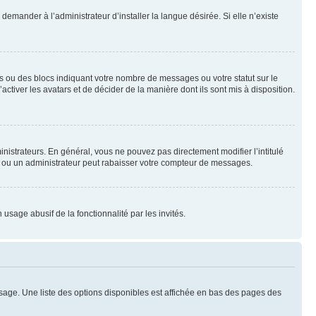
emander à l’administrateur d’installer la langue désirée. Si elle n’existe
s ou des blocs indiquant votre nombre de messages ou votre statut sur le
tiver les avatars et de décider de la manière dont ils sont mis à disposition.
nistrateurs. En général, vous ne pouvez pas directement modifier l’intitulé
r ou un administrateur peut rabaisser votre compteur de messages.
 usage abusif de la fonctionnalité par les invités.
sage. Une liste des options disponibles est affichée en bas des pages des