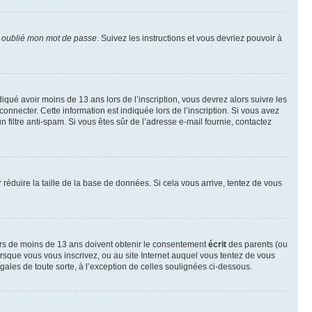
i oublié mon mot de passe
. Suivez les instructions et vous devriez pouvoir à
ndiqué avoir moins de 13 ans lors de l’inscription, vous devrez alors suivre les
onnecter. Cette information est indiquée lors de l’inscription. Si vous avez
n filtre anti-spam. Si vous êtes sûr de l’adresse e-mail fournie, contactez
r réduire la taille de la base de données. Si cela vous arrive, tentez de vous
neurs de moins de 13 ans doivent obtenir le consentement
écrit
des parents (ou
orsque vous vous inscrivez, ou au site Internet auquel vous tentez de vous
ales de toute sorte, à l’exception de celles soulignées ci-dessous.