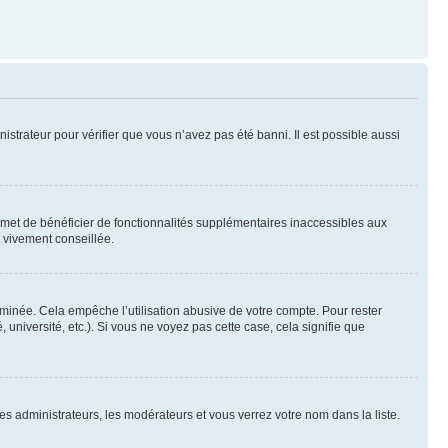
nistrateur pour vérifier que vous n’avez pas été banni. Il est possible aussi
ermet de bénéficier de fonctionnalités supplémentaires inaccessibles aux
t vivement conseillée.
inée. Cela empêche l’utilisation abusive de votre compte. Pour rester
niversité, etc.). Si vous ne voyez pas cette case, cela signifie que
les administrateurs, les modérateurs et vous verrez votre nom dans la liste.