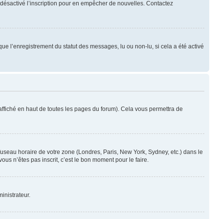
oir désactivé l’inscription pour en empêcher de nouvelles. Contactez
que l’enregistrement du statut des messages, lu ou non-lu, si cela a été activé
ffiché en haut de toutes les pages du forum). Cela vous permettra de
 fuseau horaire de votre zone (Londres, Paris, New York, Sydney, etc.) dans le
ous n’êtes pas inscrit, c’est le bon moment pour le faire.
inistrateur.