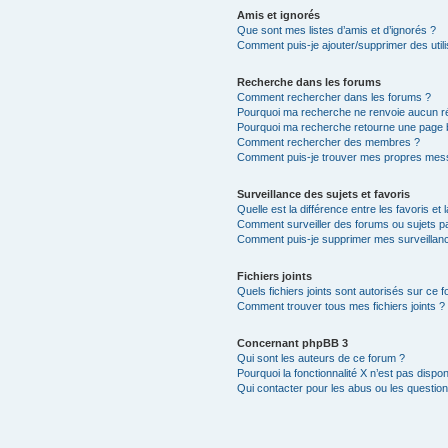
Amis et ignorés
Que sont mes listes d’amis et d’ignorés ?
Comment puis-je ajouter/supprimer des utili
Recherche dans les forums
Comment rechercher dans les forums ?
Pourquoi ma recherche ne renvoie aucun ré
Pourquoi ma recherche retourne une page 
Comment rechercher des membres ?
Comment puis-je trouver mes propres mess
Surveillance des sujets et favoris
Quelle est la différence entre les favoris et 
Comment surveiller des forums ou sujets par
Comment puis-je supprimer mes surveillanc
Fichiers joints
Quels fichiers joints sont autorisés sur ce 
Comment trouver tous mes fichiers joints ?
Concernant phpBB 3
Qui sont les auteurs de ce forum ?
Pourquoi la fonctionnalité X n’est pas dispon
Qui contacter pour les abus ou les questio