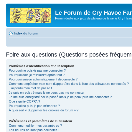
Le Forum de Cry Havoc Fa
Forum dédié aux jeux de plateau de la série Cry Hav
Index du forum
Foire aux questions (Questions posées fréque
Problèmes d’identification et d’inscription
Pourquoi ne puis-je pas me connecter ?
Pourquoi dois-je m’inscrire après tout ?
Pourquoi suis-je automatiquement déconnecté ?
Comment empêcher mon nom d’apparaître dans la liste des utilisateurs connectés ?
J’ai perdu mon mot de passe !
Je suis enregistré mais je ne peux pas me connecter !
Je me suis enregistré par le passé mais je ne peux plus me connecter ?!
Que signifie COPPA ?
Pourquoi ne puis-je pas m’inscrire ?
À quoi sert « Supprimer les cookies du forum » ?
Préférences et paramètres de l’utilisateur
Comment modifier mes paramètres ?
Les heures ne sont pas correctes !