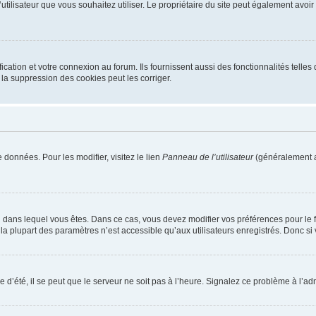
m d’utilisateur que vous souhaitez utiliser. Le propriétaire du site peut également av
ation et votre connexion au forum. Ils fournissent aussi des fonctionnalités telles 
la suppression des cookies peut les corriger.
 données. Pour les modifier, visitez le lien
Panneau de l’utilisateur
(généralement a
elui dans lequel vous êtes. Dans ce cas, vous devez modifier vos préférences pour le
a plupart des paramètres n’est accessible qu’aux utilisateurs enregistrés. Donc si v
 d’été, il se peut que le serveur ne soit pas à l’heure. Signalez ce problème à l’adm