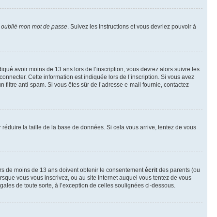
i oublié mon mot de passe
. Suivez les instructions et vous devriez pouvoir à
ndiqué avoir moins de 13 ans lors de l’inscription, vous devrez alors suivre les
onnecter. Cette information est indiquée lors de l’inscription. Si vous avez
n filtre anti-spam. Si vous êtes sûr de l’adresse e-mail fournie, contactez
r réduire la taille de la base de données. Si cela vous arrive, tentez de vous
neurs de moins de 13 ans doivent obtenir le consentement
écrit
des parents (ou
orsque vous vous inscrivez, ou au site Internet auquel vous tentez de vous
ales de toute sorte, à l’exception de celles soulignées ci-dessous.