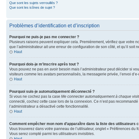
Que sont les sujets verrouillés ?
Que sont les icônes de sujet ?
Problèmes d’identification et d’inscription
Pourquoi ne puis-je pas me connecter ?
Plusieurs raisons peuvent expliquer cela. Premièrement, vérifiez que votre nom 
que l’administrateur ait une erreur de configuration de son côté, et qu’il soit n
Haut
Pourquoi dois-je m’inscrire après tout ?
Vous pouvez ne pas en avoir besoin mais l’administrateur peut décider si vou
visiteurs comme les avatars personnalisés, la messagerie privée, l’envoi d’e-
Haut
Pourquoi suis-je automatiquement déconnecté ?
Si vous ne cochez pas la case
Me connecter automatiquement à chaque visi
connecté, cochez cette case lors de la connexion. Ce n’est pas recommandé si 
l’administrateur a désactivé cette fonctionnalité.
Haut
Comment empêcher mon nom d’apparaître dans la liste des utilisateurs 
Vous trouverez dans votre panneau de l’utilisateur, onglet « Préférences du f
Vous serez compté parmi les utilisateurs invisibles.
Haut