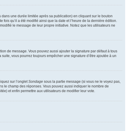
ans une durée limitée après sa publication) en cliquant sur le bouton
is qu’il a été modifié ainsi que la date et l’heure de la dernière édition.
odifié le message de leur propre initiative. Notez que les utilisateurs ne
ction de message. Vous pouvez aussi ajouter la signature par défaut à tous
la suite, vous pourrez toujours empêcher une signature d’être ajoutée à un
liquez sur l’onglet
Sondage
sous la partie message (si vous ne le voyez pas,
 dans le champ des réponses. Vous pouvez aussi indiquer le nombre de
tée) et enfin permettre aux utilisateurs de modifier leur vote.