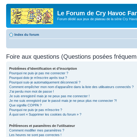
Le Forum de Cry Havoc Fa
Forum dédié aux jeux de plateau de la série Cry Hav
Index du forum
Foire aux questions (Questions posées fréque
Problèmes d’identification et d’inscription
Pourquoi ne puis-je pas me connecter ?
Pourquoi dois-je m’inscrire après tout ?
Pourquoi suis-je automatiquement déconnecté ?
Comment empêcher mon nom d’apparaître dans la liste des utilisateurs connectés ?
J’ai perdu mon mot de passe !
Je suis enregistré mais je ne peux pas me connecter !
Je me suis enregistré par le passé mais je ne peux plus me connecter ?!
Que signifie COPPA ?
Pourquoi ne puis-je pas m’inscrire ?
À quoi sert « Supprimer les cookies du forum » ?
Préférences et paramètres de l’utilisateur
Comment modifier mes paramètres ?
Les heures ne sont pas correctes !