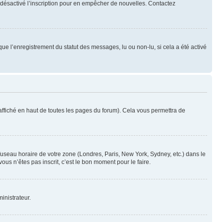
oir désactivé l’inscription pour en empêcher de nouvelles. Contactez
que l’enregistrement du statut des messages, lu ou non-lu, si cela a été activé
ffiché en haut de toutes les pages du forum). Cela vous permettra de
 fuseau horaire de votre zone (Londres, Paris, New York, Sydney, etc.) dans le
ous n’êtes pas inscrit, c’est le bon moment pour le faire.
inistrateur.