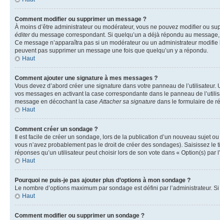
Comment modifier ou supprimer un message ?
À moins d’être administrateur ou modérateur, vous ne pouvez modifier ou su
éditer
du message correspondant. Si quelqu’un a déjà répondu au message, un pet
Ce message n’apparaîtra pas si un modérateur ou un administrateur modifie le 
peuvent pas supprimer un message une fois que quelqu’un y a répondu.
Haut
Comment ajouter une signature à mes messages ?
Vous devez d’abord créer une signature dans votre panneau de l’utilisateur.
vos messages en activant la case correspondante dans le panneau de l’utilis
message en décochant la case
Attacher sa signature
dans le formulaire de 
Haut
Comment créer un sondage ?
Il est facile de créer un sondage, lors de la publication d’un nouveau sujet o
vous n’avez probablement pas le droit de créer des sondages). Saisissez le 
réponses qu’un utilisateur peut choisir lors de son vote dans « Option(s) par l’
Haut
Pourquoi ne puis-je pas ajouter plus d’options à mon sondage ?
Le nombre d’options maximum par sondage est défini par l’administrateur. Si 
Haut
Comment modifier ou supprimer un sondage ?