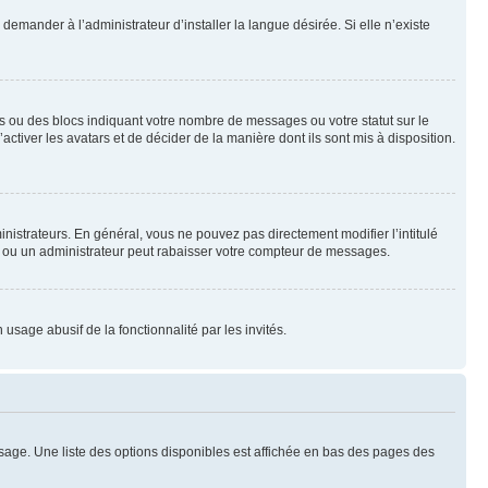
emander à l’administrateur d’installer la langue désirée. Si elle n’existe
s ou des blocs indiquant votre nombre de messages ou votre statut sur le
tiver les avatars et de décider de la manière dont ils sont mis à disposition.
nistrateurs. En général, vous ne pouvez pas directement modifier l’intitulé
r ou un administrateur peut rabaisser votre compteur de messages.
 usage abusif de la fonctionnalité par les invités.
sage. Une liste des options disponibles est affichée en bas des pages des