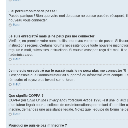
J’ai perdu mon mot de passe !
Pas de panique ! Bien que votre mot de passe ne puisse pas être récupéré, il p
nouveau vous connecter.
Haut
Je suis enregistré mais je ne peux pas me connecter !
Vérifiez, en premier, votre nom d’utilisateur et/ou votre mot de passe. Si ils so
instructions reçues. Certains forums nécessitent que toute nouvelle inscriptio
reçu un e-mail, suivez ses instructions. Si vous n’avez pas reçu d’e-mail, il se
l’administrateur.
Haut
Je me suis enregistré par le passé mais je ne peux plus me connecter ?!
Il est possible que l’administrateur ait supprimé ou désactivé votre compte. En
réinscrire et soyez plus investi sur le forum.
Haut
Que signifie COPPA ?
COPPA (ou
Child Online Privacy and Protection Act
de 1998) est une loi aux É
d’un tuteur légal) pour la collecte de ces informations permettant d’identifie
inscrire, demandez une assistance légale. Notez que l’équipe du forum ne peut
Haut
Pourquoi ne puis-je pas m’inscrire ?