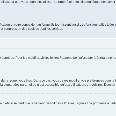
m d’utilisateur que vous souhaitez utiliser. Le propriétaire du site peut également av
ation et votre connexion au forum. Ils fournissent aussi des fonctionnalités telles 
la suppression des cookies peut les corriger.
 données. Pour les modifier, visitez le lien
Panneau de l’utilisateur
(généralement a
elui dans lequel vous êtes. Dans ce cas, vous devez modifier vos préférences pour le
a plupart des paramètres n’est accessible qu’aux utilisateurs enregistrés. Donc si v
 d’été, il se peut que le serveur ne soit pas à l’heure. Signalez ce problème à l’adm