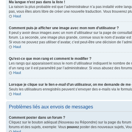
Ma langue n’est pas dans la liste !
La raison la plus probable est que l’administrateur n’a pas installé votre la
pas, vous êtes alors libre de créer une nouvelle traduction. Vous trouverez pl
Haut
Comment puis-je afficher une image avec mon nom d’utilisateur ?
Il peut y avoir deux images avec un nom d’utilisateur sur la page de consult
forum. La seconde, une image plus grande, connue sous le nom d’avatar est gén
Si vous ne pouvez pas utiliser d’avatar, c’est peut-être une décision de l’adm
Haut
Qu’est-ce que mon rang et comment le modifier ?
Les rangs qui apparaissent sous le nom d’utilisateur indiquent le nombre de m
d’un rang car il est paramétré par l’administrateur. Si vous abusez des for
Haut
Lorsque je clique sur le lien
e-mail
d’un utilisateur, on me demande de me
Seuls les utilisateurs enregistrés peuvent s’envoyer des e-mails via le formula
Haut
Problèmes liés aux envois de messages
Comment poster dans un forum ?
Cliquez sur le bouton adéquat (Nouveau ou Répondre) sur la page du forum ou
forums et des sujets, exemple: Vous
pouvez
poster des nouveaux sujets, Vo
Haut