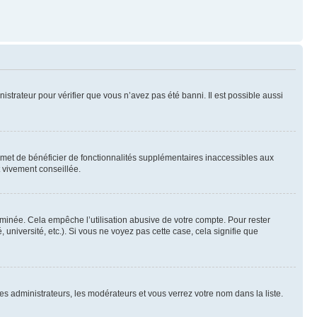
nistrateur pour vérifier que vous n’avez pas été banni. Il est possible aussi
ermet de bénéficier de fonctionnalités supplémentaires inaccessibles aux
t vivement conseillée.
inée. Cela empêche l’utilisation abusive de votre compte. Pour rester
niversité, etc.). Si vous ne voyez pas cette case, cela signifie que
les administrateurs, les modérateurs et vous verrez votre nom dans la liste.