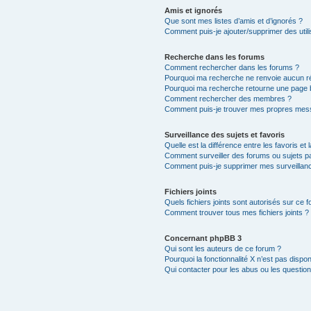
Amis et ignorés
Que sont mes listes d’amis et d’ignorés ?
Comment puis-je ajouter/supprimer des utili
Recherche dans les forums
Comment rechercher dans les forums ?
Pourquoi ma recherche ne renvoie aucun ré
Pourquoi ma recherche retourne une page 
Comment rechercher des membres ?
Comment puis-je trouver mes propres mess
Surveillance des sujets et favoris
Quelle est la différence entre les favoris et 
Comment surveiller des forums ou sujets par
Comment puis-je supprimer mes surveillanc
Fichiers joints
Quels fichiers joints sont autorisés sur ce 
Comment trouver tous mes fichiers joints ?
Concernant phpBB 3
Qui sont les auteurs de ce forum ?
Pourquoi la fonctionnalité X n’est pas dispon
Qui contacter pour les abus ou les questio