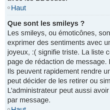
Haut
Que sont les smileys ?
Les smileys, ou émoticônes, sont
exprimer des sentiments avec un 
joyeux, :( signifie triste. La list
page de rédaction de message. 
Ils peuvent rapidement rendre un
peut décider de les retirer ou s
L’administrateur peut aussi avo
par message.
Haut