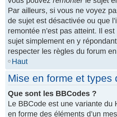
vous pouvez
remonter
le sujet e
Par ailleurs, si vous ne voyez pa
de sujet est désactivée ou que l’
remontée n’est pas atteint. Il e
sujet simplement en y répondan
respecter les règles du forum en 
Haut
Mise en forme et types 
Que sont les BBCodes ?
Le BBCode est une variante du H
en forme des éléments d’un mess