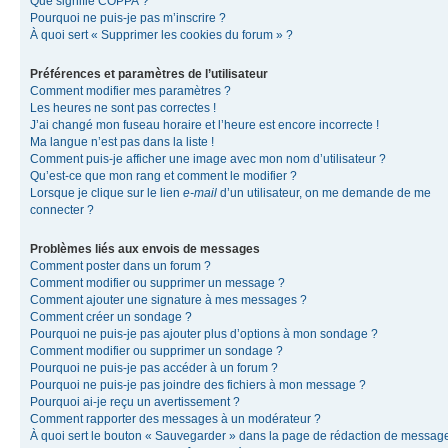
Que signifie COPPA ?
Pourquoi ne puis-je pas m’inscrire ?
À quoi sert « Supprimer les cookies du forum » ?
Préférences et paramètres de l’utilisateur
Comment modifier mes paramètres ?
Les heures ne sont pas correctes !
J’ai changé mon fuseau horaire et l’heure est encore incorrecte !
Ma langue n’est pas dans la liste !
Comment puis-je afficher une image avec mon nom d’utilisateur ?
Qu’est-ce que mon rang et comment le modifier ?
Lorsque je clique sur le lien
e-mail
d’un utilisateur, on me demande de me
connecter ?
Problèmes liés aux envois de messages
Comment poster dans un forum ?
Comment modifier ou supprimer un message ?
Comment ajouter une signature à mes messages ?
Comment créer un sondage ?
Pourquoi ne puis-je pas ajouter plus d’options à mon sondage ?
Comment modifier ou supprimer un sondage ?
Pourquoi ne puis-je pas accéder à un forum ?
Pourquoi ne puis-je pas joindre des fichiers à mon message ?
Pourquoi ai-je reçu un avertissement ?
Comment rapporter des messages à un modérateur ?
À quoi sert le bouton « Sauvegarder » dans la page de rédaction de messag