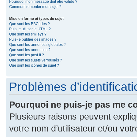
Pourquoi mon message doit être validé ?
Comment remonter mon sujet ?
Mise en forme et types de sujet
Que sont les BBCodes ?
Puis-je utiliser le HTML ?
Que sont les smileys ?
Puis-je publier des images ?
Que sont les annonces globales ?
Que sont les annonces ?
Que sont les post-it ?
Que sont les sujets verrouillés ?
Que sont les icônes de sujet ?
Problèmes d’identificatio
Pourquoi ne puis-je pas me c
Plusieurs raisons peuvent expliq
votre nom d’utilisateur et/ou votr