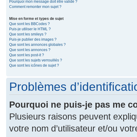
Pourquoi mon message doit être validé ?
Comment remonter mon sujet ?
Mise en forme et types de sujet
Que sont les BBCodes ?
Puis-je utiliser le HTML ?
Que sont les smileys ?
Puis-je publier des images ?
Que sont les annonces globales ?
Que sont les annonces ?
Que sont les post-it ?
Que sont les sujets verrouillés ?
Que sont les icônes de sujet ?
Problèmes d’identificatio
Pourquoi ne puis-je pas me c
Plusieurs raisons peuvent expliq
votre nom d’utilisateur et/ou votr