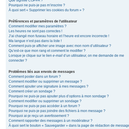
Que signifie COPPA ?
Pourquoi ne puis-je pas m’inscrire ?
À quoi sert « Supprimer les cookies du forum » ?
Préférences et paramètres de l’utilisateur
Comment modifier mes paramètres ?
Les heures ne sont pas correctes !
J’ai changé mon fuseau horaire et l’heure est encore incorrecte !
Ma langue n’est pas dans la liste !
Comment puis-je afficher une image avec mon nom d’utilisateur ?
Qu’est-ce que mon rang et comment le modifier ?
Lorsque je clique sur le lien
e-mail
d’un utilisateur, on me demande de me
connecter ?
Problèmes liés aux envois de messages
Comment poster dans un forum ?
Comment modifier ou supprimer un message ?
Comment ajouter une signature à mes messages ?
Comment créer un sondage ?
Pourquoi ne puis-je pas ajouter plus d’options à mon sondage ?
Comment modifier ou supprimer un sondage ?
Pourquoi ne puis-je pas accéder à un forum ?
Pourquoi ne puis-je pas joindre des fichiers à mon message ?
Pourquoi ai-je reçu un avertissement ?
Comment rapporter des messages à un modérateur ?
À quoi sert le bouton « Sauvegarder » dans la page de rédaction de messag