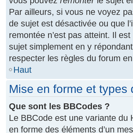
vous pouvez
remonter
le sujet e
Par ailleurs, si vous ne voyez pa
de sujet est désactivée ou que l’
remontée n’est pas atteint. Il e
sujet simplement en y répondan
respecter les règles du forum en 
Haut
Mise en forme et types 
Que sont les BBCodes ?
Le BBCode est une variante du H
en forme des éléments d’un mess