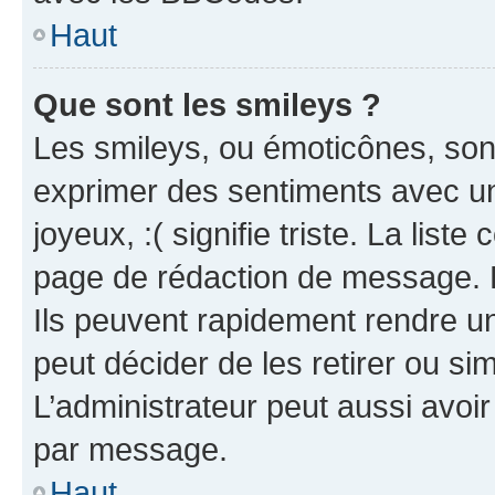
Haut
Que sont les smileys ?
Les smileys, ou émoticônes, sont
exprimer des sentiments avec un 
joyeux, :( signifie triste. La list
page de rédaction de message. 
Ils peuvent rapidement rendre un
peut décider de les retirer ou s
L’administrateur peut aussi avo
par message.
Haut