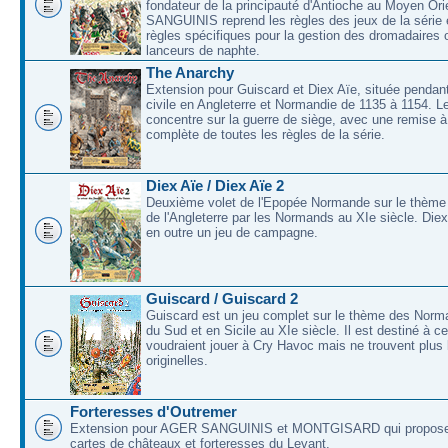
fondateur de la principauté d'Antioche au Moyen O
SANGUINIS reprend les règles des jeux de la série 
règles spécifiques pour la gestion des dromadaires 
lanceurs de naphte.
The Anarchy
Extension pour Guiscard et Diex Aïe, située pendant
civile en Angleterre et Normandie de 1135 à 1154. L
concentre sur la guerre de siège, avec une remise à
complète de toutes les règles de la série.
Diex Aïe / Diex Aïe 2
Deuxième volet de l'Epopée Normande sur le thème
de l'Angleterre par les Normands au XIe siècle. Die
en outre un jeu de campagne.
Guiscard / Guiscard 2
Guiscard est un jeu complet sur le thème des Norma
du Sud et en Sicile au XIe siècle. Il est destiné à c
voudraient jouer à Cry Havoc mais ne trouvent plus 
originelles.
Forteresses d'Outremer
Extension pour AGER SANGUINIS et MONTGISARD qui proposer
cartes de châteaux et forteresses du Levant.