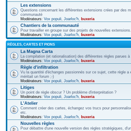
Les extensions
Questions concernant les différentes extensions crées par des 
communauté
Modérateurs:
Vox populi
,
Joarloc'h
,
buxeria
Chantiers de la communauté
Pour travailler en groupe sur des projets de nouvelles extensions
Modérateurs:
Vox populi
,
Joarloc'h
,
buxeria
RÈGLES, CARTES ET PIONS
La Magna Carta
La compilation (et rationalisation) des différentes règles parues à
Modérateurs:
Vox populi
,
Joarloc'h
,
buxeria
Règle d'infiltration
Vu la quantité d'échanges passionnés sur ce sujet, cette règle a 
méritait un forum ;-)
Modérateurs:
Vox populi
,
Joarloc'h
,
buxeria
Litiges
Un point de règle obscur ? Un problème d'interprétation ?
Modérateurs:
Vox populi
,
Joarloc'h
,
buxeria
L'Atelier
Comment créer des cartes, échangez vos trucs pour personnalise
etc.
Modérateurs:
Vox populi
,
Joarloc'h
,
buxeria
Nouvelles règles
Pour débattre d'une nouvelle version des règles stratégiques, d'