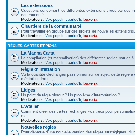
Les extensions
Questions concernant les différentes extensions crées par des 
communauté
Modérateurs:
Vox populi
,
Joarloc'h
,
buxeria
Chantiers de la communauté
Pour travailler en groupe sur des projets de nouvelles extensions
Modérateurs:
Vox populi
,
Joarloc'h
,
buxeria
RÈGLES, CARTES ET PIONS
La Magna Carta
La compilation (et rationalisation) des différentes règles parues à
Modérateurs:
Vox populi
,
Joarloc'h
,
buxeria
Règle d'infiltration
Vu la quantité d'échanges passionnés sur ce sujet, cette règle a 
méritait un forum ;-)
Modérateurs:
Vox populi
,
Joarloc'h
,
buxeria
Litiges
Un point de règle obscur ? Un problème d'interprétation ?
Modérateurs:
Vox populi
,
Joarloc'h
,
buxeria
L'Atelier
Comment créer des cartes, échangez vos trucs pour personnalise
etc.
Modérateurs:
Vox populi
,
Joarloc'h
,
buxeria
Nouvelles règles
Pour débattre d'une nouvelle version des règles stratégiques, d'