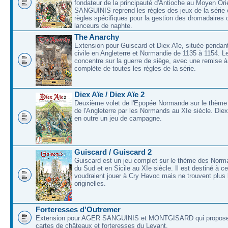
fondateur de la principauté d'Antioche au Moyen O
SANGUINIS reprend les règles des jeux de la série 
règles spécifiques pour la gestion des dromadaires 
lanceurs de naphte.
The Anarchy
Extension pour Guiscard et Diex Aïe, située pendant
civile en Angleterre et Normandie de 1135 à 1154. L
concentre sur la guerre de siège, avec une remise à
complète de toutes les règles de la série.
Diex Aïe / Diex Aïe 2
Deuxième volet de l'Epopée Normande sur le thème
de l'Angleterre par les Normands au XIe siècle. Die
en outre un jeu de campagne.
Guiscard / Guiscard 2
Guiscard est un jeu complet sur le thème des Norma
du Sud et en Sicile au XIe siècle. Il est destiné à c
voudraient jouer à Cry Havoc mais ne trouvent plus 
originelles.
Forteresses d'Outremer
Extension pour AGER SANGUINIS et MONTGISARD qui proposer
cartes de châteaux et forteresses du Levant.