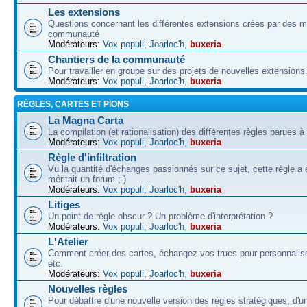
Les extensions
Questions concernant les différentes extensions crées par des 
communauté
Modérateurs:
Vox populi
,
Joarloc'h
,
buxeria
Chantiers de la communauté
Pour travailler en groupe sur des projets de nouvelles extensions
Modérateurs:
Vox populi
,
Joarloc'h
,
buxeria
RÈGLES, CARTES ET PIONS
La Magna Carta
La compilation (et rationalisation) des différentes règles parues à
Modérateurs:
Vox populi
,
Joarloc'h
,
buxeria
Règle d'infiltration
Vu la quantité d'échanges passionnés sur ce sujet, cette règle a 
méritait un forum ;-)
Modérateurs:
Vox populi
,
Joarloc'h
,
buxeria
Litiges
Un point de règle obscur ? Un problème d'interprétation ?
Modérateurs:
Vox populi
,
Joarloc'h
,
buxeria
L'Atelier
Comment créer des cartes, échangez vos trucs pour personnalise
etc.
Modérateurs:
Vox populi
,
Joarloc'h
,
buxeria
Nouvelles règles
Pour débattre d'une nouvelle version des règles stratégiques, d'