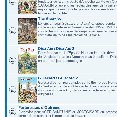
fondateur de la principauté d'Antioche au Moyen O
SANGUINIS reprend les règles des jeux de la série 
règles spécifiques pour la gestion des dromadaires 
lanceurs de naphte.
The Anarchy
Extension pour Guiscard et Diex Aïe, située pendant
civile en Angleterre et Normandie de 1135 à 1154. L
concentre sur la guerre de siège, avec une remise à
complète de toutes les règles de la série.
Diex Aïe / Diex Aïe 2
Deuxième volet de l'Epopée Normande sur le thème
de l'Angleterre par les Normands au XIe siècle. Die
en outre un jeu de campagne.
Guiscard / Guiscard 2
Guiscard est un jeu complet sur le thème des Norma
du Sud et en Sicile au XIe siècle. Il est destiné à c
voudraient jouer à Cry Havoc mais ne trouvent plus 
originelles.
Forteresses d'Outremer
Extension pour AGER SANGUINIS et MONTGISARD qui proposer
cartes de châteaux et forteresses du Levant.