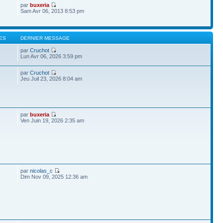
par
buxeria
Sam Avr 06, 2013 8:53 pm
ES
DERNIER MESSAGE
par
Cruchot
Lun Avr 06, 2026 3:59 pm
par
Cruchot
Jeu Juil 23, 2026 8:04 am
par
buxeria
Ven Juin 19, 2026 2:35 am
par
nicolas_c
Dim Nov 09, 2025 12:36 am