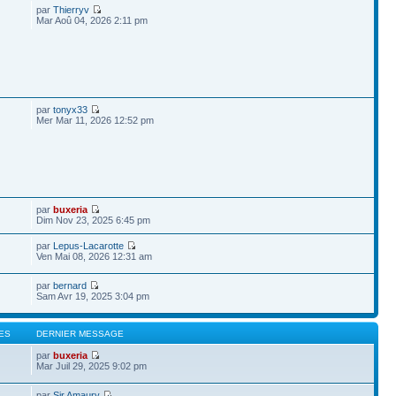
par
Thierryv
Mar Aoû 04, 2026 2:11 pm
par
tonyx33
Mer Mar 11, 2026 12:52 pm
par
buxeria
Dim Nov 23, 2025 6:45 pm
par
Lepus-Lacarotte
Ven Mai 08, 2026 12:31 am
par
bernard
Sam Avr 19, 2025 3:04 pm
ES
DERNIER MESSAGE
par
buxeria
Mar Juil 29, 2025 9:02 pm
par
Sir Amaury