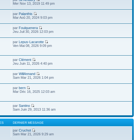
Mer Nov 13, 2019 11:49 pm
par
Palanthis
Mar Aoû 20, 2024 9:03 pm
par
Foulquenera
Jeu Juil 30, 2026 12:03 pm
par
Lepus-Lacarotte
Ven Mai 08, 2026 9:09 pm
par
Clément
Jeu Juin 11, 2026 4:40 pm
par
WillAnnand
Sam Mar 21, 2026 1:04 pm
par
bern
Mar Déc 16, 2025 12:03 am
par
Santino
Sam Juin 29, 2013 11:36 am
ES
DERNIER MESSAGE
par
Cruchot
Sam Mar 21, 2026 9:29 am