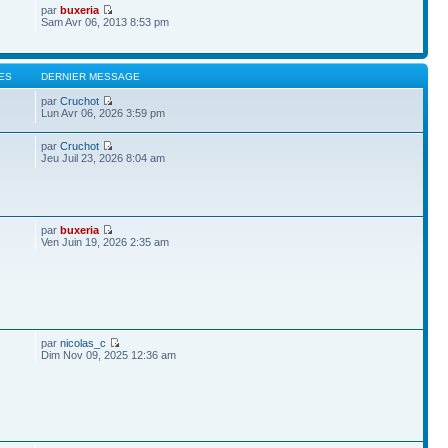
par
buxeria
Sam Avr 06, 2013 8:53 pm
ES
DERNIER MESSAGE
par
Cruchot
Lun Avr 06, 2026 3:59 pm
par
Cruchot
Jeu Juil 23, 2026 8:04 am
par
buxeria
Ven Juin 19, 2026 2:35 am
par
nicolas_c
Dim Nov 09, 2025 12:36 am