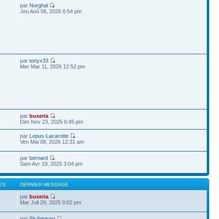
par
Norghal
Jeu Aoû 06, 2026 6:54 pm
par
tonyx33
Mer Mar 11, 2026 12:52 pm
par
buxeria
Dim Nov 23, 2025 6:45 pm
par
Lepus-Lacarotte
Ven Mai 08, 2026 12:31 am
par
bernard
Sam Avr 19, 2025 3:04 pm
ES
DERNIER MESSAGE
par
buxeria
Mar Juil 29, 2025 9:02 pm
par
Sir Amaury