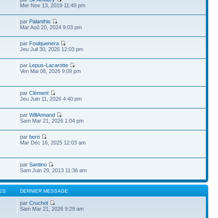
Mer Nov 13, 2019 11:49 pm
par
Palanthis
Mar Aoû 20, 2024 9:03 pm
par
Foulquenera
Jeu Juil 30, 2026 12:03 pm
par
Lepus-Lacarotte
Ven Mai 08, 2026 9:09 pm
par
Clément
Jeu Juin 11, 2026 4:40 pm
par
WillAnnand
Sam Mar 21, 2026 1:04 pm
par
bern
Mar Déc 16, 2025 12:03 am
par
Santino
Sam Juin 29, 2013 11:36 am
ES
DERNIER MESSAGE
par
Cruchot
Sam Mar 21, 2026 9:29 am