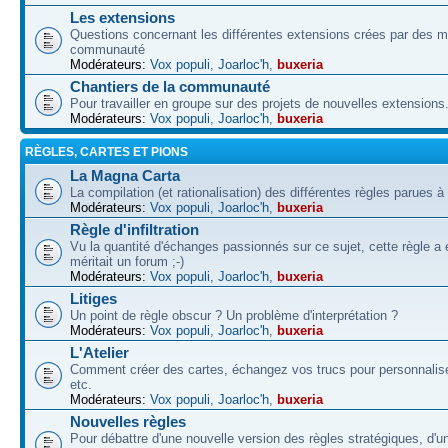
Les extensions
Questions concernant les différentes extensions crées par des 
communauté
Modérateurs:
Vox populi
,
Joarloc'h
,
buxeria
Chantiers de la communauté
Pour travailler en groupe sur des projets de nouvelles extensions
Modérateurs:
Vox populi
,
Joarloc'h
,
buxeria
RÈGLES, CARTES ET PIONS
La Magna Carta
La compilation (et rationalisation) des différentes règles parues à
Modérateurs:
Vox populi
,
Joarloc'h
,
buxeria
Règle d'infiltration
Vu la quantité d'échanges passionnés sur ce sujet, cette règle a 
méritait un forum ;-)
Modérateurs:
Vox populi
,
Joarloc'h
,
buxeria
Litiges
Un point de règle obscur ? Un problème d'interprétation ?
Modérateurs:
Vox populi
,
Joarloc'h
,
buxeria
L'Atelier
Comment créer des cartes, échangez vos trucs pour personnalise
etc.
Modérateurs:
Vox populi
,
Joarloc'h
,
buxeria
Nouvelles règles
Pour débattre d'une nouvelle version des règles stratégiques, d'