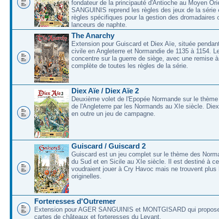
fondateur de la principauté d'Antioche au Moyen O
SANGUINIS reprend les règles des jeux de la série 
règles spécifiques pour la gestion des dromadaires 
lanceurs de naphte.
The Anarchy
Extension pour Guiscard et Diex Aïe, située pendant
civile en Angleterre et Normandie de 1135 à 1154. L
concentre sur la guerre de siège, avec une remise à
complète de toutes les règles de la série.
Diex Aïe / Diex Aïe 2
Deuxième volet de l'Epopée Normande sur le thème
de l'Angleterre par les Normands au XIe siècle. Die
en outre un jeu de campagne.
Guiscard / Guiscard 2
Guiscard est un jeu complet sur le thème des Norma
du Sud et en Sicile au XIe siècle. Il est destiné à c
voudraient jouer à Cry Havoc mais ne trouvent plus 
originelles.
Forteresses d'Outremer
Extension pour AGER SANGUINIS et MONTGISARD qui proposer
cartes de châteaux et forteresses du Levant.