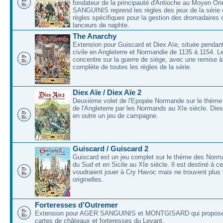
fondateur de la principauté d'Antioche au Moyen O
SANGUINIS reprend les règles des jeux de la série 
règles spécifiques pour la gestion des dromadaires 
lanceurs de naphte.
The Anarchy
Extension pour Guiscard et Diex Aïe, située pendant
civile en Angleterre et Normandie de 1135 à 1154. L
concentre sur la guerre de siège, avec une remise à
complète de toutes les règles de la série.
Diex Aïe / Diex Aïe 2
Deuxième volet de l'Epopée Normande sur le thème
de l'Angleterre par les Normands au XIe siècle. Die
en outre un jeu de campagne.
Guiscard / Guiscard 2
Guiscard est un jeu complet sur le thème des Norma
du Sud et en Sicile au XIe siècle. Il est destiné à c
voudraient jouer à Cry Havoc mais ne trouvent plus 
originelles.
Forteresses d'Outremer
Extension pour AGER SANGUINIS et MONTGISARD qui proposer
cartes de châteaux et forteresses du Levant.