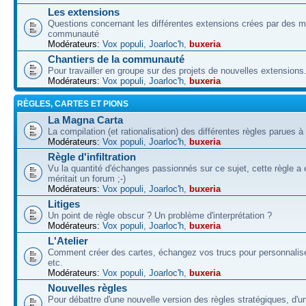
Les extensions
Questions concernant les différentes extensions crées par des 
communauté
Modérateurs:
Vox populi
,
Joarloc'h
,
buxeria
Chantiers de la communauté
Pour travailler en groupe sur des projets de nouvelles extensions
Modérateurs:
Vox populi
,
Joarloc'h
,
buxeria
RÈGLES, CARTES ET PIONS
La Magna Carta
La compilation (et rationalisation) des différentes règles parues à
Modérateurs:
Vox populi
,
Joarloc'h
,
buxeria
Règle d'infiltration
Vu la quantité d'échanges passionnés sur ce sujet, cette règle a 
méritait un forum ;-)
Modérateurs:
Vox populi
,
Joarloc'h
,
buxeria
Litiges
Un point de règle obscur ? Un problème d'interprétation ?
Modérateurs:
Vox populi
,
Joarloc'h
,
buxeria
L'Atelier
Comment créer des cartes, échangez vos trucs pour personnalise
etc.
Modérateurs:
Vox populi
,
Joarloc'h
,
buxeria
Nouvelles règles
Pour débattre d'une nouvelle version des règles stratégiques, d'