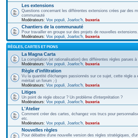
Les extensions
Questions concernant les différentes extensions crées par des 
communauté
Modérateurs:
Vox populi
,
Joarloc'h
,
buxeria
Chantiers de la communauté
Pour travailler en groupe sur des projets de nouvelles extensions
Modérateurs:
Vox populi
,
Joarloc'h
,
buxeria
RÈGLES, CARTES ET PIONS
La Magna Carta
La compilation (et rationalisation) des différentes règles parues à
Modérateurs:
Vox populi
,
Joarloc'h
,
buxeria
Règle d'infiltration
Vu la quantité d'échanges passionnés sur ce sujet, cette règle a 
méritait un forum ;-)
Modérateurs:
Vox populi
,
Joarloc'h
,
buxeria
Litiges
Un point de règle obscur ? Un problème d'interprétation ?
Modérateurs:
Vox populi
,
Joarloc'h
,
buxeria
L'Atelier
Comment créer des cartes, échangez vos trucs pour personnalise
etc.
Modérateurs:
Vox populi
,
Joarloc'h
,
buxeria
Nouvelles règles
Pour débattre d'une nouvelle version des règles stratégiques, d'