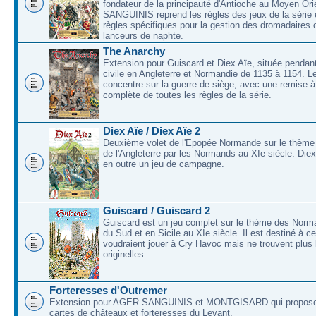
fondateur de la principauté d'Antioche au Moyen O
SANGUINIS reprend les règles des jeux de la série 
règles spécifiques pour la gestion des dromadaires 
lanceurs de naphte.
The Anarchy
Extension pour Guiscard et Diex Aïe, située pendant
civile en Angleterre et Normandie de 1135 à 1154. L
concentre sur la guerre de siège, avec une remise à
complète de toutes les règles de la série.
Diex Aïe / Diex Aïe 2
Deuxième volet de l'Epopée Normande sur le thème
de l'Angleterre par les Normands au XIe siècle. Die
en outre un jeu de campagne.
Guiscard / Guiscard 2
Guiscard est un jeu complet sur le thème des Norma
du Sud et en Sicile au XIe siècle. Il est destiné à c
voudraient jouer à Cry Havoc mais ne trouvent plus 
originelles.
Forteresses d'Outremer
Extension pour AGER SANGUINIS et MONTGISARD qui proposer
cartes de châteaux et forteresses du Levant.