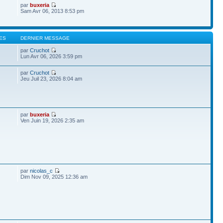
par
buxeria
Sam Avr 06, 2013 8:53 pm
ES
DERNIER MESSAGE
par
Cruchot
Lun Avr 06, 2026 3:59 pm
par
Cruchot
Jeu Juil 23, 2026 8:04 am
par
buxeria
Ven Juin 19, 2026 2:35 am
par
nicolas_c
Dim Nov 09, 2025 12:36 am