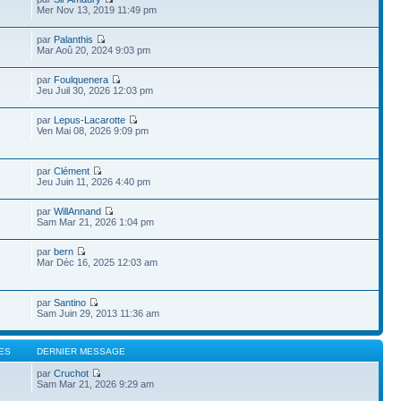
Mer Nov 13, 2019 11:49 pm
par
Palanthis
Mar Aoû 20, 2024 9:03 pm
par
Foulquenera
Jeu Juil 30, 2026 12:03 pm
par
Lepus-Lacarotte
Ven Mai 08, 2026 9:09 pm
par
Clément
Jeu Juin 11, 2026 4:40 pm
par
WillAnnand
Sam Mar 21, 2026 1:04 pm
par
bern
Mar Déc 16, 2025 12:03 am
par
Santino
Sam Juin 29, 2013 11:36 am
ES
DERNIER MESSAGE
par
Cruchot
Sam Mar 21, 2026 9:29 am