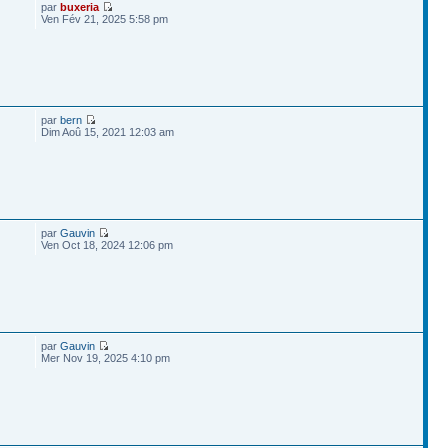
par
buxeria
Ven Fév 21, 2025 5:58 pm
par
bern
Dim Aoû 15, 2021 12:03 am
par
Gauvin
Ven Oct 18, 2024 12:06 pm
par
Gauvin
Mer Nov 19, 2025 4:10 pm