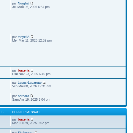
par
Norghal
Jeu Aoû 06, 2026 6:54 pm
par
tonyx33
Mer Mar 11, 2026 12:52 pm
par
buxeria
Dim Nov 23, 2025 6:45 pm
par
Lepus-Lacarotte
Ven Mai 08, 2026 12:31 am
par
bernard
Sam Avr 19, 2025 3:04 pm
ES
DERNIER MESSAGE
par
buxeria
Mar Juil 29, 2025 9:02 pm
par
Sir Amaury