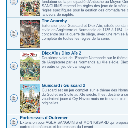
fondateur de la principauté d'Antioche au Moyen O
SANGUINIS reprend les règles des jeux de la série 
règles spécifiques pour la gestion des dromadaires 
lanceurs de naphte.
The Anarchy
Extension pour Guiscard et Diex Aïe, située pendant
civile en Angleterre et Normandie de 1135 à 1154. L
concentre sur la guerre de siège, avec une remise à
complète de toutes les règles de la série.
Diex Aïe / Diex Aïe 2
Deuxième volet de l'Epopée Normande sur le thème
de l'Angleterre par les Normands au XIe siècle. Die
en outre un jeu de campagne.
Guiscard / Guiscard 2
Guiscard est un jeu complet sur le thème des Norma
du Sud et en Sicile au XIe siècle. Il est destiné à c
voudraient jouer à Cry Havoc mais ne trouvent plus 
originelles.
Forteresses d'Outremer
Extension pour AGER SANGUINIS et MONTGISARD qui proposer
cartes de châteaux et forteresses du Levant.