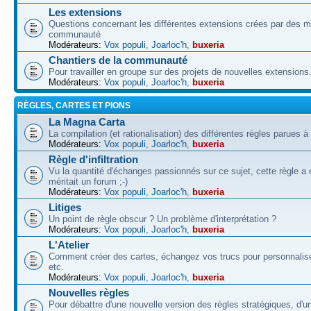
Les extensions
Questions concernant les différentes extensions crées par des 
communauté
Modérateurs:
Vox populi
,
Joarloc'h
,
buxeria
Chantiers de la communauté
Pour travailler en groupe sur des projets de nouvelles extensions
Modérateurs:
Vox populi
,
Joarloc'h
,
buxeria
RÈGLES, CARTES ET PIONS
La Magna Carta
La compilation (et rationalisation) des différentes règles parues à
Modérateurs:
Vox populi
,
Joarloc'h
,
buxeria
Règle d'infiltration
Vu la quantité d'échanges passionnés sur ce sujet, cette règle a 
méritait un forum ;-)
Modérateurs:
Vox populi
,
Joarloc'h
,
buxeria
Litiges
Un point de règle obscur ? Un problème d'interprétation ?
Modérateurs:
Vox populi
,
Joarloc'h
,
buxeria
L'Atelier
Comment créer des cartes, échangez vos trucs pour personnalise
etc.
Modérateurs:
Vox populi
,
Joarloc'h
,
buxeria
Nouvelles règles
Pour débattre d'une nouvelle version des règles stratégiques, d'