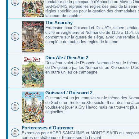
fondateur de la principauté d'Antioche au Moyen O
SANGUINIS reprend les règles des jeux de la série 
règles spécifiques pour la gestion des dromadaires 
lanceurs de naphte.
The Anarchy
Extension pour Guiscard et Diex Aïe, située pendant
civile en Angleterre et Normandie de 1135 à 1154. L
concentre sur la guerre de siège, avec une remise à
complète de toutes les règles de la série.
Diex Aïe / Diex Aïe 2
Deuxième volet de l'Epopée Normande sur le thème
de l'Angleterre par les Normands au XIe siècle. Die
en outre un jeu de campagne.
Guiscard / Guiscard 2
Guiscard est un jeu complet sur le thème des Norma
du Sud et en Sicile au XIe siècle. Il est destiné à c
voudraient jouer à Cry Havoc mais ne trouvent plus 
originelles.
Forteresses d'Outremer
Extension pour AGER SANGUINIS et MONTGISARD qui proposer
cartes de châteaux et forteresses du Levant.