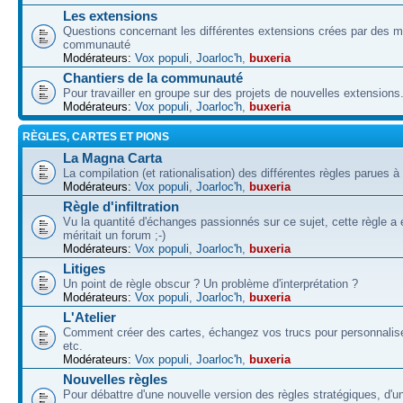
Les extensions
Questions concernant les différentes extensions crées par des 
communauté
Modérateurs:
Vox populi
,
Joarloc'h
,
buxeria
Chantiers de la communauté
Pour travailler en groupe sur des projets de nouvelles extensions
Modérateurs:
Vox populi
,
Joarloc'h
,
buxeria
RÈGLES, CARTES ET PIONS
La Magna Carta
La compilation (et rationalisation) des différentes règles parues à
Modérateurs:
Vox populi
,
Joarloc'h
,
buxeria
Règle d'infiltration
Vu la quantité d'échanges passionnés sur ce sujet, cette règle a 
méritait un forum ;-)
Modérateurs:
Vox populi
,
Joarloc'h
,
buxeria
Litiges
Un point de règle obscur ? Un problème d'interprétation ?
Modérateurs:
Vox populi
,
Joarloc'h
,
buxeria
L'Atelier
Comment créer des cartes, échangez vos trucs pour personnalise
etc.
Modérateurs:
Vox populi
,
Joarloc'h
,
buxeria
Nouvelles règles
Pour débattre d'une nouvelle version des règles stratégiques, d'