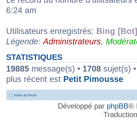
Le record du nombre d’utilisateurs 
6:24 am
Utilisateurs enregistrés:
Bing [Bot
Légende:
Administrateurs
,
Modérat
STATISTIQUES
19885
message(s) •
1708
sujet(s) 
plus récent est
Petit Pimousse
Index du forum
Développé par
phpBB
® 
Traductio