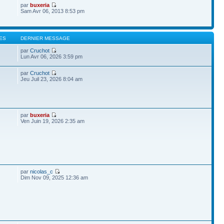
par
buxeria
Sam Avr 06, 2013 8:53 pm
ES
DERNIER MESSAGE
par
Cruchot
Lun Avr 06, 2026 3:59 pm
par
Cruchot
Jeu Juil 23, 2026 8:04 am
par
buxeria
Ven Juin 19, 2026 2:35 am
par
nicolas_c
Dim Nov 09, 2025 12:36 am