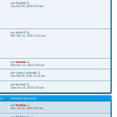
par
Norghal
Jeu Aoû 06, 2026 6:54 pm
par
tonyx33
Mer Mar 11, 2026 12:52 pm
par
buxeria
Dim Nov 23, 2025 6:45 pm
par
Lepus-Lacarotte
Ven Mai 08, 2026 12:31 am
par
bernard
Sam Avr 19, 2025 3:04 pm
ES
DERNIER MESSAGE
par
buxeria
Mar Juil 29, 2025 9:02 pm
par
Sir Amaury