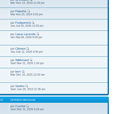
Mer Nov 13, 2019 11:49 pm
par
Palanthis
Mar Aoû 20, 2024 9:03 pm
par
Foulquenera
Jeu Juil 30, 2026 12:03 pm
par
Lepus-Lacarotte
Ven Mai 08, 2026 9:09 pm
par
Clément
Jeu Juin 11, 2026 4:40 pm
par
WillAnnand
Sam Mar 21, 2026 1:04 pm
par
bern
Mar Déc 16, 2025 12:03 am
par
Santino
Sam Juin 29, 2013 11:36 am
ES
DERNIER MESSAGE
par
Cruchot
Sam Mar 21, 2026 9:29 am