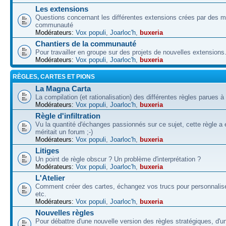
Les extensions
Questions concernant les différentes extensions crées par des 
communauté
Modérateurs:
Vox populi
,
Joarloc'h
,
buxeria
Chantiers de la communauté
Pour travailler en groupe sur des projets de nouvelles extensions
Modérateurs:
Vox populi
,
Joarloc'h
,
buxeria
RÈGLES, CARTES ET PIONS
La Magna Carta
La compilation (et rationalisation) des différentes règles parues à
Modérateurs:
Vox populi
,
Joarloc'h
,
buxeria
Règle d'infiltration
Vu la quantité d'échanges passionnés sur ce sujet, cette règle a 
méritait un forum ;-)
Modérateurs:
Vox populi
,
Joarloc'h
,
buxeria
Litiges
Un point de règle obscur ? Un problème d'interprétation ?
Modérateurs:
Vox populi
,
Joarloc'h
,
buxeria
L'Atelier
Comment créer des cartes, échangez vos trucs pour personnalise
etc.
Modérateurs:
Vox populi
,
Joarloc'h
,
buxeria
Nouvelles règles
Pour débattre d'une nouvelle version des règles stratégiques, d'