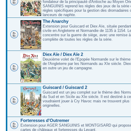
fondateur de la principauté d'Antioche au Moyen O
SANGUINIS reprend les règles des jeux de la série 
règles spécifiques pour la gestion des dromadaires 
lanceurs de naphte.
The Anarchy
Extension pour Guiscard et Diex Aïe, située pendant
civile en Angleterre et Normandie de 1135 à 1154. L
concentre sur la guerre de siège, avec une remise à
complète de toutes les règles de la série.
Diex Aïe / Diex Aïe 2
Deuxième volet de l'Epopée Normande sur le thème
de l'Angleterre par les Normands au XIe siècle. Die
en outre un jeu de campagne.
Guiscard / Guiscard 2
Guiscard est un jeu complet sur le thème des Norma
du Sud et en Sicile au XIe siècle. Il est destiné à c
voudraient jouer à Cry Havoc mais ne trouvent plus 
originelles.
Forteresses d'Outremer
Extension pour AGER SANGUINIS et MONTGISARD qui proposer
cartes de châteaux et forteresses du Levant.