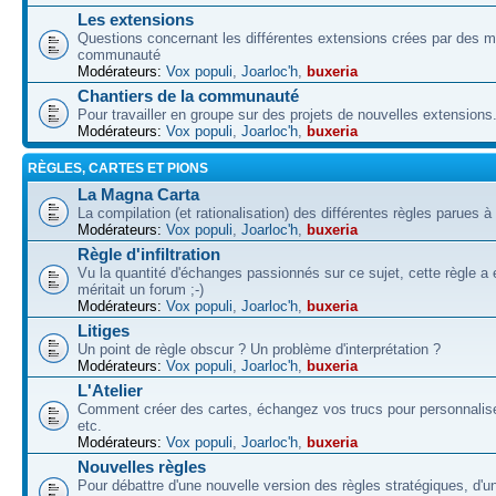
Les extensions
Questions concernant les différentes extensions crées par des 
communauté
Modérateurs:
Vox populi
,
Joarloc'h
,
buxeria
Chantiers de la communauté
Pour travailler en groupe sur des projets de nouvelles extensions
Modérateurs:
Vox populi
,
Joarloc'h
,
buxeria
RÈGLES, CARTES ET PIONS
La Magna Carta
La compilation (et rationalisation) des différentes règles parues à
Modérateurs:
Vox populi
,
Joarloc'h
,
buxeria
Règle d'infiltration
Vu la quantité d'échanges passionnés sur ce sujet, cette règle a 
méritait un forum ;-)
Modérateurs:
Vox populi
,
Joarloc'h
,
buxeria
Litiges
Un point de règle obscur ? Un problème d'interprétation ?
Modérateurs:
Vox populi
,
Joarloc'h
,
buxeria
L'Atelier
Comment créer des cartes, échangez vos trucs pour personnalise
etc.
Modérateurs:
Vox populi
,
Joarloc'h
,
buxeria
Nouvelles règles
Pour débattre d'une nouvelle version des règles stratégiques, d'