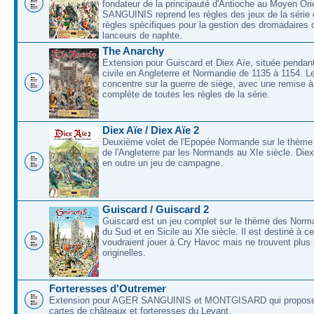
fondateur de la principauté d'Antioche au Moyen O
SANGUINIS reprend les règles des jeux de la série 
règles spécifiques pour la gestion des dromadaires 
lanceurs de naphte.
The Anarchy
Extension pour Guiscard et Diex Aïe, située pendant
civile en Angleterre et Normandie de 1135 à 1154. L
concentre sur la guerre de siège, avec une remise à
complète de toutes les règles de la série.
Diex Aïe / Diex Aïe 2
Deuxième volet de l'Epopée Normande sur le thème
de l'Angleterre par les Normands au XIe siècle. Die
en outre un jeu de campagne.
Guiscard / Guiscard 2
Guiscard est un jeu complet sur le thème des Norma
du Sud et en Sicile au XIe siècle. Il est destiné à c
voudraient jouer à Cry Havoc mais ne trouvent plus 
originelles.
Forteresses d'Outremer
Extension pour AGER SANGUINIS et MONTGISARD qui proposer
cartes de châteaux et forteresses du Levant.