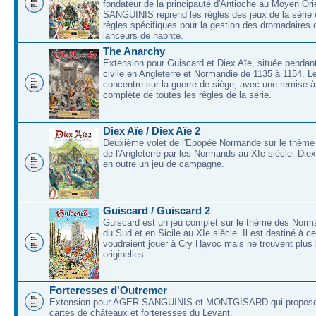
fondateur de la principauté d'Antioche au Moyen O
SANGUINIS reprend les règles des jeux de la série 
règles spécifiques pour la gestion des dromadaires 
lanceurs de naphte.
The Anarchy
Extension pour Guiscard et Diex Aïe, située pendant
civile en Angleterre et Normandie de 1135 à 1154. L
concentre sur la guerre de siège, avec une remise à
complète de toutes les règles de la série.
Diex Aïe / Diex Aïe 2
Deuxième volet de l'Epopée Normande sur le thème
de l'Angleterre par les Normands au XIe siècle. Die
en outre un jeu de campagne.
Guiscard / Guiscard 2
Guiscard est un jeu complet sur le thème des Norma
du Sud et en Sicile au XIe siècle. Il est destiné à c
voudraient jouer à Cry Havoc mais ne trouvent plus 
originelles.
Forteresses d'Outremer
Extension pour AGER SANGUINIS et MONTGISARD qui proposer
cartes de châteaux et forteresses du Levant.