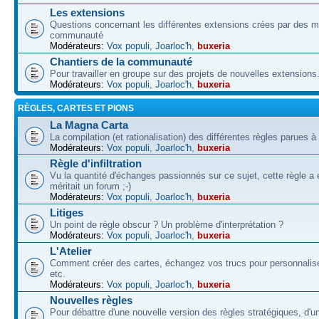
Les extensions
Questions concernant les différentes extensions crées par des 
communauté
Modérateurs:
Vox populi
,
Joarloc'h
,
buxeria
Chantiers de la communauté
Pour travailler en groupe sur des projets de nouvelles extensions
Modérateurs:
Vox populi
,
Joarloc'h
,
buxeria
RÈGLES, CARTES ET PIONS
La Magna Carta
La compilation (et rationalisation) des différentes règles parues à
Modérateurs:
Vox populi
,
Joarloc'h
,
buxeria
Règle d'infiltration
Vu la quantité d'échanges passionnés sur ce sujet, cette règle a 
méritait un forum ;-)
Modérateurs:
Vox populi
,
Joarloc'h
,
buxeria
Litiges
Un point de règle obscur ? Un problème d'interprétation ?
Modérateurs:
Vox populi
,
Joarloc'h
,
buxeria
L'Atelier
Comment créer des cartes, échangez vos trucs pour personnalise
etc.
Modérateurs:
Vox populi
,
Joarloc'h
,
buxeria
Nouvelles règles
Pour débattre d'une nouvelle version des règles stratégiques, d'