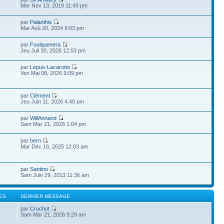
Mer Nov 13, 2019 11:49 pm
par
Palanthis
Mar Aoû 20, 2024 9:03 pm
par
Foulquenera
Jeu Juil 30, 2026 12:03 pm
par
Lepus-Lacarotte
Ven Mai 08, 2026 9:09 pm
par
Clément
Jeu Juin 11, 2026 4:40 pm
par
WillAnnand
Sam Mar 21, 2026 1:04 pm
par
bern
Mar Déc 16, 2025 12:03 am
par
Santino
Sam Juin 29, 2013 11:36 am
ES
DERNIER MESSAGE
par
Cruchot
Sam Mar 21, 2026 9:29 am