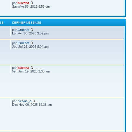
par
buxeria
Sam Avr 06, 2013 8:53 pm
ES
DERNIER MESSAGE
par
Cruchot
Lun Avr 06, 2026 3:59 pm
par
Cruchot
Jeu Juil 23, 2026 8:04 am
par
buxeria
Ven Juin 19, 2026 2:35 am
par
nicolas_c
Dim Nov 09, 2025 12:36 am