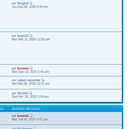
par
Norghal
Jeu Aoû 06, 2026 6:54 pm
par
tonyx33
Mer Mar 11, 2026 12:52 pm
par
buxeria
Dim Nov 23, 2025 6:45 pm
par
Lepus-Lacarotte
Ven Mai 08, 2026 12:31 am
par
bernard
Sam Avr 19, 2025 3:04 pm
ES
DERNIER MESSAGE
par
buxeria
Mar Juil 29, 2025 9:02 pm
par
Sir Amaury