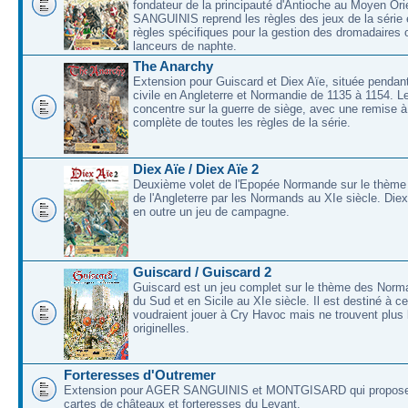
fondateur de la principauté d'Antioche au Moyen O
SANGUINIS reprend les règles des jeux de la série 
règles spécifiques pour la gestion des dromadaires 
lanceurs de naphte.
The Anarchy
Extension pour Guiscard et Diex Aïe, située pendant
civile en Angleterre et Normandie de 1135 à 1154. L
concentre sur la guerre de siège, avec une remise à
complète de toutes les règles de la série.
Diex Aïe / Diex Aïe 2
Deuxième volet de l'Epopée Normande sur le thème
de l'Angleterre par les Normands au XIe siècle. Die
en outre un jeu de campagne.
Guiscard / Guiscard 2
Guiscard est un jeu complet sur le thème des Norma
du Sud et en Sicile au XIe siècle. Il est destiné à c
voudraient jouer à Cry Havoc mais ne trouvent plus 
originelles.
Forteresses d'Outremer
Extension pour AGER SANGUINIS et MONTGISARD qui proposer
cartes de châteaux et forteresses du Levant.