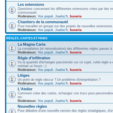
Les extensions
Questions concernant les différentes extensions crées par des 
communauté
Modérateurs:
Vox populi
,
Joarloc'h
,
buxeria
Chantiers de la communauté
Pour travailler en groupe sur des projets de nouvelles extensions
Modérateurs:
Vox populi
,
Joarloc'h
,
buxeria
RÈGLES, CARTES ET PIONS
La Magna Carta
La compilation (et rationalisation) des différentes règles parues à
Modérateurs:
Vox populi
,
Joarloc'h
,
buxeria
Règle d'infiltration
Vu la quantité d'échanges passionnés sur ce sujet, cette règle a 
méritait un forum ;-)
Modérateurs:
Vox populi
,
Joarloc'h
,
buxeria
Litiges
Un point de règle obscur ? Un problème d'interprétation ?
Modérateurs:
Vox populi
,
Joarloc'h
,
buxeria
L'Atelier
Comment créer des cartes, échangez vos trucs pour personnalise
etc.
Modérateurs:
Vox populi
,
Joarloc'h
,
buxeria
Nouvelles règles
Pour débattre d'une nouvelle version des règles stratégiques, d'