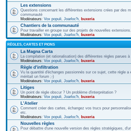
Les extensions
Questions concernant les différentes extensions crées par des 
communauté
Modérateurs:
Vox populi
,
Joarloc'h
,
buxeria
Chantiers de la communauté
Pour travailler en groupe sur des projets de nouvelles extensions
Modérateurs:
Vox populi
,
Joarloc'h
,
buxeria
RÈGLES, CARTES ET PIONS
La Magna Carta
La compilation (et rationalisation) des différentes règles parues à
Modérateurs:
Vox populi
,
Joarloc'h
,
buxeria
Règle d'infiltration
Vu la quantité d'échanges passionnés sur ce sujet, cette règle a 
méritait un forum ;-)
Modérateurs:
Vox populi
,
Joarloc'h
,
buxeria
Litiges
Un point de règle obscur ? Un problème d'interprétation ?
Modérateurs:
Vox populi
,
Joarloc'h
,
buxeria
L'Atelier
Comment créer des cartes, échangez vos trucs pour personnalise
etc.
Modérateurs:
Vox populi
,
Joarloc'h
,
buxeria
Nouvelles règles
Pour débattre d'une nouvelle version des règles stratégiques, d'