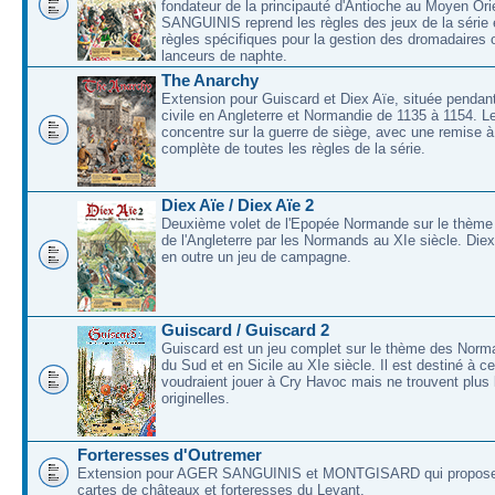
fondateur de la principauté d'Antioche au Moyen O
SANGUINIS reprend les règles des jeux de la série 
règles spécifiques pour la gestion des dromadaires 
lanceurs de naphte.
The Anarchy
Extension pour Guiscard et Diex Aïe, située pendant
civile en Angleterre et Normandie de 1135 à 1154. L
concentre sur la guerre de siège, avec une remise à
complète de toutes les règles de la série.
Diex Aïe / Diex Aïe 2
Deuxième volet de l'Epopée Normande sur le thème
de l'Angleterre par les Normands au XIe siècle. Die
en outre un jeu de campagne.
Guiscard / Guiscard 2
Guiscard est un jeu complet sur le thème des Norma
du Sud et en Sicile au XIe siècle. Il est destiné à c
voudraient jouer à Cry Havoc mais ne trouvent plus 
originelles.
Forteresses d'Outremer
Extension pour AGER SANGUINIS et MONTGISARD qui proposer
cartes de châteaux et forteresses du Levant.