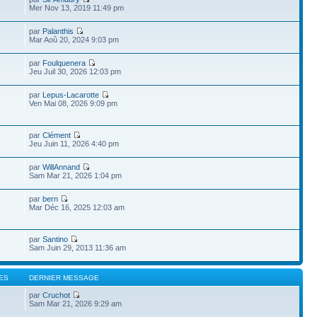
Mer Nov 13, 2019 11:49 pm
par
Palanthis
Mar Aoû 20, 2024 9:03 pm
par
Foulquenera
Jeu Juil 30, 2026 12:03 pm
par
Lepus-Lacarotte
Ven Mai 08, 2026 9:09 pm
par
Clément
Jeu Juin 11, 2026 4:40 pm
par
WillAnnand
Sam Mar 21, 2026 1:04 pm
par
bern
Mar Déc 16, 2025 12:03 am
par
Santino
Sam Juin 29, 2013 11:36 am
ES
DERNIER MESSAGE
par
Cruchot
Sam Mar 21, 2026 9:29 am