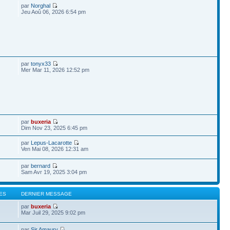
par
Norghal
Jeu Aoû 06, 2026 6:54 pm
par
tonyx33
Mer Mar 11, 2026 12:52 pm
par
buxeria
Dim Nov 23, 2025 6:45 pm
par
Lepus-Lacarotte
Ven Mai 08, 2026 12:31 am
par
bernard
Sam Avr 19, 2025 3:04 pm
ES
DERNIER MESSAGE
par
buxeria
Mar Juil 29, 2025 9:02 pm
par
Sir Amaury