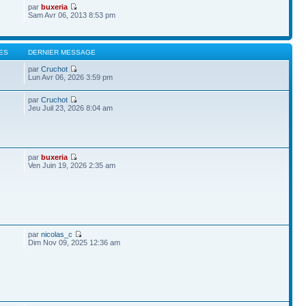
par
buxeria
Sam Avr 06, 2013 8:53 pm
ES
DERNIER MESSAGE
par
Cruchot
Lun Avr 06, 2026 3:59 pm
par
Cruchot
Jeu Juil 23, 2026 8:04 am
par
buxeria
Ven Juin 19, 2026 2:35 am
par
nicolas_c
Dim Nov 09, 2025 12:36 am